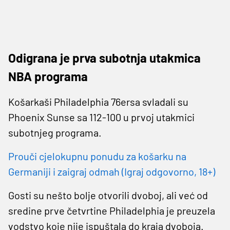
Odigrana je prva subotnja utakmica
NBA programa
Košarkaši Philadelphia 76ersa svladali su
Phoenix Sunse sa 112-100 u prvoj utakmici
subotnjeg programa.
Prouči cjelokupnu ponudu za košarku na
Germaniji i zaigraj odmah (Igraj odgovorno, 18+)
Gosti su nešto bolje otvorili dvoboj, ali već od
sredine prve četvrtine Philadelphia je preuzela
vodstvo koje nije ispuštala do kraja dvoboja.