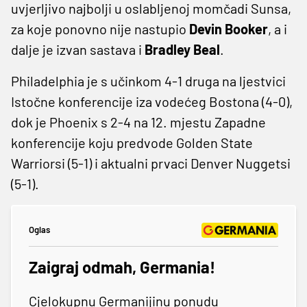
uvjerljivo najbolji u oslabljenoj momčadi Sunsa,
za koje ponovno nije nastupio
Devin Booker
, a i
dalje je izvan sastava i
Bradley Beal
.
Philadelphia je s učinkom 4-1 druga na ljestvici
Istočne konferencije iza vodećeg Bostona (4-0),
dok je Phoenix s 2-4 na 12. mjestu Zapadne
konferencije koju predvode Golden State
Warriorsi (5-1) i aktualni prvaci Denver Nuggetsi
(5-1).
Oglas
Zaigraj odmah, Germania!
Cjelokupnu Germanijinu ponudu