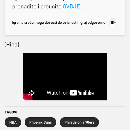
pronađite i proučite
OVDJE
.
Igre na sreću mogu dovesti do ovisnosti. Igraj odgovorno.
(Hina)
TAGOVI
NBA
Phoenix Suns
Philadelphia 76ers