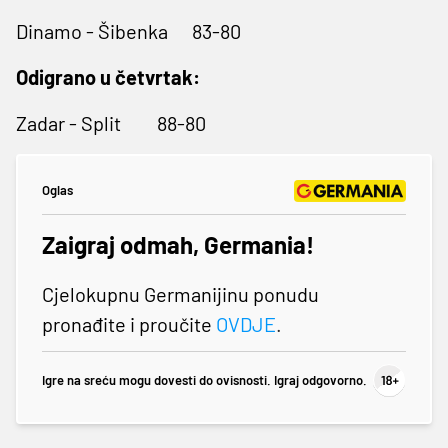
Dinamo - Šibenka 83-80
Odigrano u četvrtak:
Zadar - Split 88-80
Oglas
Zaigraj odmah, Germania!
Cjelokupnu Germanijinu ponudu
pronađite i proučite
OVDJE
.
Igre na sreću mogu dovesti do ovisnosti. Igraj odgovorno.