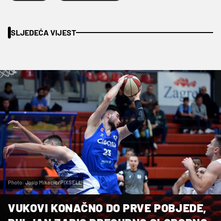
SLJEDEĆA VIJEST
Photo: Josip Mikacic/PIXSELL
VUKOVI KONAČNO DO PRVE POBJEDE,