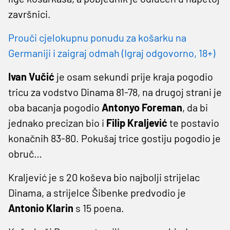
završnici.
Prouči cjelokupnu ponudu za košarku na
Germaniji i zaigraj odmah (Igraj odgovorno, 18+)
Ivan Vučić
je osam sekundi prije kraja pogodio
tricu za vodstvo Dinama 81-78, na drugoj strani je
oba bacanja pogodio
Antonyo Foreman
, da bi
jednako precizan bio i
Filip Kraljević
te postavio
konačnih 83-80. Pokušaj trice gostiju pogodio je
obruč…
Kraljević je s 20 koševa bio najbolji strijelac
Dinama, a strijelce Šibenke predvodio je
Antonio Klarin
s 15 poena.