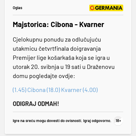
Oglas
Majstorica: Cibona - Kvarner
Cjelokupnu ponudu za odlučujuću
utakmicu četvrtfinala doigravanja
Premijer lige košarkaša koja se igra u
utorak 20. svibnja u 19 sati u Draženovu
domu pogledajte ovdje:
(1.45) Cibona (18.0) Kvarner (4.00)
ODIGRAJ ODMAH!
Igre na sreću mogu dovesti do ovisnosti. Igraj odgovorno.