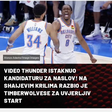
Alonzo Adams/Imagn Images
VIDEO THUNDER ISTAKNUO
KANDIDATURU ZA NASLOV! NA
SHAIJEVIM KRILIMA RAZBIO JE
TIMBERWOLVESE ZA UVJERLJIV
START