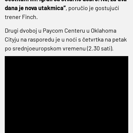
dana je nova utakmica”
, poručio je gostujući
trener Finch.
Drugi dvoboj u Paycom Centeru u Oklahoma
Cityju na rasporedu je u noći s četvrtka na petak
po srednjoeuropskom vremenu (2.30 sati).