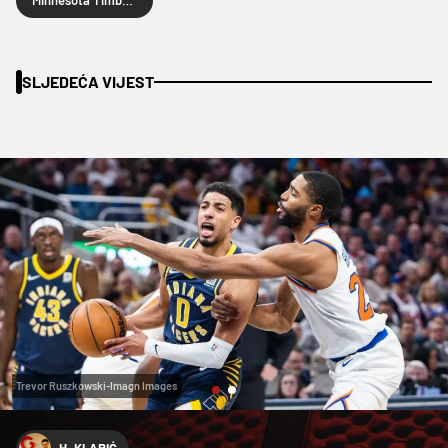
SLJEDEĆA VIJEST
Trevor Ruszkowski-Imagn Images