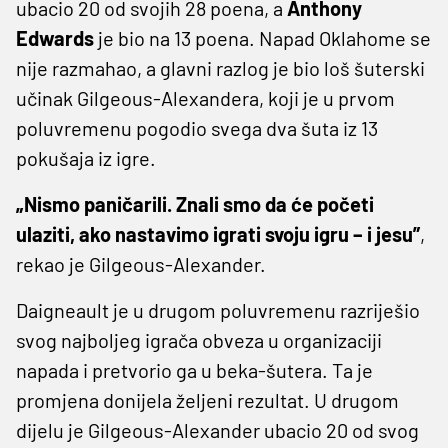
ubacio 20 od svojih 28 poena, a
Anthony
Edwards
je bio na 13 poena. Napad Oklahome se
nije razmahao, a glavni razlog je bio loš šuterski
učinak Gilgeous-Alexandera, koji je u prvom
poluvremenu pogodio svega dva šuta iz 13
pokušaja iz igre.
„Nismo paničarili. Znali smo da će početi
ulaziti, ako nastavimo igrati svoju igru – i jesu”
,
rekao je Gilgeous-Alexander.
Daigneault je u drugom poluvremenu razriješio
svog najboljeg igrača obveza u organizaciji
napada i pretvorio ga u beka-šutera. Ta je
promjena donijela željeni rezultat. U drugom
dijelu je Gilgeous-Alexander ubacio 20 od svog