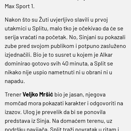
Max Sport 1.
Nakon što su Žuti uvjerljivo slavili u prvoj
utakmici u Splitu, malo tko je očekivao da će se
serija vraćati na početak. No, Sinjani su pokazali
zube pred svojom publikom i potpuno zasluženo
izjednačili. Bio je to susret u kojem je Alkar
dominirao gotovo svih 40 minuta, a Split se
nikako nije uspio nametnuti ni u obrani ni u
napadu.
Trener
Veljko Mršić
bio je jasan, njegova
momčad mora pokazati karakter i odgovoriti na
izazov. Ulog je prevelik da bi se ponovila
predstava iz Sinja. Na domaćem terenu, uz
podršku navijača, Split traži povratak u ritam i