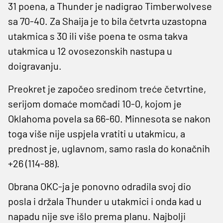
31 poena, a Thunder je nadigrao Timberwolvese
sa 70-40. Za Shaija je to bila četvrta uzastopna
utakmica s 30 ili više poena te osma takva
utakmica u 12 ovosezonskih nastupa u
doigravanju.
Preokret je započeo sredinom treće četvrtine,
serijom domaće momčadi 10-0, kojom je
Oklahoma povela sa 66-60. Minnesota se nakon
toga više nije uspjela vratiti u utakmicu, a
prednost je, uglavnom, samo rasla do konačnih
+26 (114-88).
Obrana OKC-ja je ponovno odradila svoj dio
posla i držala Thunder u utakmici i onda kad u
napadu nije sve išlo prema planu. Najbolji