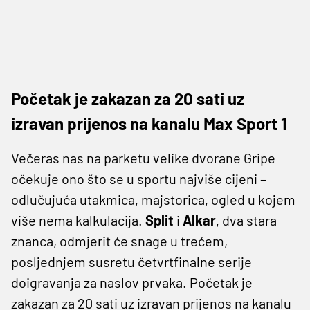
Početak je zakazan za 20 sati uz
izravan prijenos na kanalu Max Sport 1
Večeras nas na parketu velike dvorane Gripe
očekuje ono što se u sportu najviše cijeni –
odlučujuća utakmica, majstorica, ogled u kojem
više nema kalkulacija.
Split
i
Alkar
, dva stara
znanca, odmjerit će snage u trećem,
posljednjem susretu četvrtfinalne serije
doigravanja za naslov prvaka. Početak je
zakazan za 20 sati uz izravan prijenos na kanalu