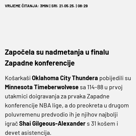
VRIJEME ČITANJA: 3MIN | SRI. 21.05.25. | 08:29
Započela su nadmetanja u finalu
Zapadne konferencije
Košarkaši
Oklahoma City Thundera
pobijedili su
Minnesota Timeberwolvese
sa 114-88 u prvoj
utakmici doigravanja za prvaka Zapadne
konferencije NBA lige, a do preokreta u drugom
poluvremenu predvodio ih je njihov najbolji
igrač
Shai Gilgeous-Alexander
s 31 košem i
devet asistencija.