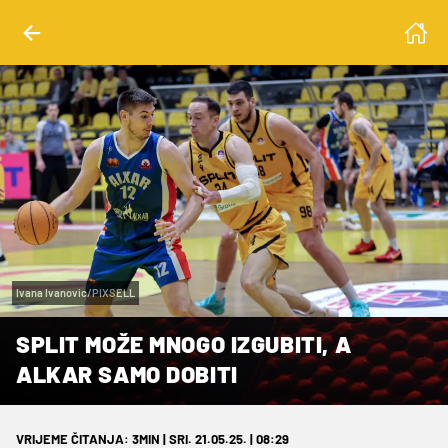
Ivana Ivanovic/PIXSELL
SPLIT MOŽE MNOGO IZGUBITI, A
ALKAR SAMO DOBITI
VRIJEME ČITANJA: 3MIN | SRI. 21.05.25. | 08:29