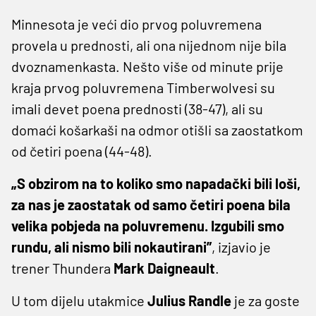
Minnesota je veći dio prvog poluvremena
provela u prednosti, ali ona nijednom nije bila
dvoznamenkasta. Nešto više od minute prije
kraja prvog poluvremena Timberwolvesi su
imali devet poena prednosti (38-47), ali su
domaći košarkaši na odmor otišli sa zaostatkom
od četiri poena (44-48).
„S obzirom na to koliko smo napadački bili loši,
za nas je zaostatak od samo četiri poena bila
velika pobjeda na poluvremenu. Izgubili smo
rundu, ali nismo bili nokautirani”
, izjavio je
trener Thundera
Mark Daigneault
.
U tom dijelu utakmice
Julius Randle
je za goste