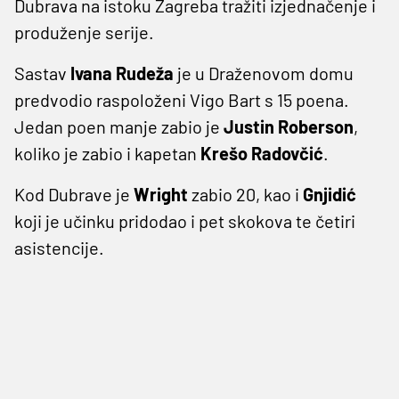
Dubrava na istoku Zagreba tražiti izjednačenje i
produženje serije.
Sastav
Ivana Rudeža
je u Draženovom domu
predvodio raspoloženi Vigo Bart s 15 poena.
Jedan poen manje zabio je
Justin Roberson
,
koliko je zabio i kapetan
Krešo Radovčić
.
Kod Dubrave je
Wright
zabio 20, kao i
Gnjidić
koji je učinku pridodao i pet skokova te četiri
asistencije.