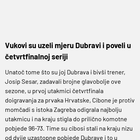
Vukovi su uzeli mjeru Dubravi i poveli u
četvrtfinalnoj seriji
Unatoč tome što su joj Dubrava i bivši trener,
Josip Sesar, zadavali brojne glavobolje ove
sezone, u prvoj utakmici četvrtfinala
doigravanja za prvaka Hrvatske, Cibone je protiv
momčadi s istoka Zagreba odigrala najbolju
utakmicu i na kraju stigla do prilično komotne
pobjede 96-73. Time su cibosi stali na kraju nizu
od dvije uzastopne pobjede Dubrave i to u