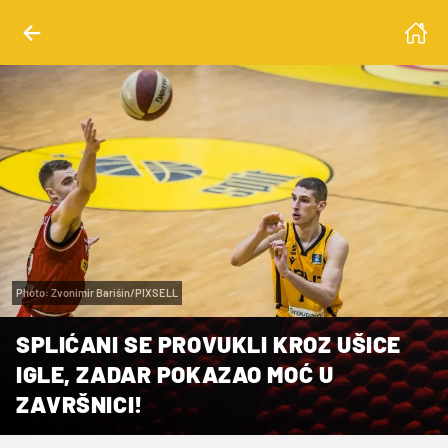
Photo: Zvonimir Barišin/PIXSELL
SPLIĆANI SE PROVUKLI KROZ UŠICE
IGLE, ZADAR POKAZAO MOĆ U
ZAVRŠNICI!