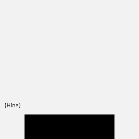
(Hina)