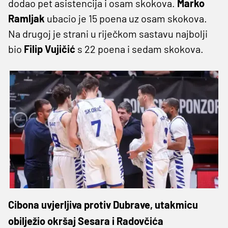
dodao pet asistencija i osam skokova.
Marko
Ramljak
ubacio je 15 poena uz osam skokova.
Na drugoj je strani u riječkom sastavu najbolji
bio
Filip Vujičić
s 22 poena i sedam skokova.
Cibona uvjerljiva protiv Dubrave, utakmicu
obilježio okršaj Sesara i Radovčića