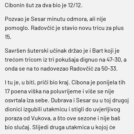
Cibonin šut za dva bio je 12/12.
Pozvao je Sesar minutu odmora, ali nije
pomoglo. Radovčić je stavio novu tricu za plus
15.
Savršen šuterski učinak držao je i Bart koji je
trećom tricom iz tri pokušaja dignuo na 47-30, a
onda se na to nadovezao Radovčić za 50-33.
I tu je, u biti, priči bio kraj. Cibona je ponijela tih
17 poena viška na poluvrijeme i više se nije
osvrtala iza sebe. Dubrava i Sesar su u toj drugoj
dionici izgubili utakmicu i stigli do uvjerljivog
poraza od Vukova, a što ove sezone i nije baš
bio slučaj. Slijedi druga utakmica u kojoj će