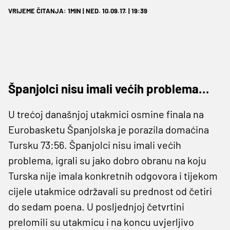
VRIJEME ČITANJA: 1MIN | NED. 10.09.17. | 19:39
Španjolci nisu imali većih problema…
U trećoj današnjoj utakmici osmine finala na
Eurobasketu Španjolska je porazila domaćina
Tursku 73:56. Španjolci nisu imali većih
problema, igrali su jako dobro obranu na koju
Turska nije imala konkretnih odgovora i tijekom
cijele utakmice održavali su prednost od četiri
do sedam poena. U posljednjoj četvrtini
prelomili su utakmicu i na koncu uvjerljivo