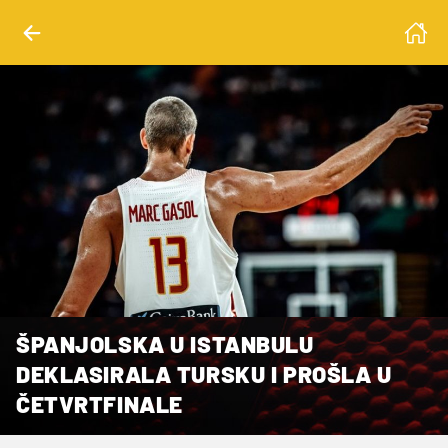
ŠPANJOLSKA U ISTANBULU
DEKLASIRALA TURSKU I PROŠLA U
ČETVRTFINALE