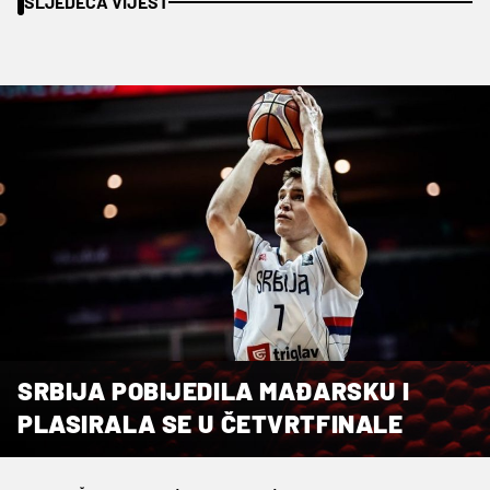
SLJEDEĆA VIJEST
SRBIJA POBIJEDILA MAĐARSKU I
PLASIRALA SE U ČETVRTFINALE