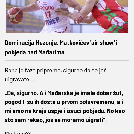
Dominacija Hezonje, Matkovićev 'air show' i
pobjeda nad Mađarima
Rana je faza priprema, sigurno da se još
uigravate...
„Da, sigurno. A i Mađarska je imala dobar šut,
pogodili su ih dosta u prvom poluvremenu, ali
mi smo na kraju uspjeli izvući pobjedu. No kao
što sam rekao, još se moramo uigrati“.
Matković?