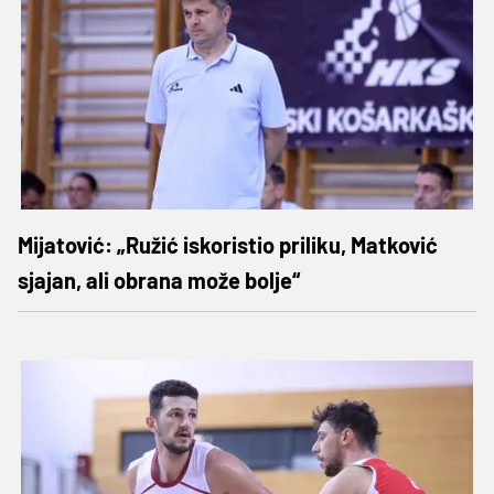
Mijatović: „Ružić iskoristio priliku, Matković
sjajan, ali obrana može bolje“