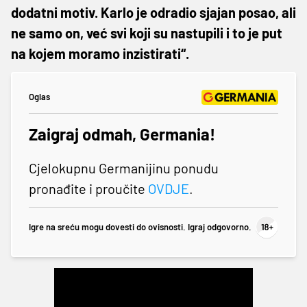
dodatni motiv. Karlo je odradio sjajan posao, ali
ne samo on, već svi koji su nastupili i to je put
na kojem moramo inzistirati“.
Oglas
Zaigraj odmah, Germania!
Cjelokupnu Germanijinu ponudu
pronađite i proučite
OVDJE
.
Igre na sreću mogu dovesti do ovisnosti. Igraj odgovorno.