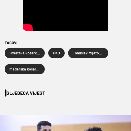
TAGOVI
Hrvatska košarkaška reprezentacija
HKS
Tomislav Mijatović
mađarska košarkaška reprezentacija
SLJEDEĆA VIJEST