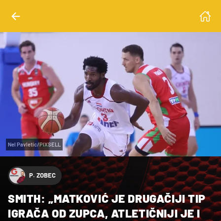
Nel Pavletic/PIXSELL
P. ZOBEC
SMITH: „MATKOVIĆ JE DRUGAČIJI TIP
IGRAČA OD ZUPCA, ATLETIČNIJI JE I