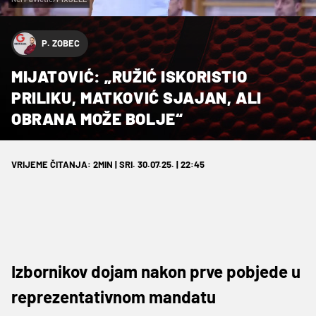
P. ZOBEC
MIJATOVIĆ: „RUŽIĆ ISKORISTIO
PRILIKU, MATKOVIĆ SJAJAN, ALI
OBRANA MOŽE BOLJE“
VRIJEME ČITANJA: 2MIN | SRI. 30.07.25. | 22:45
Izbornikov dojam nakon prve pobjede u
reprezentativnom mandatu