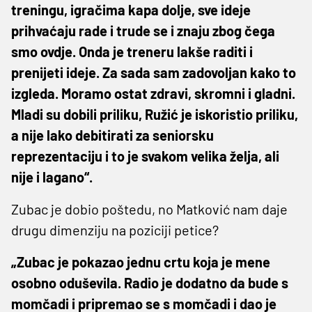
treningu, igračima kapa dolje, sve ideje
prihvaćaju rade i trude se i znaju zbog čega
smo ovdje. Onda je treneru lakše raditi i
prenijeti ideje. Za sada sam zadovoljan kako to
izgleda. Moramo ostat zdravi, skromni i gladni.
Mladi su dobili priliku, Ružić je iskoristio priliku,
a nije lako debitirati za seniorsku
reprezentaciju i to je svakom velika želja, ali
nije i lagano“.
Zubac je dobio poštedu, no Matković nam daje
drugu dimenziju na poziciji petice?
„Zubac je pokazao jednu crtu koja je mene
osobno oduševila. Radio je dodatno da bude s
momčadi i pripremao se s momčadi i dao je