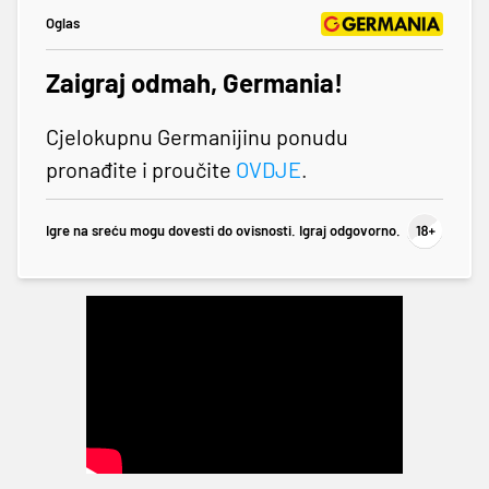
Oglas
Zaigraj odmah, Germania!
Cjelokupnu Germanijinu ponudu
pronađite i proučite
OVDJE
.
Igre na sreću mogu dovesti do ovisnosti. Igraj odgovorno.