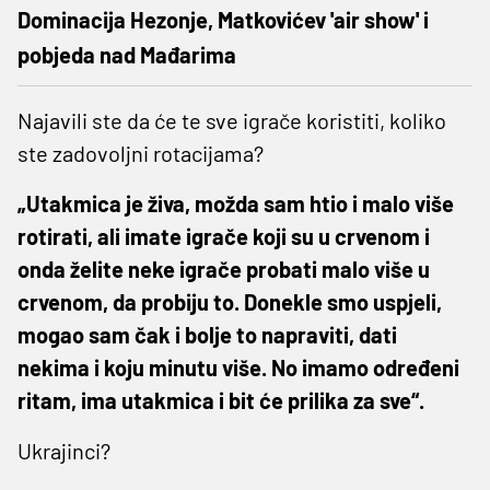
Dominacija Hezonje, Matkovićev 'air show' i
pobjeda nad Mađarima
Najavili ste da će te sve igrače koristiti, koliko
ste zadovoljni rotacijama?
„Utakmica je živa, možda sam htio i malo više
rotirati, ali imate igrače koji su u crvenom i
onda želite neke igrače probati malo više u
crvenom, da probiju to. Donekle smo uspjeli,
mogao sam čak i bolje to napraviti, dati
nekima i koju minutu više. No imamo određeni
ritam, ima utakmica i bit će prilika za sve“.
Ukrajinci?