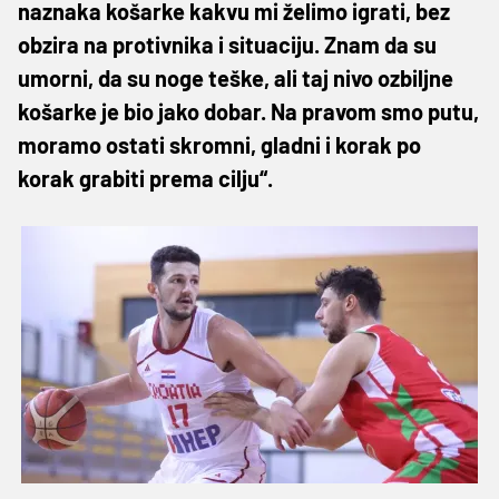
naznaka košarke kakvu mi želimo igrati, bez
obzira na protivnika i situaciju. Znam da su
umorni, da su noge teške, ali taj nivo ozbiljne
košarke je bio jako dobar. Na pravom smo putu,
moramo ostati skromni, gladni i korak po
korak grabiti prema cilju“.