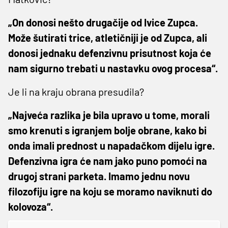
„On donosi nešto drugačije od Ivice Zupca.
Može šutirati trice, atletičniji je od Zupca, ali
donosi jednaku defenzivnu prisutnost koja će
nam sigurno trebati u nastavku ovog procesa“.
Je li na kraju obrana presudila?
„Najveća razlika je bila upravo u tome, morali
smo krenuti s igranjem bolje obrane, kako bi
onda imali prednost u napadačkom dijelu igre.
Defenzivna igra će nam jako puno pomoći na
drugoj strani parketa. Imamo jednu novu
filozofiju igre na koju se moramo naviknuti do
kolovoza“.