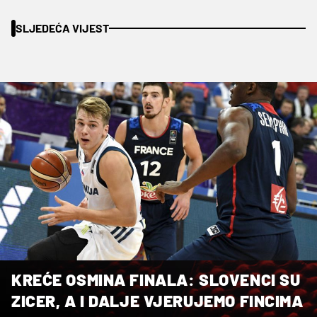
SLJEDEĆA VIJEST
KREĆE OSMINA FINALA: SLOVENCI SU
ZICER, A I DALJE VJERUJEMO FINCIMA