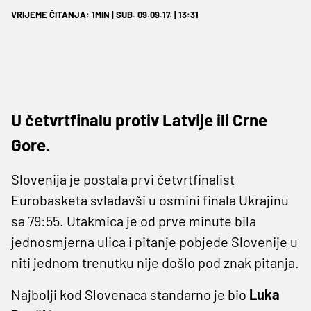
VRIJEME ČITANJA: 1MIN | SUB. 09.09.17. | 13:31
U četvrtfinalu protiv Latvije ili Crne
Gore.
Slovenija je postala prvi četvrtfinalist
Eurobasketa svladavši u osmini finala Ukrajinu
sa 79:55. Utakmica je od prve minute bila
jednosmjerna ulica i pitanje pobjede Slovenije u
niti jednom trenutku nije došlo pod znak pitanja.
Najbolji kod Slovenaca standarno je bio
Luka