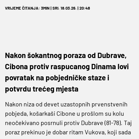
VRIJEME ČITANJA: 3MIN | SRI. 18.03.26. | 20:48
Nakon šokantnog poraza od Dubrave,
Cibona protiv raspucanog Dinama lovi
povratak na pobjedničke staze i
potvrdu trećeg mjesta
Nakon niza od devet uzastopnih prvenstvenih
pobjeda, košarkaši Cibone u prošlom su kolu
neočekivano posrnuli protiv Dubrave (81-78). Taj
poraz prekinuo je dobar ritam Vukova, koji sada