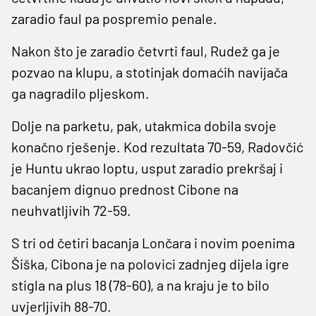
zaradio faul pa pospremio penale.
Nakon što je zaradio četvrti faul, Rudež ga je
pozvao na klupu, a stotinjak domaćih navijača
ga nagradilo pljeskom.
Dolje na parketu, pak, utakmica dobila svoje
konačno rješenje. Kod rezultata 70-59, Radovčić
je Huntu ukrao loptu, usput zaradio prekršaj i
bacanjem dignuo prednost Cibone na
neuhvatljivih 72-59.
S tri od četiri bacanja Lončara i novim poenima
Šiška, Cibona je na polovici zadnjeg dijela igre
stigla na plus 18 (78-60), a na kraju je to bilo
uvjerljivih 88-70.