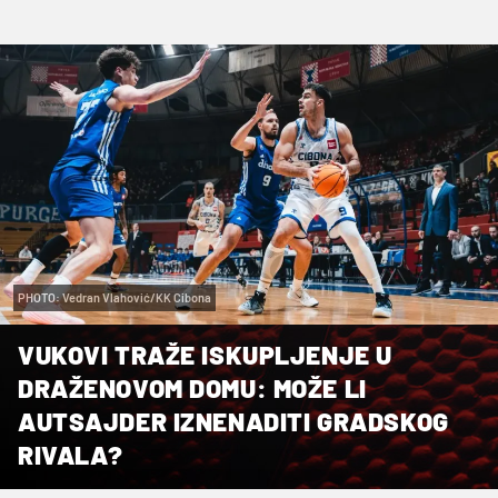
PHOTO: Vedran Vlahović/KK Cibona
VUKOVI TRAŽE ISKUPLJENJE U
DRAŽENOVOM DOMU: MOŽE LI
AUTSAJDER IZNENADITI GRADSKOG
RIVALA?