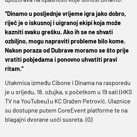
“Dinamo u posljednje vrijeme igra jako dobro,
riječ je o iskusnoj i uigranoj ekipi koja može
kazniti svaku grešku. Ako ih se ne shvati
ozbiljno, mogu napraviti probleme bilo kome.
Nakon poraza od Dubrave moramo se što prije
vratiti pobjedama i ponovno uhvatiti pravi
ritam.”
Utakmica između Cibone i Dinama na rasporedu
je u srijedu, 18. ožujka, s početkom u 19 sati (HKS
TV na YouTubeu) u KC Dražen Petrović. Ulaznice
su dostupne putem CoreEvent platforme te na
blagajni dvorane uoči susreta. (G)