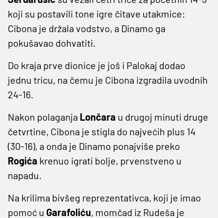
koji su postavili tone igre čitave utakmice:
Cibona je držala vodstvo, a Dinamo ga
pokušavao dohvatiti.
Do kraja prve dionice je još i Palokaj dodao
jednu tricu, na čemu je Cibona izgradila uvodnih
24-16.
Nakon polaganja
Lončara
u drugoj minuti druge
četvrtine, Cibona je stigla do najvećih plus 14
(30-16), a onda je Dinamo ponajviše preko
Rogića
krenuo igrati bolje, prvenstveno u
napadu.
Na krilima bivšeg reprezentativca, koji je imao
pomoć u
Garafoliću
, momčad iz Rudeša je