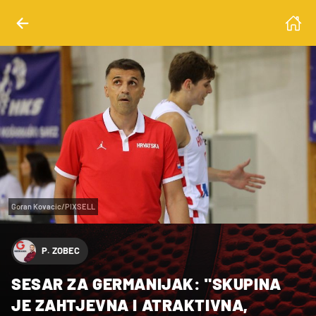
Goran Kovacic/PIXSELL
P. ZOBEC
SESAR ZA GERMANIJAK: "SKUPINA
JE ZAHTJEVNA I ATRAKTIVNA,