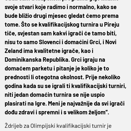
svoje stvari koje radimo i normalno, kako se
bude bližio drugi mjesec gledat ćemo prema
tome. Što se kvalifikacijskog turnira u Pireju
tiče, svjestan sam kakvi igrači će tamo biti,
nisu to samo Slovenci i domaćini Grci, i Novi
Zeland ima kvalitetne igrače, kao i
Dominikanska Republika. Grci igraju na
domaćem parketu i pitanje je koliko je to
prednosti li otegotna okolnost. Prije nekoliko
godina kada su se igrali ti kvalifikacijski turniri,
niti jedan domaćin turnira se nije uspio
plasirati na Igre. Meni je najvažnije da svi igrači
dođu zdravi i spremni i s velikom željom”.
Ždrijeb za Olimpijski kvalifikacijski turnir je