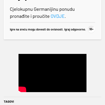
Cjelokupnu Germanijinu ponudu
pronađite i proučite
OVDJE
.
Igre na sreću mogu dovesti do ovisnosti. Igraj odgovorno.
TAGOVI