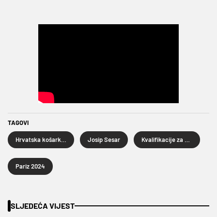
TAGOVI
Hrvatska košarkaška reprezentacija
Josip Sesar
Kvalifikacije za Olimpijske igre
Pariz 2024
SLJEDEĆA VIJEST