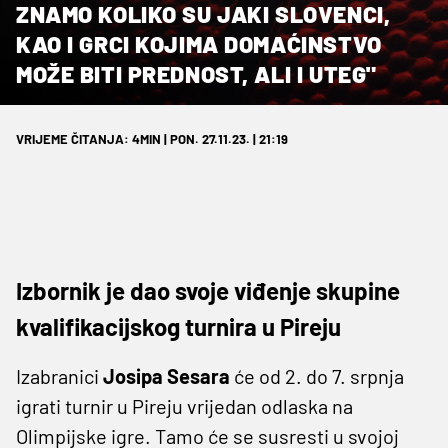
ZNAMO KOLIKO SU JAKI SLOVENCI,
KAO I GRCI KOJIMA DOMAĆINSTVO
MOŽE BITI PREDNOST, ALI I UTEG"
VRIJEME ČITANJA: 4MIN | PON. 27.11.23. | 21:19
Izbornik je dao svoje viđenje skupine
kvalifikacijskog turnira u Pireju
Izabranici
Josipa
Sesara
će od 2. do 7. srpnja
igrati turnir u Pireju vrijedan odlaska na
Olimpijske igre. Tamo će se susresti u svojoj