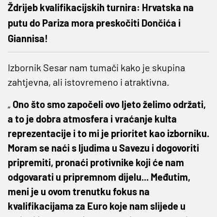
Ždrijeb kvalifikacijskih turnira: Hrvatska na
putu do Pariza mora preskočiti Dončića i
Giannisa!
Izbornik Sesar nam tumači kako je skupina
zahtjevna, ali istovremeno i atraktivna.
„
Ono što smo započeli ovo ljeto želimo održati,
a to je dobra atmosfera i vraćanje kulta
reprezentacije i to mi je prioritet kao izborniku.
Moram se naći s ljudima u Savezu i dogovoriti
pripremiti, pronaći protivnike koji će nam
odgovarati u pripremnom dijelu... Međutim,
meni je u ovom trenutku fokus na
kvalifikacijama za Euro koje nam slijede u