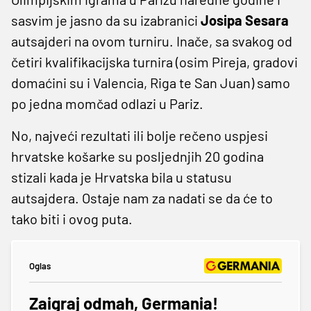
sasvim je jasno da su izabranici
Josipa
Sesara
autsajderi na ovom turniru. Inače, sa svakog od
četiri kvalifikacijska turnira (osim Pireja, gradovi
domaćini su i Valencia, Riga te San Juan) samo
po jedna momčad odlazi u Pariz.
No, najveći rezultati ili bolje rečeno uspjesi
hrvatske košarke su posljednjih 20 godina
stizali kada je Hrvatska bila u statusu
autsajdera. Ostaje nam za nadati se da će to
tako biti i ovog puta.
Oglas
Zaigraj odmah, Germania!