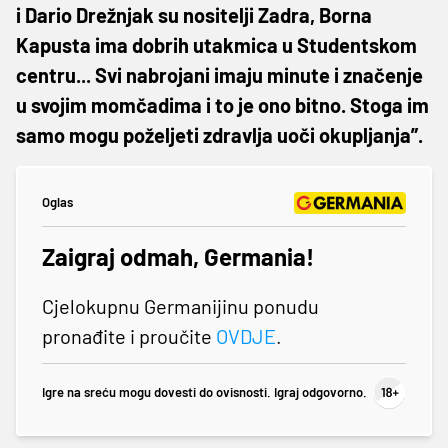
i Dario Drežnjak su nositelji Zadra, Borna
Kapusta ima dobrih utakmica u Studentskom
centru... Svi nabrojani imaju minute i značenje
u svojim momčadima i to je ono bitno. Stoga im
samo mogu poželjeti zdravlja uoči okupljanja”.
Oglas
Zaigraj odmah, Germania!
Cjelokupnu Germanijinu ponudu
pronađite i proučite
OVDJE
.
Igre na sreću mogu dovesti do ovisnosti. Igraj odgovorno.