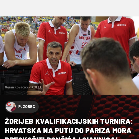
Goran Kovacic/PIXSELL
P. ZOBEC
ŽDRIJEB KVALIFIKACIJSKIH TURNIRA:
HRVATSKA NA PUTU DO PARIZA MORA