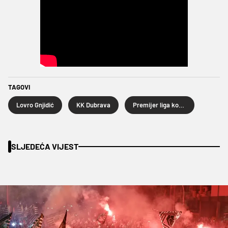
TAGOVI
Lovro Gnjidić
KK Dubrava
Premijer liga košarkaša
SLJEDEĆA VIJEST