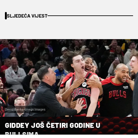
SLJEDEĆA VIJEST
David Banks-Imagn Images
GIDDEY JOŠ ČETIRI GODINE U
BULLSIMA