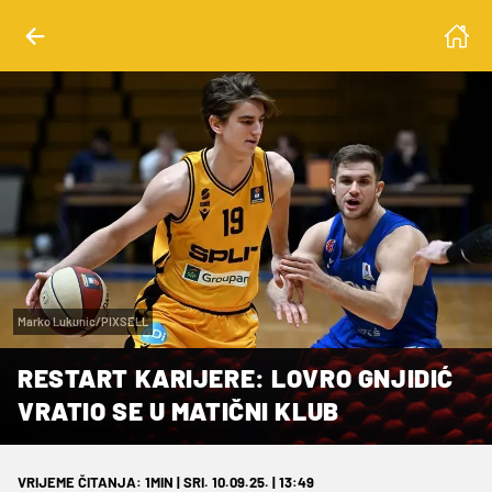
Marko Lukunic/PIXSELL
RESTART KARIJERE: LOVRO GNJIDIĆ
VRATIO SE U MATIČNI KLUB
VRIJEME ČITANJA: 1MIN | SRI. 10.09.25. | 13:49