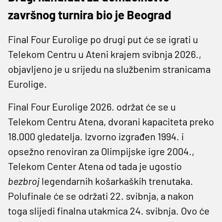
završnog turnira bio je Beograd
Final Four Eurolige po drugi put će se igrati u
Telekom Centru u Ateni krajem svibnja 2026.,
objavljeno je u srijedu na službenim stranicama
Eurolige.
Final Four Eurolige 2026. održat će se u
Telekom Centru Atena, dvorani kapaciteta preko
18.000 gledatelja. Izvorno izgrađen 1994. i
opsežno renoviran za Olimpijske igre 2004.,
Telekom Center Atena od tada je ugostio
bezbroj
legendarnih košarkaških trenutaka.
Polufinale će se održati 22. svibnja, a nakon
toga slijedi finalna utakmica 24. svibnja. Ovo će