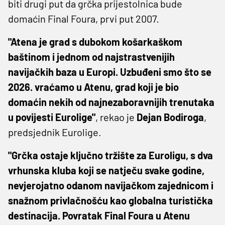
biti drugi put da grčka prijestolnica bude
domaćin Final Foura, prvi put 2007.
"Atena je grad s dubokom košarkaškom
baštinom i jednom od najstrastvenijih
navijačkih baza u Europi. Uzbuđeni smo što se
2026. vraćamo u Atenu, grad koji je bio
domaćin nekih od najnezaboravnijih trenutaka
u povijesti Eurolige"
, rekao je
Dejan Bodiroga
,
predsjednik Eurolige.
"Grčka ostaje ključno tržište za Euroligu, s dva
vrhunska kluba koji se natječu svake godine,
nevjerojatno odanom navijačkom zajednicom i
snažnom privlačnošću kao globalna turistička
destinacija. Povratak Final Foura u Atenu