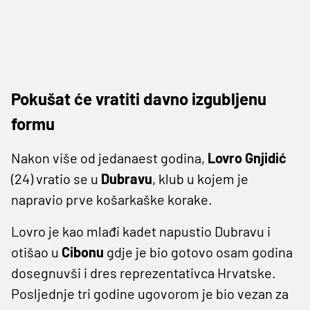
Pokušat će vratiti davno izgubljenu
formu
Nakon više od jedanaest godina,
Lovro Gnjidić
(24) vratio se u
Dubravu
, klub u kojem je
napravio prve košarkaške korake.
Lovro je kao mlađi kadet napustio Dubravu i
otišao u
Cibonu
gdje je bio gotovo osam godina
dosegnuvši i dres reprezentativca Hrvatske.
Posljednje tri godine ugovorom je bio vezan za