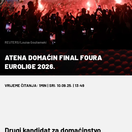
REUTERS/Louisa Gouliamaki
ATENA DOMAĆIN FINAL FOURA
EUROLIGE 2026.
VRIJEME ČITANJA: 1MIN | SRI. 10.09.25. | 13:49
Drugi kandidat za domaćinstvo