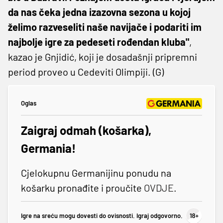
da nas čeka jedna izazovna sezona u kojoj
želimo razveseliti naše navijače i podariti im
najbolje igre za pedeseti rođendan kluba"
,
kazao je Gnjidić, koji je dosadašnji pripremni
period proveo u Cedeviti Olimpiji. (G)
Oglas
Zaigraj odmah (košarka),
Germania!
Cjelokupnu Germanijinu ponudu na
košarku pronađite i proučite
OVDJE
.
Igre na sreću mogu dovesti do ovisnosti. Igraj odgovorno.