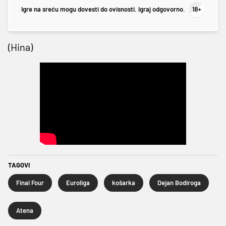
Igre na sreću mogu dovesti do ovisnosti. Igraj odgovorno.
(Hina)
TAGOVI
Final Four
Euroliga
košarka
Dejan Bodiroga
Atena