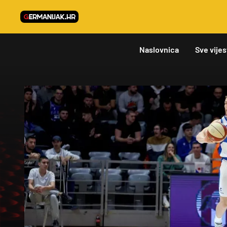
Naslovnica
Sve vijes