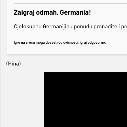
Zaigraj odmah, Germania!
Cjelokupnu Germanijinu ponudu pronađite i p
Igre na sreću mogu dovesti do ovisnosti. Igraj odgovorno.
(Hina)