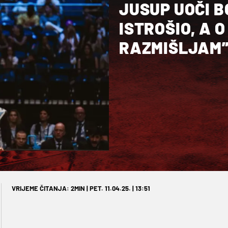
JUSUP UOČI B
ISTROŠIO, A 
RAZMIŠLJAM
VRIJEME ČITANJA: 2MIN | PET. 11.04.25. | 13:51