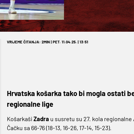
VRIJEME ČITANJA: 2MIN | PET. 11.04.25. | 13:51
Hrvatska košarka tako bi mogla ostati b
regionalne lige
Košarkaši
Zadra
u susretu su 27. kola regionalne
Čačku sa 66-76 (18-13, 16-26, 17-14, 15-23).