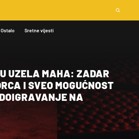
Ostalo
Sretne vijesti
U UZELA MAHA: ZADAR
ORCA I SVEO MOGUĆNOST
 DOIGRAVANJE NA