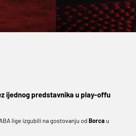
ez ijednog predstavnika u play-offu
 ABA lige izgubili na gostovanju od
Borca
u