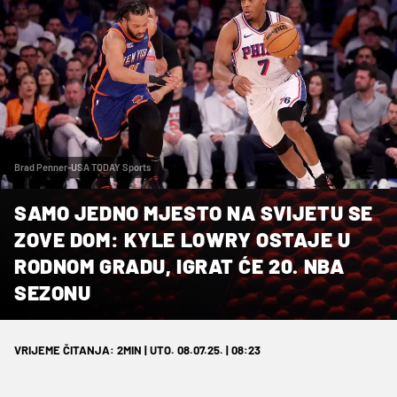
Brad Penner-USA TODAY Sports
SAMO JEDNO MJESTO NA SVIJETU SE
ZOVE DOM: KYLE LOWRY OSTAJE U
RODNOM GRADU, IGRAT ĆE 20. NBA
SEZONU
VRIJEME ČITANJA: 2MIN | UTO. 08.07.25. | 08:23