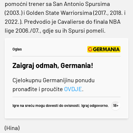
pomoćni trener sa San Antonio Spursima
(2003.) i Golden State Warriorsima (2017., 2018. i
2022.). Predvodio je Cavalierse do finala NBA
lige 2006./07., gdje su ih Spursi pomeli.
Oglas
Zaigraj odmah, Germania!
Cjelokupnu Germanijinu ponudu
pronađite i proučite
OVDJE
.
Igre na sreću mogu dovesti do ovisnosti. Igraj odgovorno.
(Hina)