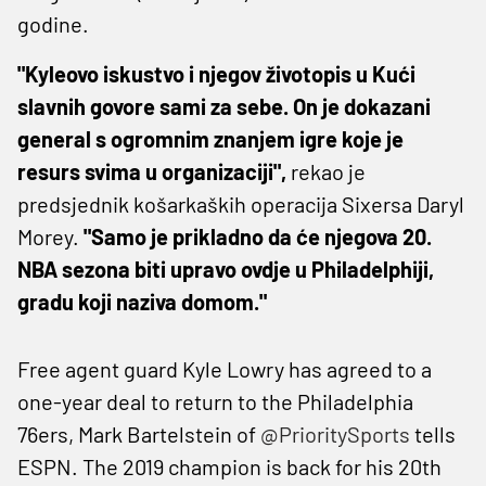
godine.
"Kyleovo iskustvo i njegov životopis u Kući
slavnih govore sami za sebe. On je dokazani
general s ogromnim znanjem igre koje je
resurs svima u organizaciji",
rekao je
predsjednik košarkaških operacija Sixersa Daryl
Morey.
"Samo je prikladno da će njegova 20.
NBA sezona biti upravo ovdje u Philadelphiji,
gradu koji naziva domom."
Free agent guard Kyle Lowry has agreed to a
one-year deal to return to the Philadelphia
76ers, Mark Bartelstein of
@PrioritySports
tells
ESPN. The 2019 champion is back for his 20th