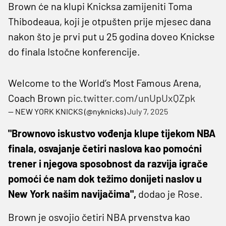
Brown će na klupi Knicksa zamijeniti Toma
Thibodeaua, koji je otpušten prije mjesec dana
nakon što je prvi put u 25 godina doveo Knickse
do finala Istočne konferencije.
Welcome to the World’s Most Famous Arena,
Coach Brown
pic.twitter.com/unUpUxQZpk
— NEW YORK KNICKS (@nyknicks)
July 7, 2025
"Brownovo iskustvo vođenja klupe tijekom NBA
finala, osvajanje četiri naslova kao pomoćni
trener i njegova sposobnost da razvija igrače
pomoći će nam dok težimo donijeti naslov u
New York našim navijačima",
dodao je Rose.
Brown je osvojio četiri NBA prvenstva kao