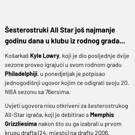
Šesterostruki All Star još najmanje
godinu dana u klubu iz rodnog grada...
Košarkaš
Kyle Lowry
, koji je dio posljednje dvije
sezone proveo igrajući u svom rodnom gradu
Philadelphiji
, u ponedjeljak je potpisao
jednogodišnji ugovor kojim će odigrati svoju 20.
NBA sezonu sa 76ersima.
Uvjeti ugovora nisu otkriveni za šesterostrukog
All-Star igrača, koji je debitirao s
Memphis
Grizzliesima
nakon što su ga izabrali u prvom
krugu drafta (24. mjesto) na draftu 2006.