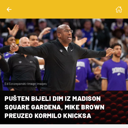
Ed Szczepanski-Imagn Images
PUŠTEN BIJELI DIM IZ MADISON
SQUARE GARDENA, MIKE BROWN
PREUZEO KORMILO KNICKSA