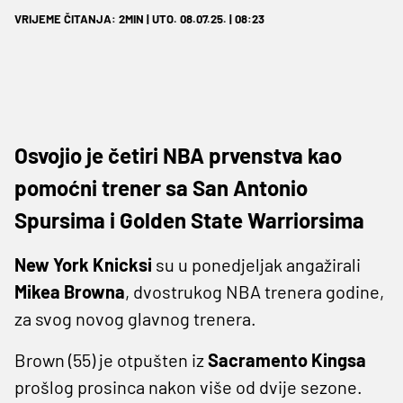
VRIJEME ČITANJA: 2MIN | UTO. 08.07.25. | 08:23
Osvojio je četiri NBA prvenstva kao
pomoćni trener sa San Antonio
Spursima i Golden State Warriorsima
New York Knicksi
su u ponedjeljak angažirali
Mikea Browna
, dvostrukog NBA trenera godine,
za svog novog glavnog trenera.
Brown (55) je otpušten iz
Sacramento Kingsa
prošlog prosinca nakon više od dvije sezone.