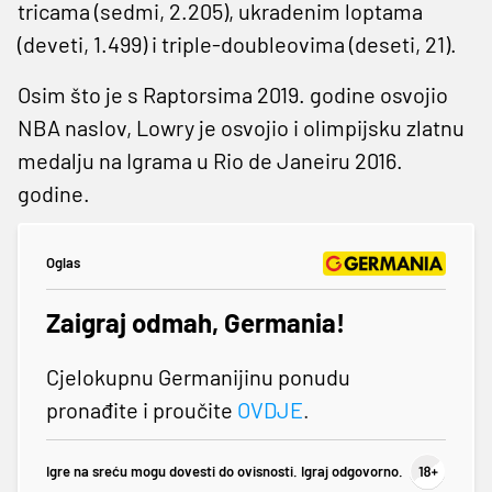
tricama (sedmi, 2.205), ukradenim loptama
(deveti, 1.499) i triple-doubleovima (deseti, 21).
Osim što je s Raptorsima 2019. godine osvojio
NBA naslov, Lowry je osvojio i olimpijsku zlatnu
medalju na Igrama u Rio de Janeiru 2016.
godine.
Oglas
Zaigraj odmah, Germania!
Cjelokupnu Germanijinu ponudu
pronađite i proučite
OVDJE
.
Igre na sreću mogu dovesti do ovisnosti. Igraj odgovorno.