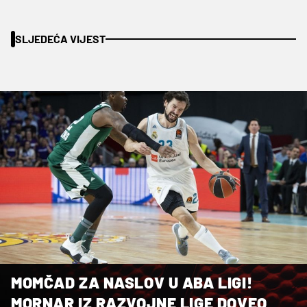
SLJEDEĆA VIJEST
MOMČAD ZA NASLOV U ABA LIGI!
MORNAR IZ RAZVOJNE LIGE DOVEO