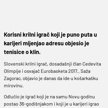
Korisni krilni igrač koji je puno puta u
karijeri mijenjao adresu objesio je
tenisice o klin.
Slovenski krilni igrač, dosadašnji član Cedevita
Olimpije i osvajač Eurobasketa 2017., Saža
Zagorac, objavio je danas da ide u košarkašku
mirovinu.
Odlučio je igrač koji je na samu Novu godinu
postao 36-godišnjakom i koji je u karijeri igrao