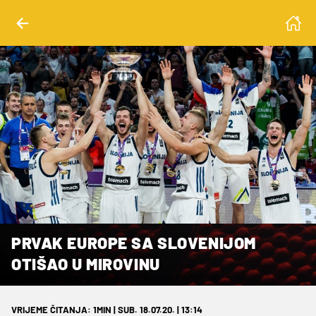
PRVAK EUROPE SA SLOVENIJOM
OTIŠAO U MIROVINU
VRIJEME ČITANJA: 1MIN | SUB. 18.07.20. | 13:14