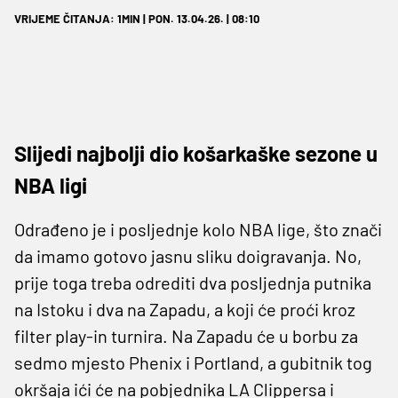
VRIJEME ČITANJA: 1MIN | PON. 13.04.26. | 08:10
Slijedi najbolji dio košarkaške sezone u
NBA ligi
Odrađeno je i posljednje kolo NBA lige, što znači
da imamo gotovo jasnu sliku doigravanja. No,
prije toga treba odrediti dva posljednja putnika
na Istoku i dva na Zapadu, a koji će proći kroz
filter play-in turnira. Na Zapadu će u borbu za
sedmo mjesto Phenix i Portland, a gubitnik tog
okršaja ići će na pobjednika LA Clippersa i