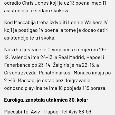
odradio Chris Jones koji je uz 13 poena imao 11
asistencija te sedam skokova.
Kod Maccabija treba izdvojiti Lonnie Walkera IV
koji je postigao 14 poena, a tome je dodao četiri
asistencije te tri skoka.
Na vrhu ljestvice je Olympiacos s omjerom 25-
12. Valencia ima 24-13, a Real Madrid, Hapoel i
Fenerbahce po 23-14. Žalgiris je na 22-15, a
Crvena zvezda, Panathinaikos i Monaco imaju po
21-16. Maccabi je ostao bez doigravanja,
odnosno play-ina te ima 18 pobjeda i 19 poraza.
Euroliga, zaostala utakmica 30. kola:
Maccabi Tel Aviv - Hapoel Tel Aviv 88-99