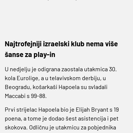
Najtrofejniji izraelski klub nema više
šanse za play-in
U nedjelju je odigrana zaostala utakmica 30.
kola Eurolige, a u telavivskom derbiju, u
Beogradu, košarkaši Hapoela su svladali
Maccabi s 99-88.
Prvi strijelac Hapoela bio je Elijah Bryant s 19
poena, a tome je dodao šest asistencija i pet
skokova. Odličnu je utakmicu za pobjednika