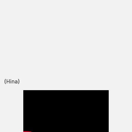
(Hina)