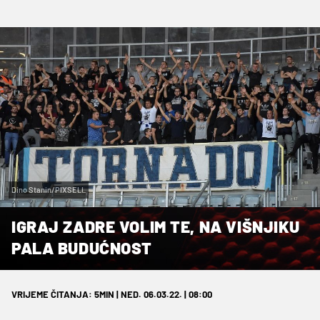
Dino Stanin/PIXSELL
IGRAJ ZADRE VOLIM TE, NA VIŠNJIKU
PALA BUDUĆNOST
VRIJEME ČITANJA: 5MIN | NED. 06.03.22. | 08:00