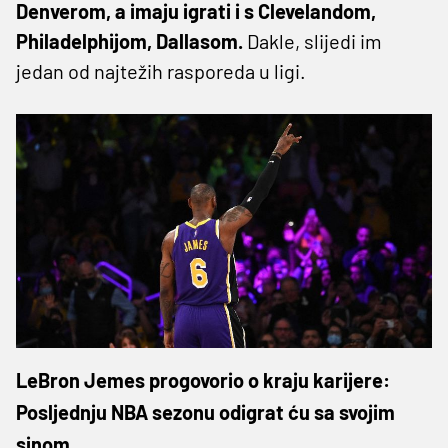
Denverom, a imaju igrati i s Clevelandom,
Philadelphijom, Dallasom.
Dakle, slijedi im
jedan od najtežih rasporeda u ligi.
LeBron Jemes progovorio o kraju karijere:
Posljednju NBA sezonu odigrat ću sa svojim
sinom