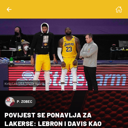
Kirby Lee-USA TODAY Sports
P. ZOBEC
POVIJEST SE PONAVLJA ZA
LAKERSE: LEBRON I DAVIS KAO