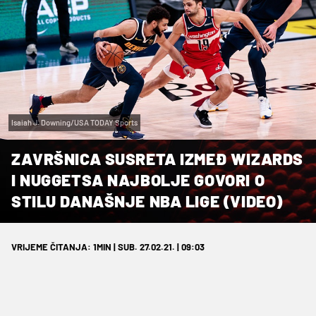
Isaiah J. Downing/USA TODAY Sports
ZAVRŠNICA SUSRETA IZMEĐ WIZARDS
I NUGGETSA NAJBOLJE GOVORI O
STILU DANAŠNJE NBA LIGE (VIDEO)
VRIJEME ČITANJA: 1MIN | SUB. 27.02.21. | 09:03