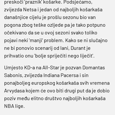
preskoči 'praznik' košarke. Podsjećamo,
zvijezda Netsa i jedan od najboljih košarkaša
današnjice cijelu je prošlu sezonu bio van
pogona zbog teške ozljede pa je tako potpuno
očekivano da se u ovoj sezoni svako toliko
pojavi neki 'manji' problem. Kako se ni slučajno
ne bi ponovio scenarij od lani, Durant je
prihvatio onu 'bolje spriječiti nego liječit'.
Umjesto KD-a na All-Star je pozvan Domantas
Sabonis, zvijezda Indiana Pacersa i sin
ponajboljeg europskog košarkaša svih vremena
Arvydasa kojem će ovo biti drugi put da je dobio
poziv među elitno društvo najboljih košarkaša
NBA lige.