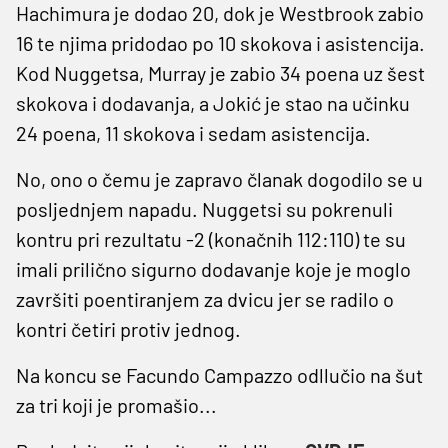
Hachimura je dodao 20, dok je Westbrook zabio
16 te njima pridodao po 10 skokova i asistencija.
Kod Nuggetsa, Murray je zabio 34 poena uz šest
skokova i dodavanja, a Jokić je stao na učinku
24 poena, 11 skokova i sedam asistencija.
No, ono o čemu je zapravo članak dogodilo se u
posljednjem napadu. Nuggetsi su pokrenuli
kontru pri rezultatu -2 (konačnih 112:110) te su
imali prilično sigurno dodavanje koje je moglo
završiti poentiranjem za dvicu jer se radilo o
kontri četiri protiv jednog.
Na koncu se Facundo Campazzo odllučio na šut
za tri koji je promašio...