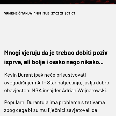
VRIJEME ČITANJA: 1MIN | SUB. 27.02.21. | 09:03
Mnogi vjeruju da je trebao dobiti poziv
isprve, ali bolje i ovako nego nikako...
Kevin Durant ipak neće prisustvovati
ovogodišnjem All - Star natjecanju, javlja dobro
obavješteni NBA insajder Adrian Wojnarowski.
Popularni Durantula ima problema s tetivama
zbog čega bi su mu liječnici savjetovali da