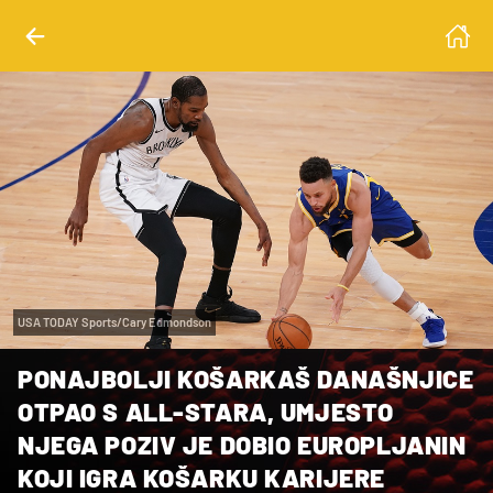
USA TODAY Sports/Cary Edmondson
PONAJBOLJI KOŠARKAŠ DANAŠNJICE
OTPAO S ALL-STARA, UMJESTO
NJEGA POZIV JE DOBIO EUROPLJANIN
KOJI IGRA KOŠARKU KARIJERE