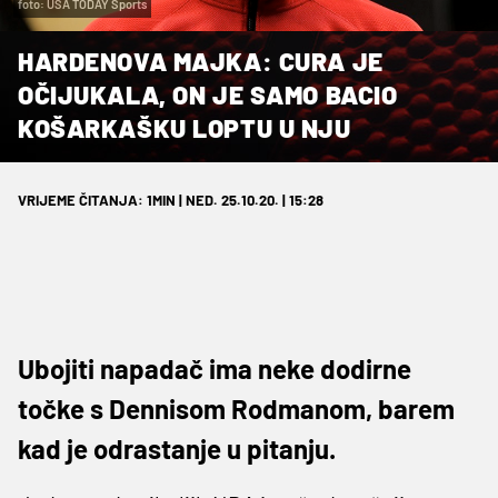
foto: USA TODAY Sports
HARDENOVA MAJKA: CURA JE
OČIJUKALA, ON JE SAMO BACIO
KOŠARKAŠKU LOPTU U NJU
VRIJEME ČITANJA: 1MIN | NED. 25.10.20. | 15:28
Ubojiti napadač ima neke dodirne
točke s Dennisom Rodmanom, barem
kad je odrastanje u pitanju.