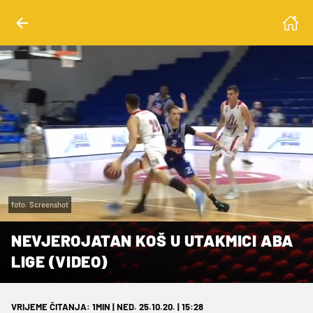
foto: Screenshot
NEVJEROJATAN KOŠ U UTAKMICI ABA
LIGE (VIDEO)
VRIJEME ČITANJA: 1MIN | NED. 25.10.20. | 15:28