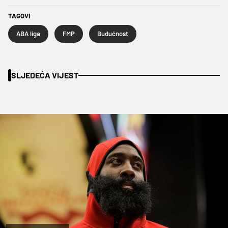
TAGOVI
ABA liga
FMP
Budućnost
SLJEDEĆA VIJEST