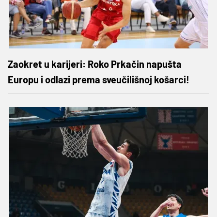
Zaokret u karijeri: Roko Prkačin napušta
Europu i odlazi prema sveučilišnoj košarci!