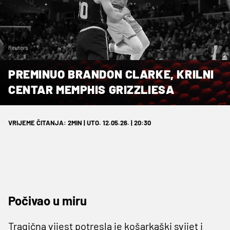
Reuters
PREMINUO BRANDON CLARKE, KRILNI
CENTAR MEMPHIS GRIZZLIESA
VRIJEME ČITANJA: 2MIN | UTO. 12.05.26. | 20:30
Počivao u miru
Tragična vijest potresla je košarkaški svijet i