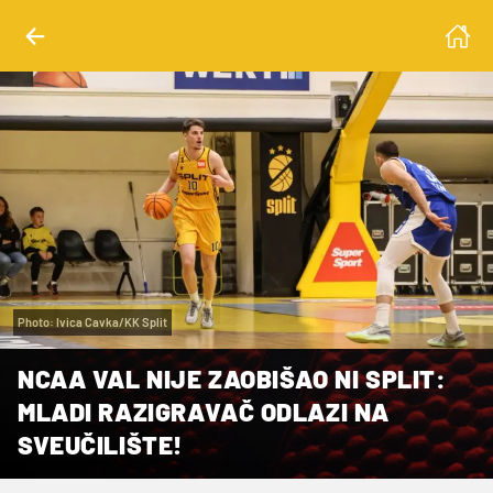
Photo: Ivica Cavka/KK Split
NCAA VAL NIJE ZAOBIŠAO NI SPLIT:
MLADI RAZIGRAVAČ ODLAZI NA
SVEUČILIŠTE!