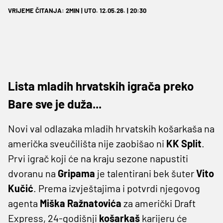
VRIJEME ČITANJA: 2MIN | UTO. 12.05.26. | 20:30
Lista mladih hrvatskih igrača preko
Bare sve je duža...
Novi val odlazaka mladih hrvatskih košarkaša na
američka sveučilišta nije zaobišao ni
KK Split
.
Prvi igrač koji će na kraju sezone napustiti
dvoranu na
Gripama
je talentirani bek šuter
Vito
Kučić
. Prema izvještajima i potvrdi njegovog
agenta
Miška Ražnatovića
za američki Draft
Express, 24-godišnji
košarkaš
karijeru će