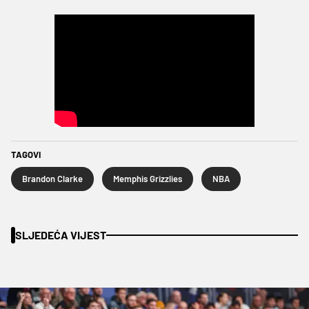
TAGOVI
Brandon Clarke
Memphis Grizzlies
NBA
SLJEDEĆA VIJEST