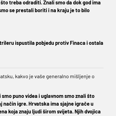
što treba odraditi. Znali smo da dok god ima
se prestali boriti i na kraju je to bilo
rileru ispustila pobjedu protiv Finaca i ostala
vatsku, kakvo je vaše generalno mišljenje o
li smo puno videa i uglavnom smo znali što
j način igre. Hrvatska ima sjajne igrače u
 koja znaju ljudi širom svijeta. Njih dvojica