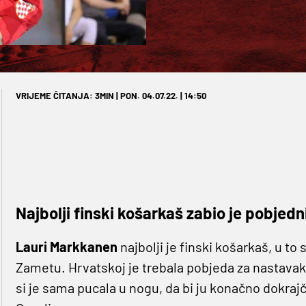
VRIJEME ČITANJA: 3MIN | PON. 04.07.22. | 14:50
Najbolji finski košarkaš zabio je pobje
Lauri Markkanen
najbolji je finski košarkaš, u to 
Zametu. Hrvatskoj je trebala pobjeda za nastavak
si je sama pucala u nogu, da bi ju konačno dokraj