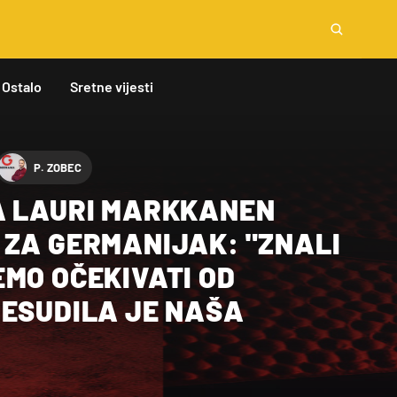
Ostalo
Sretne vijesti
P. ZOBEC
A LAURI MARKKANEN
 ZA GERMANIJAK: "ZNALI
MO OČEKIVATI OD
RESUDILA JE NAŠA