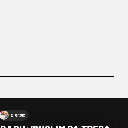
E. GRGIĆ