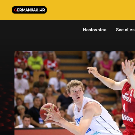
Naslovnica
Sve vijes