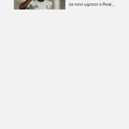
će novi ugovor s Real
Madridom