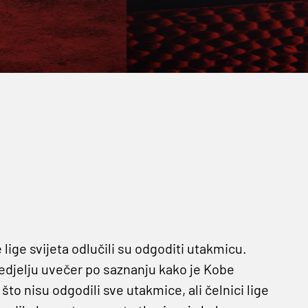
lige svijeta odlučili su odgoditi utakmicu.
 nedjelju uvečer po saznanju kako je Kobe
 što nisu odgodili sve utakmice, ali čelnici lige