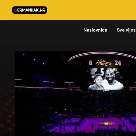
Naslovnica
Sve vijes