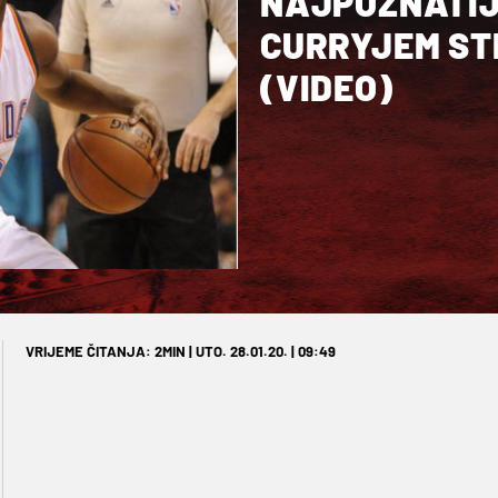
NAJPOZNATIJI
CURRYJEM ST
(VIDEO)
VRIJEME ČITANJA: 2MIN | UTO. 28.01.20. | 09:49