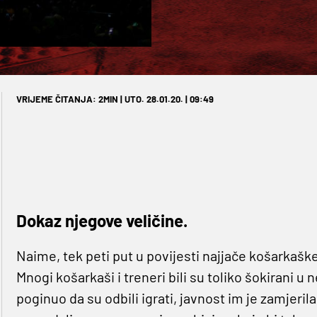
VRIJEME ČITANJA: 2MIN | UTO. 28.01.20. | 09:49
Dokaz njegove veličine.
Naime, tek peti put u povijesti najjače košarkaške 
Mnogi košarkaši i treneri bili su toliko šokirani u
poginuo da su odbili igrati, javnost im je zamjerila