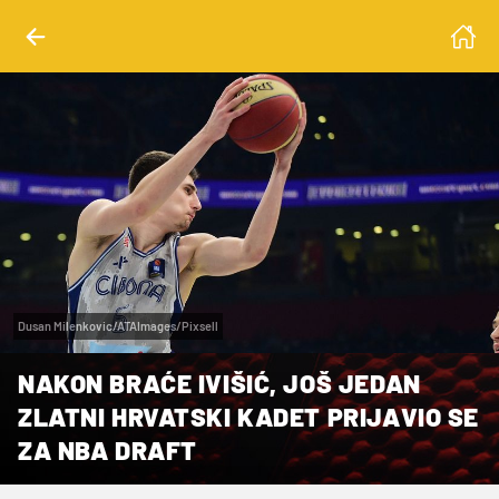
Dusan Milenkovic/ATAImages/Pixsell
NAKON BRAĆE IVIŠIĆ, JOŠ JEDAN
ZLATNI HRVATSKI KADET PRIJAVIO SE
ZA NBA DRAFT