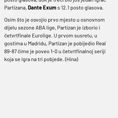
Partizana,
Dante Exum
s 12.1 posto glasova.
Osim što je osvojio prvo mjesto u osnovnom
dijelu sezone ABA lige, Partizan je izborio i
četvrtfinale Eurolige. U prvom susretu, u
gostima u Madridu, Partizan je pobijedio Real
89-87 čime je poveo 1-0 u četvrtfinalnoj seriji
koja se igra na tri pobjede. (Hina)