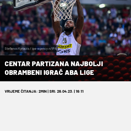
Stefanos Kyriazis / ipa-agency.n/IPA
CENTAR PARTIZANA NAJBOLJI
OBRAMBENI IGRAČ ABA LIGE
VRIJEME ČITANJA: 2MIN | SRI. 26.04.23. | 16:11