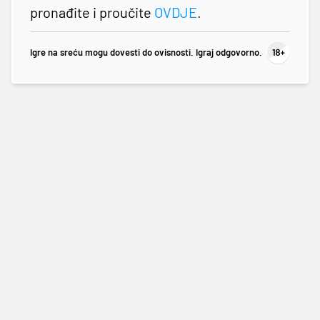
pronađite i proučite
OVDJE
.
Igre na sreću mogu dovesti do ovisnosti. Igraj odgovorno.