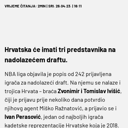
VRIJEME ČITANJA: 2MIN | SRI. 26.04.23. | 16:11
Hrvatska će imati tri predstavnika na
nadolazećem draftu.
NBA liga objavila je popis od 242 prijavljena
igrača za nadolazeći draft. Na njemu se nalaze i
trojica Hrvata – braća
Zvonimir i Tomislav Ivišić
,
čiji je prijavu prije nekoliko dana potvrdio
njihovg agent Miško Ražnatović, a prijavio se i
Ivan Perasović
, jedan od najboljih igrača
kadetske reprezentacije Hrvatske koja je 2018.