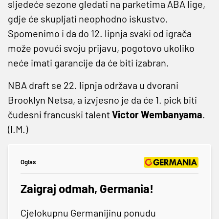
sljedeće sezone gledati na parketima ABA lige,
gdje će skupljati neophodno iskustvo.
Spomenimo i da do 12. lipnja svaki od igrača
može povući svoju prijavu, pogotovo ukoliko
neće imati garancije da će biti izabran.
NBA draft se 22. lipnja održava u dvorani
Brooklyn Netsa, a izvjesno je da će 1. pick biti
čudesni francuski talent
Victor Wembanyama
.
(I.M.)
Oglas
Zaigraj odmah, Germania!
Cjelokupnu Germanijinu ponudu