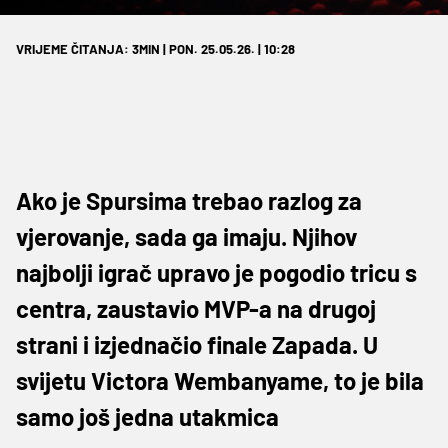
VRIJEME ČITANJA: 3MIN | PON. 25.05.26. | 10:28
Ako je Spursima trebao razlog za
vjerovanje, sada ga imaju. Njihov
najbolji igrač upravo je pogodio tricu s
centra, zaustavio MVP-a na drugoj
strani i izjednačio finale Zapada. U
svijetu Victora Wembanyame, to je bila
samo još jedna utakmica