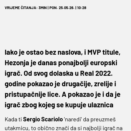
VRIJEME ČITANJA: 3MIN | PON. 25.05.26. | 10:28
Iako je ostao bez naslova, i MVP titule,
Hezonja je danas ponajbolji europski
igrač. Od svog dolaska u Real 2022.
godine pokazao je drugačije, zrelije i
pristupačnije lice. A pokazao je i da je
igrač zbog kojeg se kupuje ulaznica
Kada ti
Sergio Scariolo
'naredi' da preuzmeš
utakmicu, to obično znači da si najbolji igrač na