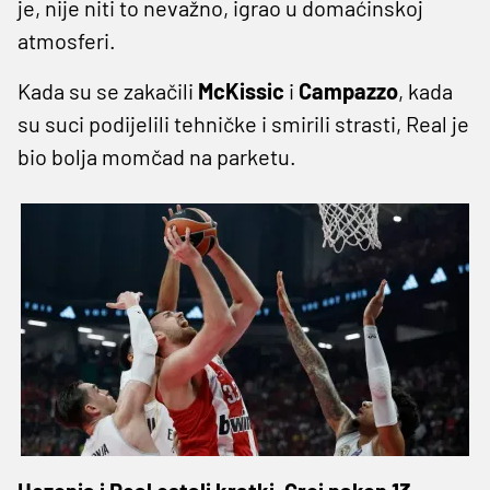
je, nije niti to nevažno, igrao u domaćinskoj
atmosferi.
Kada su se zakačili
McKissic
i
Campazzo
, kada
su suci podijelili tehničke i smirili strasti, Real je
bio bolja momčad na parketu.