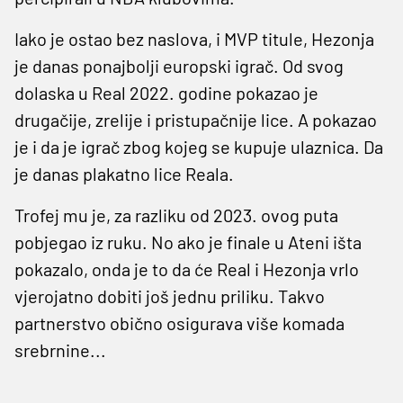
Iako je ostao bez naslova, i MVP titule, Hezonja
je danas ponajbolji europski igrač. Od svog
dolaska u Real 2022. godine pokazao je
drugačije, zrelije i pristupačnije lice. A pokazao
je i da je igrač zbog kojeg se kupuje ulaznica. Da
je danas plakatno lice Reala.
Trofej mu je, za razliku od 2023. ovog puta
pobjegao iz ruku. No ako je finale u Ateni išta
pokazalo, onda je to da će Real i Hezonja vrlo
vjerojatno dobiti još jednu priliku. Takvo
partnerstvo obično osigurava više komada
srebrnine...