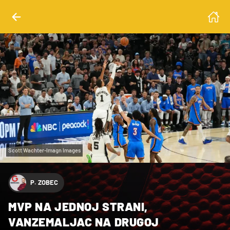
Scott Wachter-Imagn Images
P. ZOBEC
MVP NA JEDNOJ STRANI,
VANZEMALJAC NA DRUGOJ