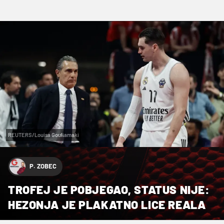
REUTERS/Louisa Gouliamaki
P. ZOBEC
TROFEJ JE POBJEGAO, STATUS NIJE:
HEZONJA JE PLAKATNO LICE REALA