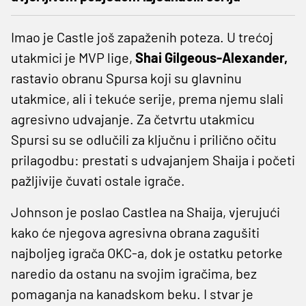
Imao je Castle još zapaženih poteza. U trećoj
utakmici je MVP lige,
Shai Gilgeous-Alexander,
rastavio obranu Spursa koji su glavninu
utakmice, ali i tekuće serije, prema njemu slali
agresivno udvajanje. Za četvrtu utakmicu
Spursi su se odlučili za ključnu i prilično očitu
prilagodbu: prestati s udvajanjem Shaija i početi
pažljivije čuvati ostale igrače.
Johnson je poslao Castlea na Shaija, vjerujući
kako će njegova agresivna obrana zagušiti
najboljeg igrača OKC-a, dok je ostatku petorke
naredio da ostanu na svojim igračima, bez
pomaganja na kanadskom beku. I stvar je