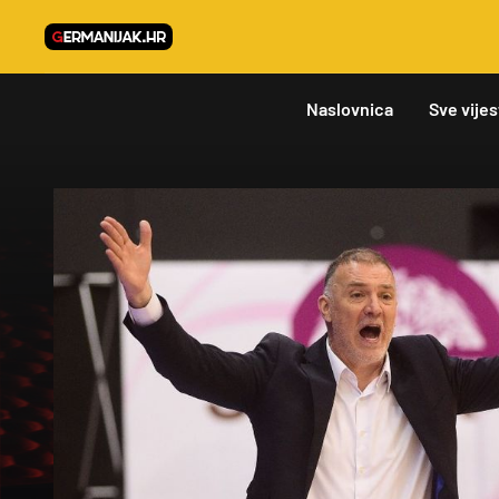
Naslovnica
Sve vijes