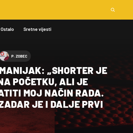
Ostalo
Sretne vijesti
P. ZOBEC
RMANIJAK: „SHORTER JE
A POČETKU, ALI JE
TITI MOJ NAČIN RADA.
ADAR JE I DALJE PRVI