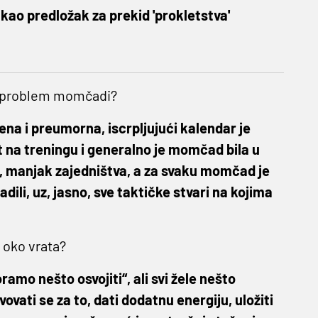
kao predložak za prekid 'prokletstva'
ći problem momčadi?
ena i preumorna, iscrpljujući kalendar je
et na treningu i generalno je momčad bila u
, manjak zajedništva, a za svaku momčad je
dili, uz, jasno, sve taktičke stvari na kojima
g oko vrata?
ramo nešto osvojiti“, ali svi žele nešto
vovati se za to, dati dodatnu energiju, uložiti