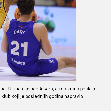
a. U finalu je pao Alkara, ali glavnina posla je
 klub koji je poslednjih godina napravio