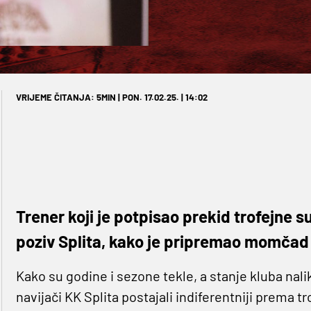
VRIJEME ČITANJA: 5MIN | PON. 17.02.25. | 14:02
Trener koji je potpisao prekid trofejne su
poziv Splita, kako je pripremao momčad z
Kako su godine i sezone tekle, a stanje kluba nali
navijači KK Splita postajali indiferentniji prema tr