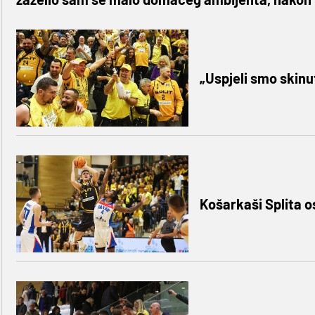
„Uspjeli smo skinu
Košarkaši Splita o