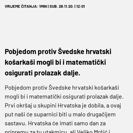
VRIJEME ČITANJA: 1MIN | SUB. 28.11.20. | 12:01
Pobjedom protiv Švedske hrvatski
košarkaši mogli bi i matematički
osigurati prolazak dalje.
Pobjedom protiv Švedske hrvatski košarkaši
mogli bi i matematički osigurati prolazak dalje.
Prvi okršaj u skupini Hrvatska je dobila, a ovaj
put naši će suparnici biti u malo drugačijem
sastavu. Hrvatska će imati samo dan za
pripremu za tu utakmicu, ali Veljko Mršić i