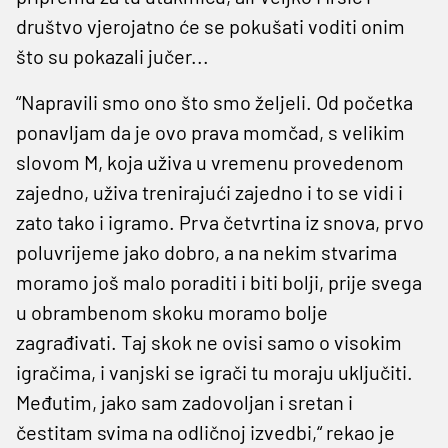
društvo vjerojatno će se pokušati voditi onim
što su pokazali jučer...
“Napravili smo ono što smo željeli. Od početka
ponavljam da je ovo prava momčad, s velikim
slovom M, koja uživa u vremenu provedenom
zajedno, uživa trenirajući zajedno i to se vidi i
zato tako i igramo. Prva četvrtina iz snova, prvo
poluvrijeme jako dobro, a na nekim stvarima
moramo još malo poraditi i biti bolji, prije svega
u obrambenom skoku moramo bolje
zagrađivati. Taj skok ne ovisi samo o visokim
igračima, i vanjski se igrači tu moraju uključiti.
Međutim, jako sam zadovoljan i sretan i
čestitam svima na odličnoj izvedbi,“ rekao je