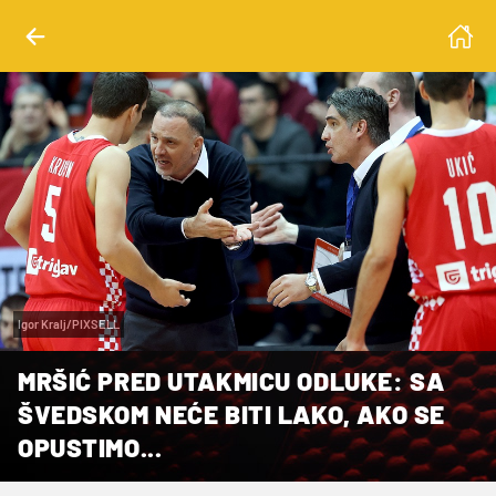
Igor Kralj/PIXSELL
MRŠIĆ PRED UTAKMICU ODLUKE: SA
ŠVEDSKOM NEĆE BITI LAKO, AKO SE
OPUSTIMO...