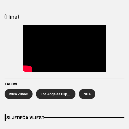
(Hina)
TAGOVI
Ivica Zubac
Los Angeles Clippers
NBA
SLJEDEĆA VIJEST