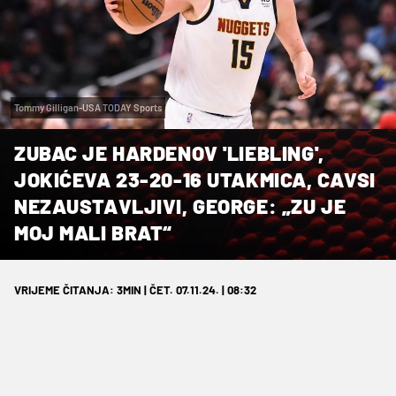
Tommy Gilligan-USA TODAY Sports
ZUBAC JE HARDENOV 'LIEBLING',
JOKIĆEVA 23-20-16 UTAKMICA, CAVSI
NEZAUSTAVLJIVI, GEORGE: „ZU JE
MOJ MALI BRAT“
VRIJEME ČITANJA: 3MIN | ČET. 07.11.24. | 08:32