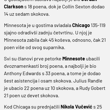
Clarkson
s 18 poena, dok je Collin Sexton dodao
14 uz sedam skokova.
Minnesota je u gostima svladala
Chicago
135-119
sjajno odradivši zadnju četvrtinu. U njoj je
Minnesota zabila čak 45 koševa, odnosno, čak 21
poen više od svog suparnika.
Svi su članovi prve petorke
Minnesote
ubacili
dvoznamenkasti broj poena, a najbolji je bio
Anthony Edwards s 33 poena, a tome je dodao
šest asistencija i osam skokova. Julius Randle
je ubacio 22 poena uz 10 skokova, a Rudy Gobert
21 poen uz devet skokova.
Kod Chicaga su prednjačili
Nikola Vučević
s 25