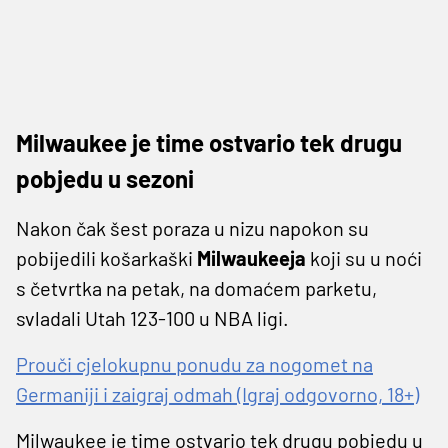
Milwaukee je time ostvario tek drugu
pobjedu u sezoni
Nakon čak šest poraza u nizu napokon su
pobijedili košarkaški
Milwaukeeja
koji su u noći
s četvrtka na petak, na domaćem parketu,
svladali Utah 123-100 u NBA ligi.
Prouči cjelokupnu ponudu za nogomet na
Germaniji i zaigraj odmah (Igraj odgovorno, 18+)
Milwaukee je time ostvario tek drugu pobjedu u