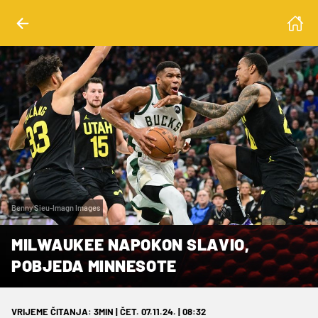
Benny Sieu-Imagn Images
MILWAUKEE NAPOKON SLAVIO,
POBJEDA MINNESOTE
VRIJEME ČITANJA: 3MIN | ČET. 07.11.24. | 08:32