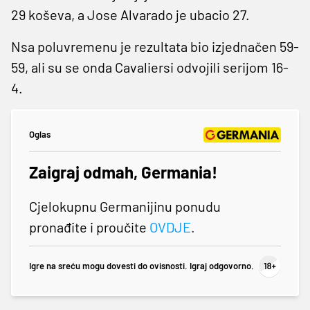
29 koševa, a Jose Alvarado je ubacio 27.
Nsa poluvremenu je rezultata bio izjednačen 59-
59, ali su se onda Cavaliersi odvojili serijom 16-
4.
Oglas
Zaigraj odmah, Germania!
Cjelokupnu Germanijinu ponudu
pronađite i proučite
OVDJE
.
Igre na sreću mogu dovesti do ovisnosti. Igraj odgovorno.