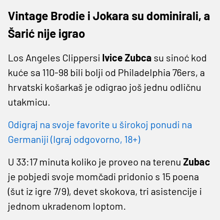
Vintage Brodie i Jokara su dominirali, a
Šarić nije igrao
Los Angeles Clippersi
Ivice Zubca
su sinoć kod
kuće sa 110-98 bili bolji od Philadelphia 76ers, a
hrvatski košarkaš je odigrao još jednu odličnu
utakmicu.
Odigraj na svoje favorite u širokoj ponudi na
Germaniji (Igraj odgovorno, 18+)
U 33:17 minuta koliko je proveo na terenu
Zubac
je pobjedi svoje momčadi pridonio s 15 poena
(šut iz igre 7/9), devet skokova, tri asistencije i
jednom ukradenom loptom.