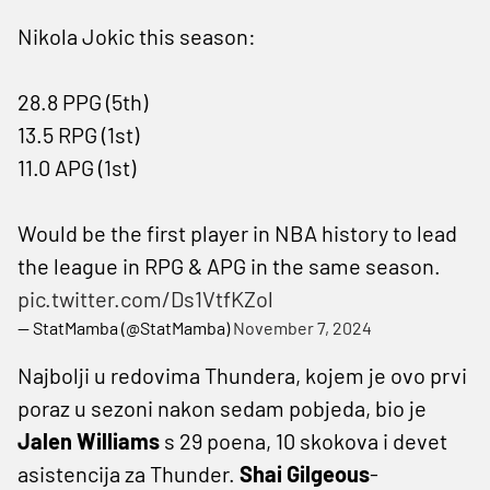
Nikola Jokic this season:
28.8 PPG (5th)
13.5 RPG (1st)
11.0 APG (1st)
Would be the first player in NBA history to lead
the league in RPG & APG in the same season.
pic.twitter.com/Ds1VtfKZol
— StatMamba (@StatMamba)
November 7, 2024
Najbolji u redovima Thundera, kojem je ovo prvi
poraz u sezoni nakon sedam pobjeda, bio je
Jalen
Williams
s 29 poena, 10 skokova i devet
asistencija za Thunder.
Shai Gilgeous
-