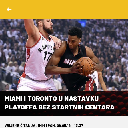
MIAMI I TORONTO U NASTAVKU
PLAYOFFA BEZ STARTNIH CENTARA
VRIJEME ČITANJA: 1MIN | PON. 09.05.16. | 13:37