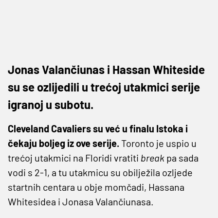
Jonas Valančiunas i Hassan Whiteside
su se ozlijedili u trećoj utakmici serije
igranoj u subotu.
Cleveland Cavaliers su već u finalu Istoka i
čekaju boljeg iz ove serije.
Toronto je uspio u
trećoj utakmici na Floridi vratiti
break
pa sada
vodi s 2-1, a tu utakmicu su obilježila ozljede
startnih centara u obje momčadi, Hassana
Whitesidea i Jonasa Valančiunasa.