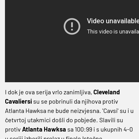
I dok je ova serija vrlo zanimljiva,
Cleveland
Cavaliersi
su se pobrinuli da njihova protiv
Atlanta Hawksa ne bude neizvjesna. 'Cavsi' su i u
četvrtoj utakmici došli do pobjede. Slavili su
protiv
Atlanta Hawksa
sa 100:99 i s ukupnih 4-0
u seriji izborili prolaz u finale Istočne