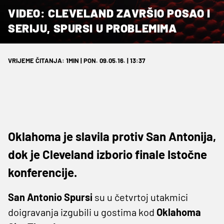
VIDEO: CLEVELAND ZAVRŠIO POSAO I
SERIJU, SPURSI U PROBLEMIMA
VRIJEME ČITANJA: 1MIN | PON. 09.05.16. | 13:37
Oklahoma je slavila protiv San Antonija,
dok je Cleveland izborio finale Istočne
konferencije.
San Antonio Spursi
su u četvrtoj utakmici
doigravanja izgubili u gostima kod
Oklahoma