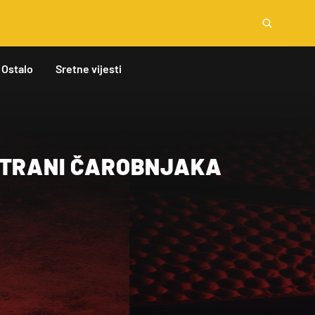
Ostalo
Sretne vijesti
STRANI ČAROBNJAKA