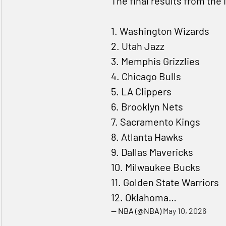
The final results from the
1. Washington Wizards
2. Utah Jazz
3. Memphis Grizzlies
4. Chicago Bulls
5. LA Clippers
6. Brooklyn Nets
7. Sacramento Kings
8. Atlanta Hawks
9. Dallas Mavericks
10. Milwaukee Bucks
11. Golden State Warriors
12. Oklahoma…
— NBA (@NBA)
May 10, 2026