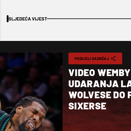
SLJEDEĆA VIJEST
PODIJELI SADRŽAJ
VIDEO WEMBY
UDARANJA LA
WOLVESE DO P
SIXERSE