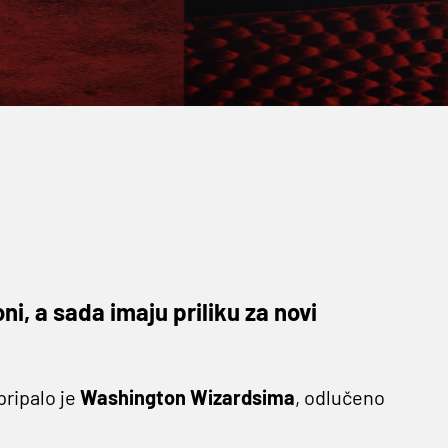
ni, a sada imaju priliku za novi
pripalo je
Washington Wizardsima
, odlučeno