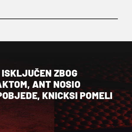
 ISKLJUČEN ZBOG
KTOM, ANT NOSIO
OBJEDE, KNICKSI POMELI