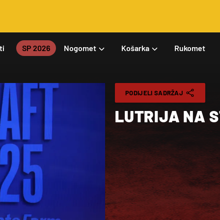
ti
SP 2026
Nogomet
Košarka
Rukomet
PODIJELI SADRŽAJ
LUTRIJA NA 