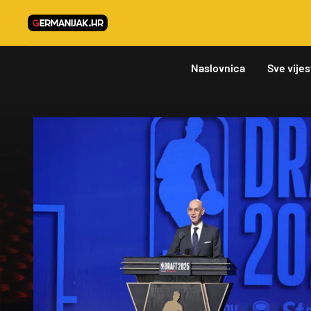
Naslovnica
Sve vijes