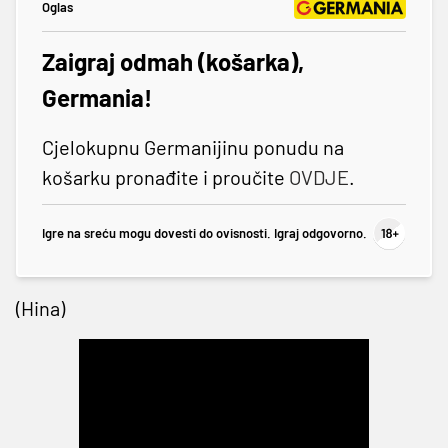
Oglas
Zaigraj odmah (košarka),
Germania!
Cjelokupnu Germanijinu ponudu na
košarku pronađite i proučite
OVDJE
.
Igre na sreću mogu dovesti do ovisnosti. Igraj odgovorno.
(Hina)