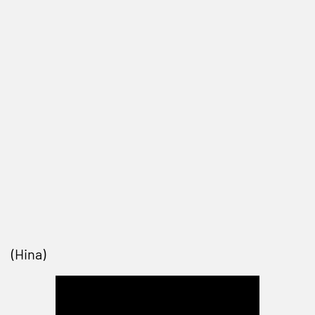
(Hina)