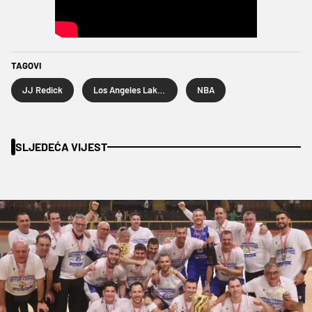
TAGOVI
JJ Redick
Los Angeles Lakers
NBA
SLJEDEĆA VIJEST