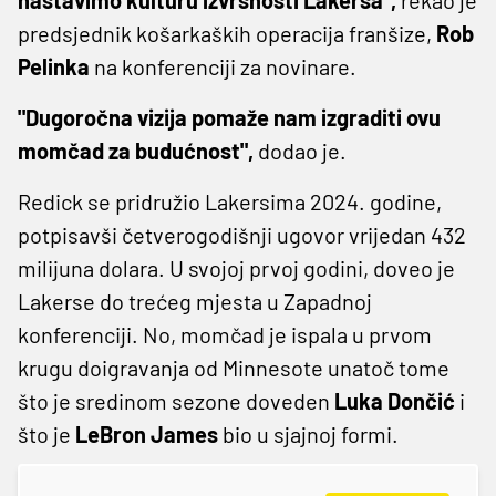
predsjednik košarkaških operacija franšize,
Rob
Pelinka
na konferenciji za novinare.
"Dugoročna vizija pomaže nam izgraditi ovu
momčad za budućnost",
dodao je.
Redick se pridružio Lakersima 2024. godine,
potpisavši četverogodišnji ugovor vrijedan 432
milijuna dolara. U svojoj prvoj godini, doveo je
Lakerse do trećeg mjesta u Zapadnoj
konferenciji. No, momčad je ispala u prvom
krugu doigravanja od Minnesote unatoč tome
što je sredinom sezone doveden
Luka Dončić
i
što je
LeBron James
bio u sjajnoj formi.