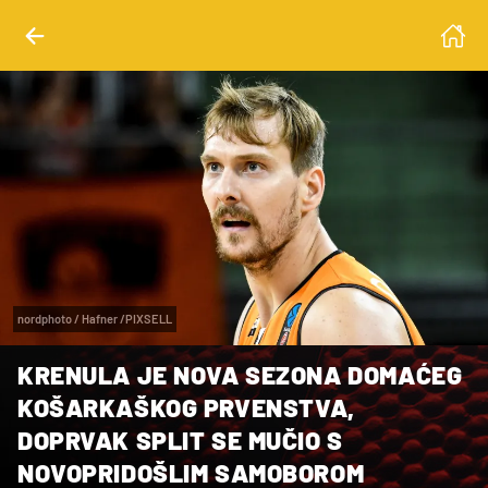
nordphoto / Hafner /PIXSELL
KRENULA JE NOVA SEZONA DOMAĆEG
KOŠARKAŠKOG PRVENSTVA,
DOPRVAK SPLIT SE MUČIO S
NOVOPRIDOŠLIM SAMOBOROM