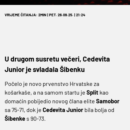
VRIJEME ČITANJA: 2MIN | PET. 26.09.25. | 21:24
U drugom susretu večeri, Cedevita
Junior je svladala Šibenku
Počelo je novo prvenstvo Hrvatske za
košarkaše, a na samom startu je
Split
kao
domaćin pobijedio novog člana elite
Samobor
sa 75-71, dok je
Cedevita Junior
bila bolja od
Šibenke
s 90-73.