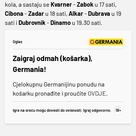
kola, a sastaju se
Kvarner
-
Zabok
u 17 sati,
Cibona
-
Zadar
u 18 sati,
Alkar
-
Dubrava
u 19
sati i
Dubrovnik
-
Dinamo
u 19.30 sati.
Oglas
Zaigraj odmah (košarka),
Germania!
Cjelokupnu Germanijinu ponudu na
košarku pronađite i proučite
OVDJE
.
Igre na sreću mogu dovesti do ovisnosti. Igraj odgovorno.