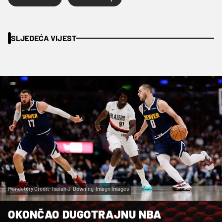
SLJEDEĆA VIJEST
Mandatory Credit: Isaiah J. Downing-Imagn Images
OKONČAO DUGOTRAJNU NBA