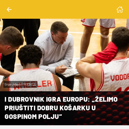
Grgo Jelavic/PIXSELL
I DUBROVNIK IGRA EUROPU: „ŽELIMO
PRIUŠTITI DOBRU KOŠARKU U
GOSPINOM POLJU“