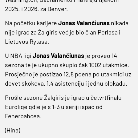
2025. i 2026. za Denver.
Na početku karijere
Jonas Valančiunas
nikada
nije igrao za Žalgiris već je bio član Perlasa i
Lietuvos Rytasa.
U NBA ligi
Jonas Valančiunas
je proveo 14
sezona te je ukupno skupio čak 1002 utakmice.
Prosječno je postizao 12,8 poena po utakmici uz
devet skokova, 1,4 asistenciju i jednu blokadu.
Prošle sezone Žalgiris je igrao u četvrtfinalu
Eurolige gdje je s 1-3 u seriji ispao od
Fenerbahcea.
(Hina)