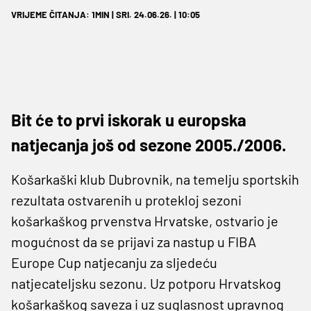
VRIJEME ČITANJA: 1MIN | SRI. 24.06.26. | 10:05
Bit će to prvi iskorak u europska
natjecanja još od sezone 2005./2006.
Košarkaški klub Dubrovnik, na temelju sportskih
rezultata ostvarenih u protekloj sezoni
košarkaškog prvenstva Hrvatske, ostvario je
mogućnost da se prijavi za nastup u FIBA
Europe Cup natjecanju za sljedeću
natjecateljsku sezonu. Uz potporu Hrvatskog
košarkaškog saveza i uz suglasnost upravnog