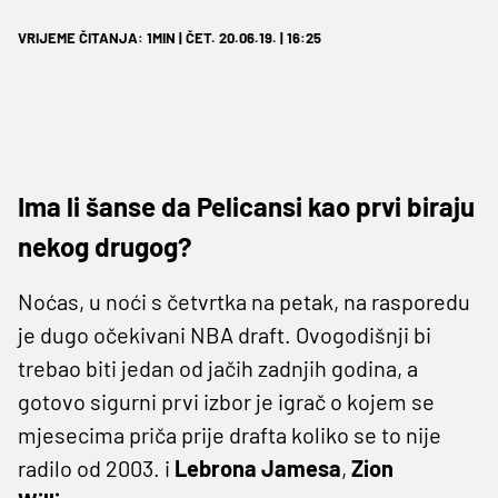
VRIJEME ČITANJA: 1MIN | ČET. 20.06.19. | 16:25
Ima li šanse da Pelicansi kao prvi biraju
nekog drugog?
Noćas, u noći s četvrtka na petak, na rasporedu
je dugo očekivani NBA draft. Ovogodišnji bi
trebao biti jedan od jačih zadnjih godina, a
gotovo sigurni prvi izbor je igrač o kojem se
mjesecima priča prije drafta koliko se to nije
radilo od 2003. i
Lebrona Jamesa
,
Zion