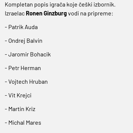
Kompletan popis igrača koje češki izbornik.
Izraelac
Ronen Ginzburg
vodi na pripreme:
- Patrik Auda
- Ondrej Balvin
- Jaromir Bohacik
- Petr Herman
- Vojtech Hruban
- Vit Krejci
- Martin Kriz
- Michal Mares