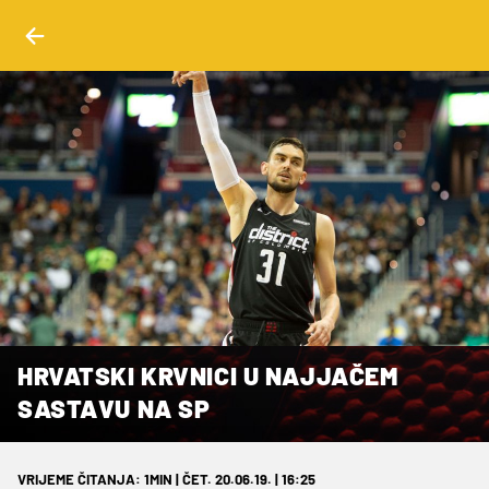
HRVATSKI KRVNICI U NAJJAČEM
SASTAVU NA SP
VRIJEME ČITANJA: 1MIN | ČET. 20.06.19. | 16:25