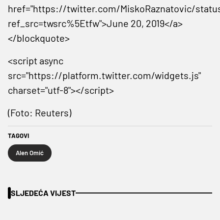
href="https://twitter.com/MiskoRaznatovic/statu
ref_src=twsrc%5Etfw">June 20, 2019</a>
</blockquote>
<script async
src="https://platform.twitter.com/widgets.js"
charset="utf-8"></script>
(Foto: Reuters)
TAGOVI
Alen Omić
SLJEDEĆA VIJEST