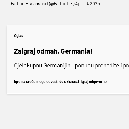
— Farbod Esnaashari (@Farbod_E)
April 3, 2025
Oglas
Zaigraj odmah, Germania!
Cjelokupnu Germanijinu ponudu pronađite i p
Igre na sreću mogu dovesti do ovisnosti. Igraj odgovorno.