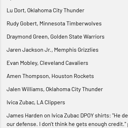
Lu Dort, Oklahoma City Thunder
Rudy Gobert, Minnesota Timberwolves
Draymond Green, Golden State Warriors
Jaren Jackson Jr., Memphis Grizzlies
Evan Mobley, Cleveland Cavaliers
Amen Thompson, Houston Rockets
Jalen Williams, Oklahoma City Thunder
Ivica Zubac, LA Clippers
James Harden on Ivica Zubac DPOY shirts: "He dese
our defense. I don't think he gets enough credit."