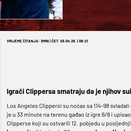
VRIJEME ČITANJA: 3MIN | ČET. 03.04.25. | 09:21
Igrači Clippersa smatraju da je njihov s
Los Angeles Clippersi su noćas sa 114-98 svladal
je u 33 minute na terenu gađao iz igre 6/8 i upisao
Clipperse koji su ostvarili 12. pobjedu u posljednji