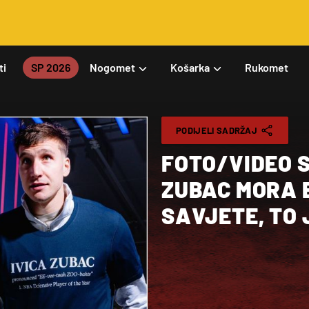
ti
SP 2026
Nogomet
Košarka
Rukomet
PODIJELI SADRŽAJ
FOTO/VIDEO S
ZUBAC MORA B
SAVJETE, TO 