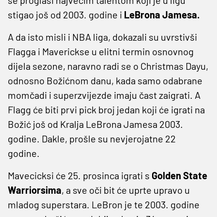
stigao još od 2003. godine i
LeBrona Jamesa.
A da isto misli i NBA liga, dokazali su uvrstivši
Flagga i Maverickse u elitni termin osnovnog
dijela sezone, naravno radi se o Christmas Dayu,
odnosno Božićnom danu, kada samo odabrane
momčadi i superzvijezde imaju čast zaigrati. A
Flagg će biti prvi pick broj jedan koji će igrati na
Božić još od Kralja LeBrona Jamesa 2003.
godine. Dakle, prošle su nevjerojatne 22
godine.
Mavecicksi će 25. prosinca igrati s
Golden State
Warriorsima
, a sve oči bit će uprte upravo u
mladog superstara. LeBron je te 2003. godine