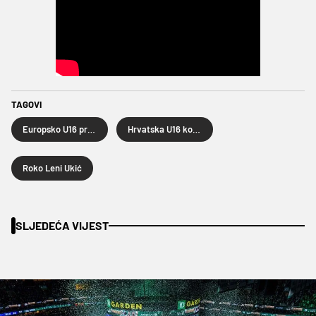
TAGOVI
Europsko U16 prvenstvo u košarci
Hrvatska U16 košarkaška reprezentacije
Roko Leni Ukić
SLJEDEĆA VIJEST