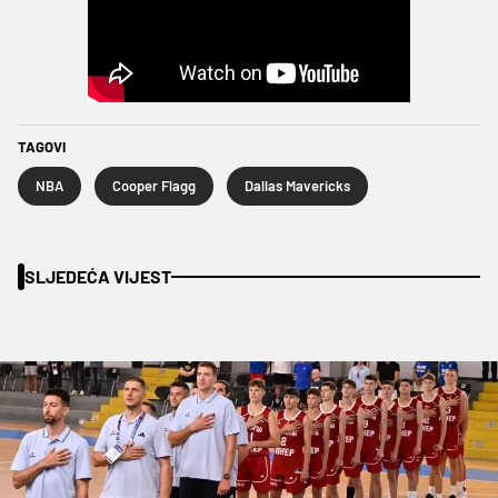
TAGOVI
NBA
Cooper Flagg
Dallas Mavericks
SLJEDEĆA VIJEST