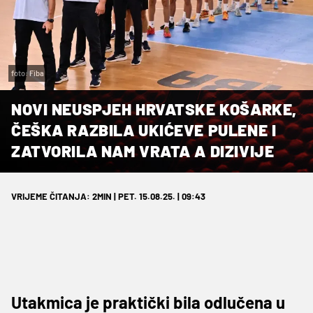
foto: Fiba
NOVI NEUSPJEH HRVATSKE KOŠARKE,
ČEŠKA RAZBILA UKIĆEVE PULENE I
ZATVORILA NAM VRATA A DIZIVIJE
VRIJEME ČITANJA: 2MIN | PET. 15.08.25. | 09:43
Utakmica je praktički bila odlučena u