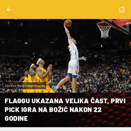
Candice Ward-Imagn Images
FLAGGU UKAZANA VELIKA ČAST, PRVI
PICK IGRA NA BOŽIĆ NAKON 22
GODINE