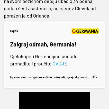
na svom božićnom debiju ubacio 34 poena i
dodao šest asistencija, no njegov Cleveland
poražen je od Orlanda.
Oglas
Zaigraj odmah, Germania!
Cjelokupnu Germanijinu ponudu
pronađite i proučite
OVDJE
.
Igre na sreću mogu dovesti do ovisnosti. Igraj odgovorno.