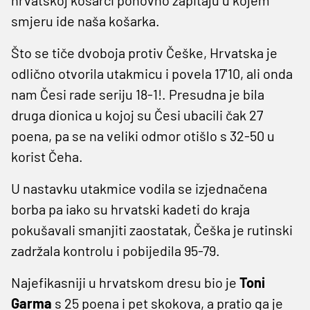
smjeru ide naša košarka.
Što se tiče dvoboja protiv Češke, Hrvatska je
odlično otvorila utakmicu i povela 17'10, ali onda
nam Česi rade seriju 18-1!. Presudna je bila
druga dionica u kojoj su Česi ubacili čak 27
poena, pa se na veliki odmor otišlo s 32-50 u
korist Čeha.
U nastavku utakmice vodila se izjednačena
borba pa iako su hrvatski kadeti do kraja
pokušavali smanjiti zaostatak, Češka je rutinski
zadržala kontrolu i pobijedila 95-79.
Najefikasniji u hrvatskom dresu bio je
Toni
Garma
s 25 poena i pet skokova, a pratio ga je