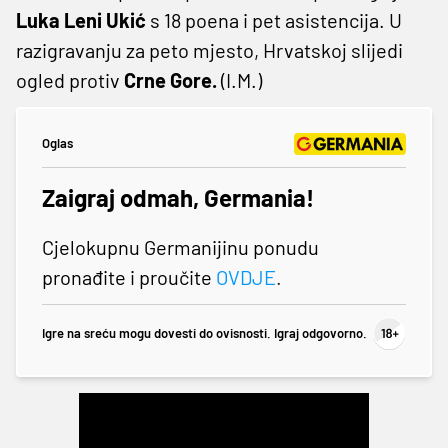
Luka Leni Ukić
s 18 poena i pet asistencija. U
razigravanju za peto mjesto, Hrvatskoj slijedi
ogled protiv
Crne Gore.
(I.M.)
Oglas
Zaigraj odmah, Germania!
Cjelokupnu Germanijinu ponudu
pronađite i proučite
OVDJE
.
Igre na sreću mogu dovesti do ovisnosti. Igraj odgovorno.