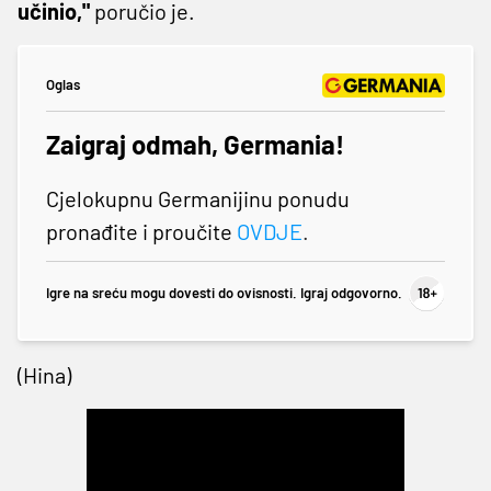
učinio,"
poručio je.
Oglas
Zaigraj odmah, Germania!
Cjelokupnu Germanijinu ponudu
pronađite i proučite
OVDJE
.
Igre na sreću mogu dovesti do ovisnosti. Igraj odgovorno.
(Hina)