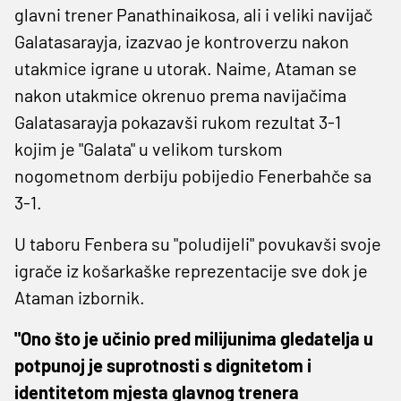
glavni trener Panathinaikosa, ali i veliki navijač
Galatasarayja, izazvao je kontroverzu nakon
utakmice igrane u utorak. Naime, Ataman se
nakon utakmice okrenuo prema navijačima
Galatasarayja pokazavši rukom rezultat 3-1
kojim je "Galata" u velikom turskom
nogometnom derbiju pobijedio Fenerbahče sa
3-1.
U taboru Fenbera su "poludijeli" povukavši svoje
igrače iz košarkaške reprezentacije sve dok je
Ataman izbornik.
"Ono što je učinio pred milijunima gledatelja u
potpunoj je suprotnosti s dignitetom i
identitetom mjesta glavnog trenera