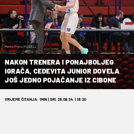
Marko Prpic/PIXSELL
NAKON TRENERA I PONAJBOLJEG
IGRAČA, CEDEVITA JUNIOR DOVELA
JOŠ JEDNO POJAČANJE IZ CIBONE
VRIJEME ČITANJA: 1MIN | SRI. 25.09.24. | 18:20