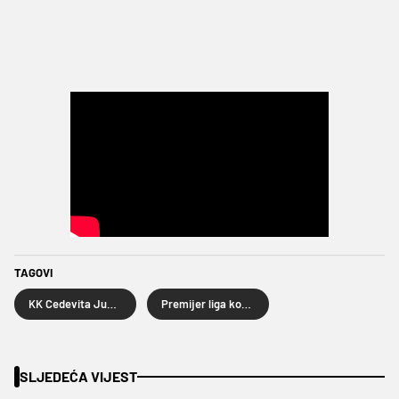
TAGOVI
KK Cedevita Junior
Premijer liga košarkaša
SLJEDEĆA VIJEST