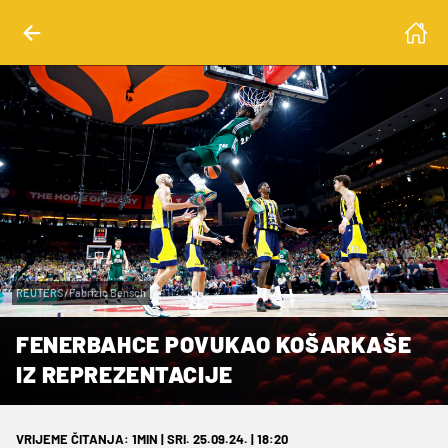
REUTERS/Fabrizio Bensch
FENERBAHCE POVUKAO KOŠARKAŠE
IZ REPREZENTACIJE
VRIJEME ČITANJA: 1MIN | SRI. 25.09.24. | 18:20