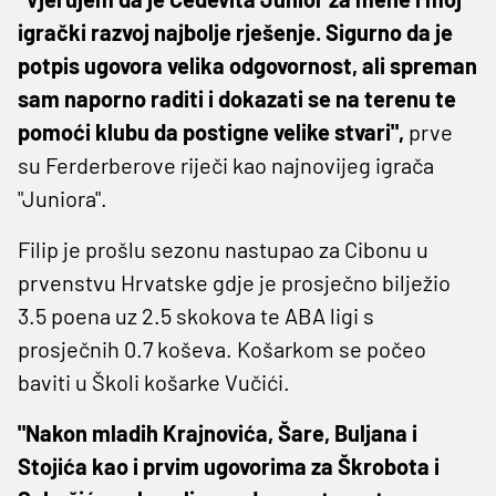
igrački razvoj najbolje rješenje. Sigurno da je
potpis ugovora velika odgovornost, ali spreman
sam naporno raditi i dokazati se na terenu te
pomoći klubu da postigne velike stvari",
prve
su Ferderberove riječi kao najnovijeg igrača
"Juniora".
Filip je prošlu sezonu nastupao za Cibonu u
prvenstvu Hrvatske gdje je prosječno bilježio
3.5 poena uz 2.5 skokova te ABA ligi s
prosječnih 0.7 koševa. Košarkom se počeo
baviti u Školi košarke Vučići.
"Nakon mladih Krajnovića, Šare, Buljana i
Stojića kao i prvim ugovorima za Škrobota i