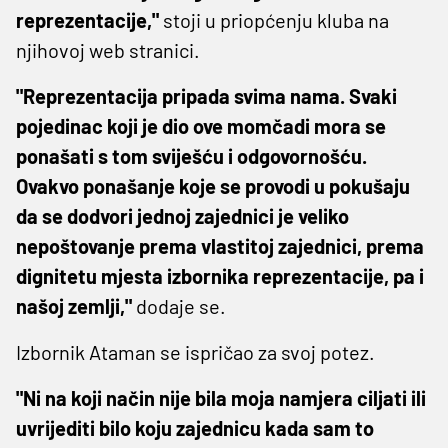
reprezentacije,"
stoji u priopćenju kluba na
njihovoj web stranici.
"Reprezentacija pripada svima nama. Svaki
pojedinac koji je dio ove momčadi mora se
ponašati s tom sviješću i odgovornošću.
Ovakvo ponašanje koje se provodi u pokušaju
da se dodvori jednoj zajednici je veliko
nepoštovanje prema vlastitoj zajednici, prema
dignitetu mjesta izbornika reprezentacije, pa i
našoj zemlji,"
dodaje se.
Izbornik Ataman se ispričao za svoj potez.
"Ni na koji način nije bila moja namjera ciljati ili
uvrijediti bilo koju zajednicu kada sam to