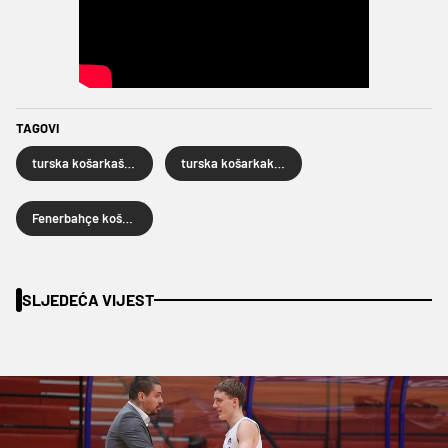
TAGOVI
turska košarkaška reprezentacija
turska košarkaka liga
Fenerbahçe košarka
SLJEDEĆA VIJEST