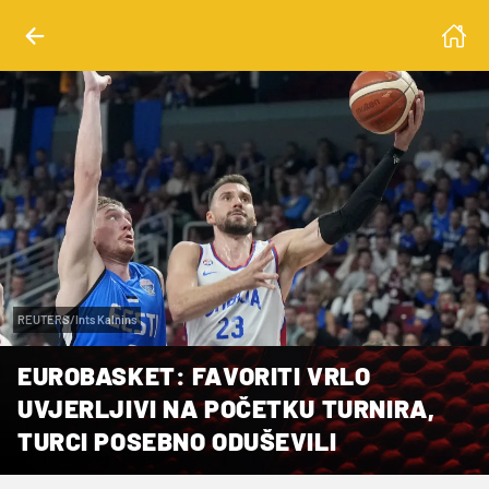
REUTERS/Ints Kalnins
EUROBASKET: FAVORITI VRLO
UVJERLJIVI NA POČETKU TURNIRA,
TURCI POSEBNO ODUŠEVILI