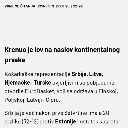
VRIJEME ČITANJA: 2MIN | SRI. 27.08.25. | 22:22
Krenuo je lov na naslov kontinentalnog
prvaka
Košarkaške reprezentacije
Srbije, Litve,
Njemačke
i
Turske
uvjerljivim su pobjedama
otvorile EuroBasket, koji se održava u Finskoj,
Poljskoj, Latviji i Cipru.
Srbija je već nakon prve četvrtine imala 20
razlike (32-12) protiv
Estonije
i ostatak susreta