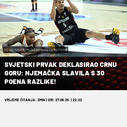
HEIKKI SAUKKOMAA/Lehtikuva via REUTERS
SVJETSKI PRVAK DEKLASIRAO CRNU
GORU: NJEMAČKA SLAVILA S 30
POENA RAZLIKE!
VRIJEME ČITANJA: 2MIN | SRI. 27.08.25. | 22:22