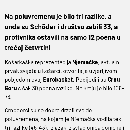
Na poluvremenu je bilo tri razlike, a
onda su Schöder i društvo zabili 33, a
protivnika ostavili na samo 12 poena u
trećoj četvrtini
Košarkaška reprezentacija
Njemačke
, aktualni
prvak svijeta u košarci, otvorila je uvjerljivom
pobjedom ovaj
Eurobasket
. Pobijedili su
Crnu
Goru
s čak 30 poena razlike. Na kraju je bilo 106-
76.
Crnogorci su se dobro držali sve do
poluvremena, na kojem je Njemačka vodila tek
tri razlike (46-43). Izlazak iz svlačionica donio je i