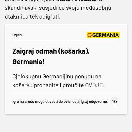
skandinavski susjedi će svoju međusobnu
utakmicu tek odigrati.
Oglas
Zaigraj odmah (košarka),
Germania!
Cjelokupnu Germanijinu ponudu na
košarku pronađite i proučite
OVDJE
.
Igre na sreću mogu dovesti do ovisnosti. Igraj odgovorno.