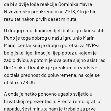
da bi s dvije loše reakcije Dominika Mavre
Nizozemska preokrenula na 21:18, što je bio
rezultat nakon prvih deset minuta.
U drugoj smo dionici vidjeli bolju igru kockastih.
Puno je toga dobrog u našu igru unio Marin
Marić, centar koji je drugi u poretku za MVP-a
belgijske lige. Imao je lijep potez u kojem je
zabio dvicu, a potom je dva puta sjajno asistirao
Drežnjaku. Hrvatska je preokrenula vodstvo i
održala prednost do poluvremena, na koje se
otišlo sa 38:35.
A onda je netko ponovno ugasio svijetlo u
hrvatskoj reprezentaciji. Prestali smo igrati u
napadu, šest minuta nam je trebalo za prve