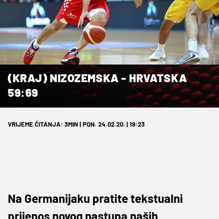
(KRAJ) NIZOZEMSKA - HRVATSKA
59:69
VRIJEME ČITANJA: 3MIN | PON. 24.02.20. | 19:23
Na Germanijaku pratite tekstualni
prijenos novog nastupa naših