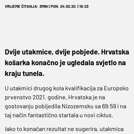
VRIJEME ČITANJA: 3MIN | PON. 24.02.20. | 19:23
Dvije utakmice, dvije pobjede. Hrvatska
košarka konačno je ugledala svjetlo na
kraju tunela.
U utakmici drugog kola kvalifikacija za Europsko
prvenstvo 2021. godine, Hrvatska je na
gostovanju pobijedila Nizozemsku sa 69:59 i na
taj način fantastično startala u novi ciklus.
Iako to konačan rezultat ne sugerira, utakmica