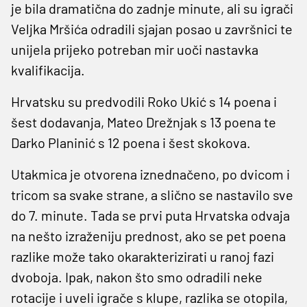
je bila dramatična do zadnje minute, ali su igrači
Veljka Mršića odradili sjajan posao u završnici te
unijela prijeko potreban mir uoči nastavka
kvalifikacija.
Hrvatsku su predvodili Roko Ukić s 14 poena i
šest dodavanja, Mateo Drežnjak s 13 poena te
Darko Planinić s 12 poena i šest skokova.
Utakmica je otvorena iznednačeno, po dvicom i
tricom sa svake strane, a slično se nastavilo sve
do 7. minute. Tada se prvi puta Hrvatska odvaja
na nešto izraženiju prednost, ako se pet poena
razlike može tako okarakterizirati u ranoj fazi
dvoboja. Ipak, nakon što smo odradili neke
rotacije i uveli igrače s klupe, razlika se otopila,