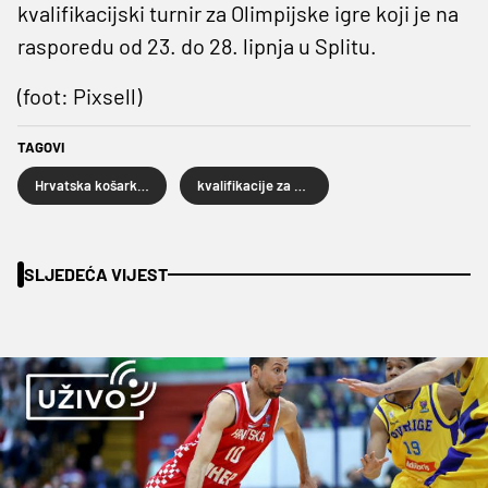
kvalifikacijski turnir za Olimpijske igre koji je na
rasporedu od 23. do 28. lipnja u Splitu.
(foot: Pixsell)
TAGOVI
Hrvatska košarkaška reprezentacija
kvalifikacije za Eurobasket 2021.
SLJEDEĆA VIJEST