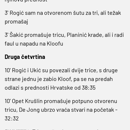
3' Rogić sam na otvorenom šutu za tri, ali težak
promašaj
3' Šakić promašuje tricu, Planinić krade, ali i radi
faul u napadu na Kloofu
Druga četvrtina
10' Rogić i Ukić su povezali dvije trice, s druge
strane jednu je zabio Kloof, pa se na predah
odlazi s prednosti Hrvatske od 38:35
10' Opet Krušlin promašuje potpuno otvorenu
tricu, De Jong ubrzo vraća stvari na početak -
32:32