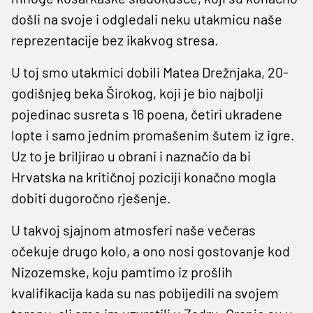
došli na svoje i odgledali neku utakmicu naše
reprezentacije bez ikakvog stresa.
U toj smo utakmici dobili Matea Drežnjaka, 20-
godišnjeg beka Širokog, koji je bio najbolji
pojedinac susreta s 16 poena, četiri ukradene
lopte i samo jednim promašenim šutem iz igre.
Uz to je briljirao u obrani i naznačio da bi
Hrvatska na kritičnoj poziciji konačno mogla
dobiti dugoročno rješenje.
U takvoj sjajnom atmosferi naše večeras
očekuje drugo kolo, a ono nosi gostovanje kod
Nizozemske, koju pamtimo iz prošlih
kvalifikacija kada su nas pobijedili na svojem