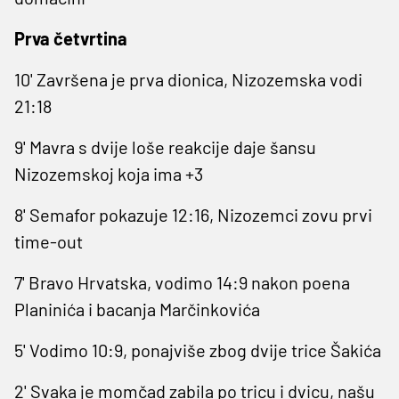
Prva četvrtina
10' Završena je prva dionica, Nizozemska vodi
21:18
9' Mavra s dvije loše reakcije daje šansu
Nizozemskoj koja ima +3
8' Semafor pokazuje 12:16, Nizozemci zovu prvi
time-out
7' Bravo Hrvatska, vodimo 14:9 nakon poena
Planinića i bacanja Marčinkovića
5' Vodimo 10:9, ponajviše zbog dvije trice Šakića
2' Svaka je momčad zabila po tricu i dvicu, našu