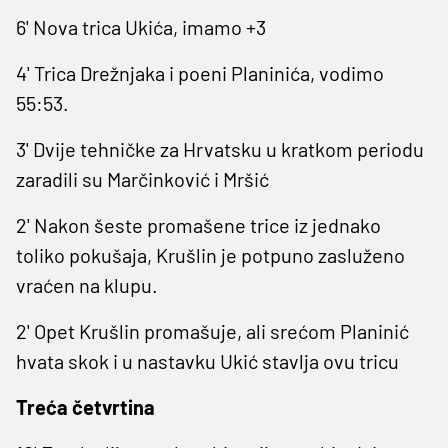
6' Nova trica Ukića, imamo +3
4' Trica Drežnjaka i poeni Planinića, vodimo
55:53.
3' Dvije tehničke za Hrvatsku u kratkom periodu
zaradili su Marčinković i Mršić
2' Nakon šeste promašene trice iz jednako
toliko pokušaja, Krušlin je potpuno zasluženo
vraćen na klupu.
2' Opet Krušlin promašuje, ali srećom Planinić
hvata skok i u nastavku Ukić stavlja ovu tricu
Treća četvrtina