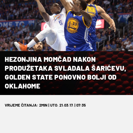
HEZONJINA MOMČAD NAKON
PRODUŽETAKA SVLADALA ŠARIĆEVU,
GOLDEN STATE PONOVNO BOLJI OD
OKLAHOME
VRIJEME ČITANJA: 2MIN | UTO. 21.03.17. | 07:35