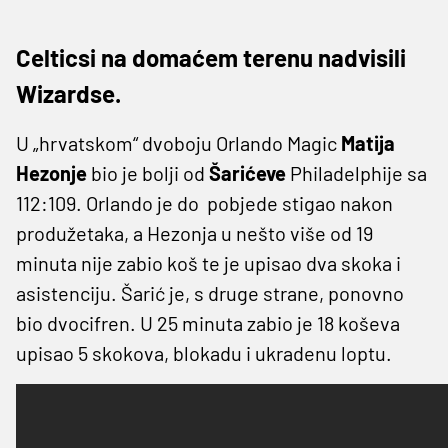
Celticsi na domaćem terenu nadvisili
Wizardse.
U „hrvatskom“ dvoboju Orlando Magic
Matija
Hezonje
bio je bolji od
Šarićeve
Philadelphije sa
112:109. Orlando je do pobjede stigao nakon
produžetaka, a Hezonja u nešto više od 19
minuta nije zabio koš te je upisao dva skoka i
asistenciju. Šarić je, s druge strane, ponovno
bio dvocifren. U 25 minuta zabio je 18 koševa
upisao 5 skokova, blokadu i ukradenu loptu.