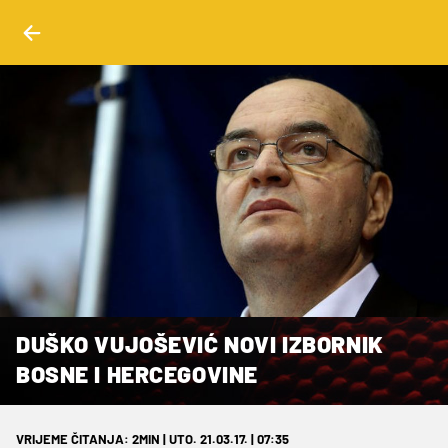
DUŠKO VUJOŠEVIĆ NOVI IZBORNIK
BOSNE I HERCEGOVINE
VRIJEME ČITANJA: 2MIN | UTO. 21.03.17. | 07:35