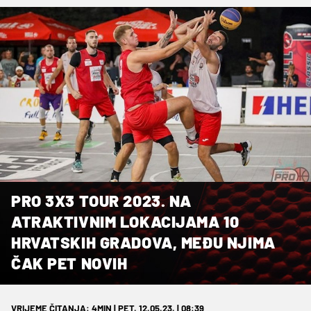
PRO 3X3 TOUR 2023. NA
ATRAKTIVNIM LOKACIJAMA 10
HRVATSKIH GRADOVA, MEĐU NJIMA
ČAK PET NOVIH
VRIJEME ČITANJA: 4MIN | PET. 12.05.23. | 08:39