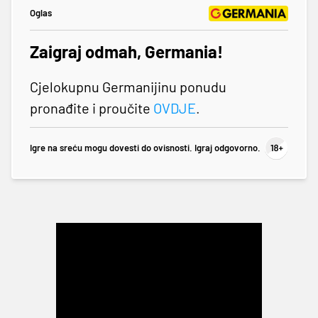
Oglas
Zaigraj odmah, Germania!
Cjelokupnu Germanijinu ponudu
pronađite i proučite
OVDJE
.
Igre na sreću mogu dovesti do ovisnosti. Igraj odgovorno.