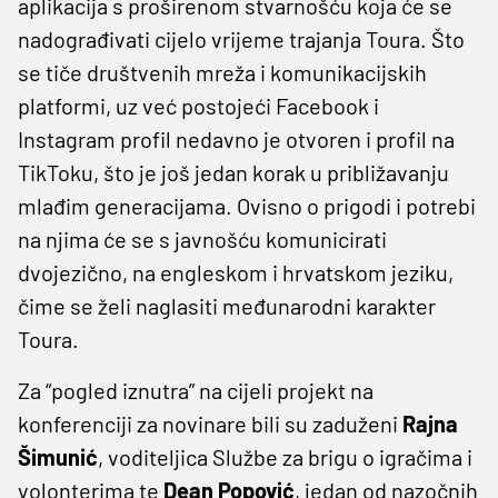
aplikacija s proširenom stvarnošću koja će se
nadograđivati cijelo vrijeme trajanja Toura. Što
se tiče društvenih mreža i komunikacijskih
platformi, uz već postojeći Facebook i
Instagram profil nedavno je otvoren i profil na
TikToku, što je još jedan korak u približavanju
mlađim generacijama. Ovisno o prigodi i potrebi
na njima će se s javnošću komunicirati
dvojezično, na engleskom i hrvatskom jeziku,
čime se želi naglasiti međunarodni karakter
Toura.
Za “pogled iznutra” na cijeli projekt na
konferenciji za novinare bili su zaduženi
Rajna
Šimunić
, voditeljica Službe za brigu o igračima i
volonterima te
Dean Popović
, jedan od nazočnih