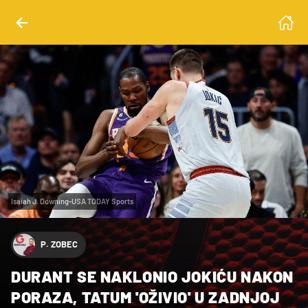
Isaiah J. Downing-USA TODAY Sports
P. ZOBEC
DURANT SE NAKLONIO JOKIĆU NAKON
PORAZA, TATUM 'OŽIVIO' U ZADNJOJ