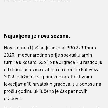
Najavljena je nova sezona.
Nova, druga i još bolja sezona PRO 3x3 Toura
2023., međunarodne serije spektakularnih
turnira u košarci 3x3 („3 na 3 igrača“), u razdoblju
od druge polovice svibnja do sredine kolovoza
2023. održat će se ponovno na atraktivnim
lokacijama 10 hrvatskih gradova, a u odnosu na
prošlu godinu uključeno je čak pet novih
gradova.