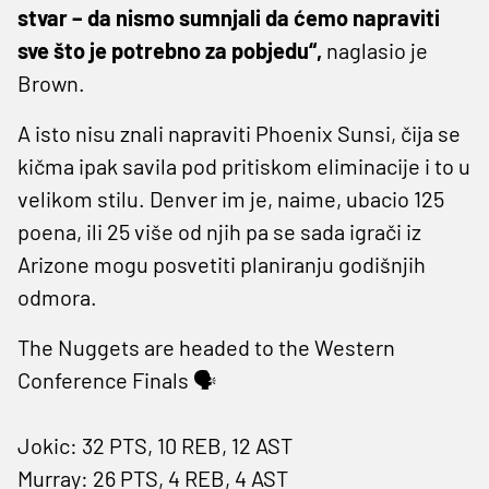
stvar – da nismo sumnjali da ćemo napraviti
sve što je potrebno za pobjedu“,
naglasio je
Brown.
A isto nisu znali napraviti Phoenix Sunsi, čija se
kičma ipak savila pod pritiskom eliminacije i to u
velikom stilu. Denver im je, naime, ubacio 125
poena, ili 25 više od njih pa se sada igrači iz
Arizone mogu posvetiti planiranju godišnjih
odmora.
The Nuggets are headed to the Western
Conference Finals 🗣️
Jokic: 32 PTS, 10 REB, 12 AST
Murray: 26 PTS, 4 REB, 4 AST