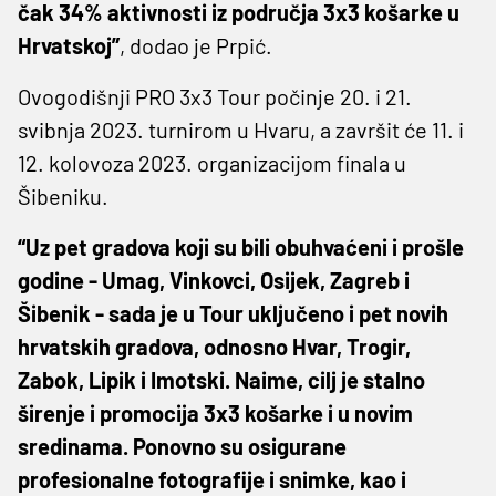
čak 34% aktivnosti iz područja 3x3 košarke u
Hrvatskoj”
, dodao je Prpić.
Ovogodišnji PRO 3x3 Tour počinje 20. i 21.
svibnja 2023. turnirom u Hvaru, a završit će 11. i
12. kolovoza 2023. organizacijom finala u
Šibeniku.
“Uz pet gradova koji su bili obuhvaćeni i prošle
godine - Umag, Vinkovci, Osijek, Zagreb i
Šibenik - sada je u Tour uključeno i pet novih
hrvatskih gradova, odnosno Hvar, Trogir,
Zabok, Lipik i Imotski. Naime, cilj je stalno
širenje i promocija 3x3 košarke i u novim
sredinama. Ponovno su osigurane
profesionalne fotografije i snimke, kao i