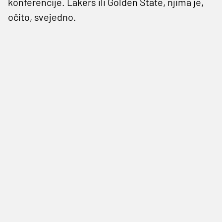
konferencije. Lakers ili Golden State, njima je,
očito, svejedno.