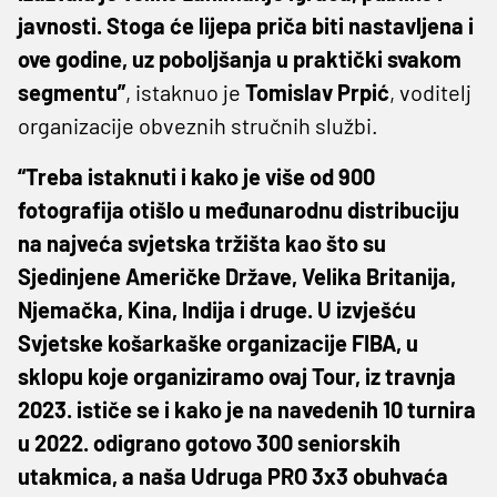
javnosti. Stoga će lijepa priča biti nastavljena i
ove godine, uz poboljšanja u praktički svakom
segmentu”
, istaknuo je
Tomislav Prpić
, voditelj
organizacije obveznih stručnih službi.
“Treba istaknuti i kako je više od 900
fotografija otišlo u međunarodnu distribuciju
na najveća svjetska tržišta kao što su
Sjedinjene Američke Države, Velika Britanija,
Njemačka, Kina, Indija i druge. U izvješću
Svjetske košarkaške organizacije FIBA, u
sklopu koje organiziramo ovaj Tour, iz travnja
2023. ističe se i kako je na navedenih 10 turnira
u 2022. odigrano gotovo 300 seniorskih
utakmica, a naša Udruga PRO 3x3 obuhvaća