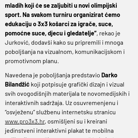
mladih koji će se zaljubiti u novi olimpijski
sport. Na svakom turniru organizirat ćemo
edukaciju o 3x3 košarci za igrače, suce,
pomoćne suce, djecu i gledatelje”
, rekao je
Jurković, dodavši kako su pripremili i mnoga
poboljšanja na vizualnom, komunikacijskom i
promotivnom planu.
Navedena je poboljšanja predstavio
Darko
Bilandžić
koji potpisuje grafički dizajn i vizual
svih ovogodišnjih materijala te novomedijskih i
interaktivnih sadržaja. Uz osuvremenjenu i
“osvježenu” službenu internetsku stranicu
www.pro3x3.hr
, osmišljeni su i kreirani
jedinstveni interaktivni plakat te mobilna