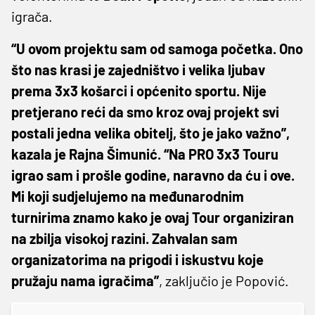
igrača.
“U ovom projektu sam od samoga početka. Ono
što nas krasi je zajedništvo i velika ljubav
prema 3x3 košarci i općenito sportu. Nije
pretjerano reći da smo kroz ovaj projekt svi
postali jedna velika obitelj, što je jako važno”,
kazala je Rajna Šimunić. “Na PRO 3x3 Touru
igrao sam i prošle godine, naravno da ću i ove.
Mi koji sudjelujemo na međunarodnim
turnirima znamo kako je ovaj Tour organiziran
na zbilja visokoj razini. Zahvalan sam
organizatorima na prigodi i iskustvu koje
pružaju nama igračima”
, zaključio je Popović.