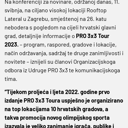
Na konferenciji za novinare, održanoj danas, 11.
svibnja, na ciljano visokoj lokaciji Rooftop
Lateral u Zagrebu, smještenoj na 26. katu
nebodera s pogledom na cijeli hrvatski glavni
grad, detaljnije informacije o
PRO 3x3 Tour
2023.
– program, raspored, gradove i lokacije,
način održavanja, sadržaj te druge zanimljivosti i
novitete – iznijeli su članovi Organizacijskoga
odbora iz Udruge PRO 3x3 te komunikacijskoga
tima.
“Tijekom proljeća i ljeta 2022. godine prvo
izdanje PRO 3x3 Toura uspješno je organizirano
na top lokacijama 10 hrvatskih gradova, a
takva promocija novog olimpijskog sporta
izazvala je veliko zanimanje igrača, publike i