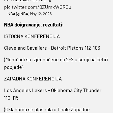
pic.twitter.com/0ZUmxWGRQu
— NBA (@NBA)
May 12, 2026
NBA doigravanje, rezultati:
ISTOČNA KONFERENCIJA
Cleveland Cavaliers - Detroit Pistons 112-103
(Momčadi su izjednačene na 2-2 u seriji na četiri
pobjede)
ZAPADNA KONFERENCIJA
Los Angeles Lakers - Oklahoma City Thunder
110-115
(Oklahoma se plasirala u finale Zapadne