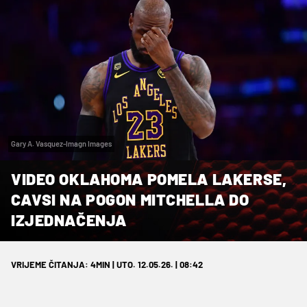
Gary A. Vasquez-Imagn Images
VIDEO OKLAHOMA POMELA LAKERSE,
CAVSI NA POGON MITCHELLA DO
IZJEDNAČENJA
VRIJEME ČITANJA: 4MIN | UTO. 12.05.26. | 08:42