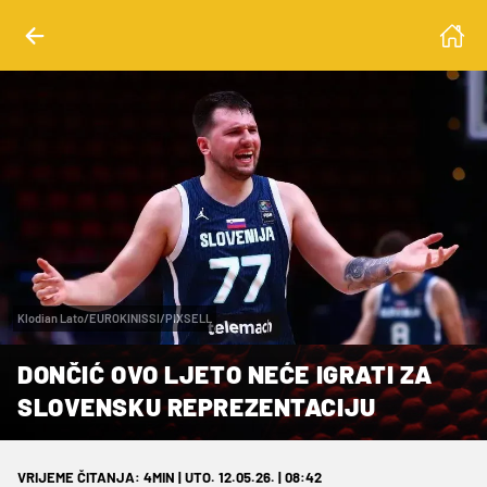
Klodian Lato/EUROKINISSI/PIXSELL
DONČIĆ OVO LJETO NEĆE IGRATI ZA
SLOVENSKU REPREZENTACIJU
VRIJEME ČITANJA: 4MIN | UTO. 12.05.26. | 08:42