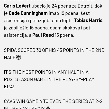
Caris LeVert
ubacio je 24 poena za Detroit, dok
je
Cade Cunningham
imao 19 poena, šest
asistencija i pet izgubljenih lopti.
Tobias Harris
je zabilježio 16 poena, osam skokova i pet
asistencija, a
Paul Reed
15 poena.
SPIDA SCORED 39 OF HIS 43 POINTS IN THE 2ND
HALF 🤯
IT'S THE MOST POINTS IN ANY HALF IN A
POSTSEASON GAME IN THE PLAY-BY-PLAY
ERA!
CAVS WIN GAME 4 TO EVEN THE SERIES AT 2-2
IN THE EAST SEMIS 🍿