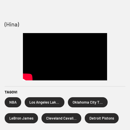
(Hina)
TAGOVI
NBA
Los Angeles Lakers
Oklahoma City Thunder
LeBron James
Cleveland Cavaliers
Detroit Pistons