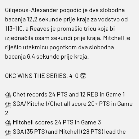
Gilgeous-Alexander pogodio je dva slobodna
bacanja 12,2 sekunde prije kraja za vodstvo od
113-110, a Reaves je promašio tricu koja bi
izjednačila osam sekundi prije kraja. Mitchell je
riješio utakmicu pogotkom dva slobodna
bacanja 6,4 sekunde prije kraja.
OKC WINS THE SERIES, 4-0 👏
⛈️ Chet records 24 PTS and 12 REB in Game 1
⛈️ SGA/Mitchell/Chet all score 20+ PTS in Game
2
⛈️ Mitchell scores 24 PTS in Game 3
⛈️ SGA (35 PTS) and Mitchell (28 PTS) lead the