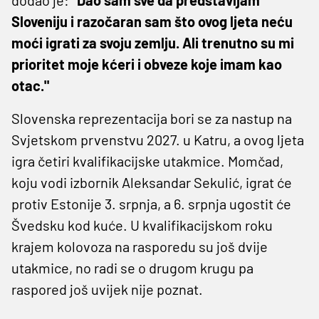
Sloveniju i razočaran sam što ovog ljeta neću
moći igrati za svoju zemlju. Ali trenutno su mi
prioritet moje kćeri i obveze koje imam kao
otac."
Slovenska reprezentacija bori se za nastup na
Svjetskom prvenstvu 2027. u Katru, a ovog ljeta
igra četiri kvalifikacijske utakmice. Momčad,
koju vodi izbornik Aleksandar Sekulić, igrat će
protiv Estonije 3. srpnja, a 6. srpnja ugostit će
Švedsku kod kuće. U kvalifikacijskom roku
krajem kolovoza na rasporedu su još dvije
utakmice, no radi se o drugom krugu pa
raspored još uvijek nije poznat.