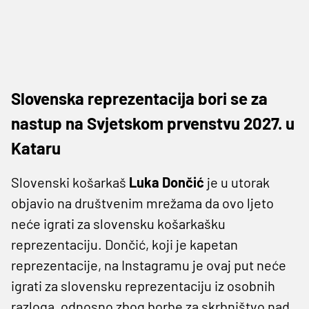
Slovenska reprezentacija bori se za
nastup na Svjetskom prvenstvu 2027. u
Kataru
Slovenski košarkaš
Luka Dončić
je u utorak
objavio na društvenim mrežama da ovo ljeto
neće igrati za slovensku košarkašku
reprezentaciju. Dončić, koji je kapetan
reprezentacije, na Instagramu je ovaj put neće
igrati za slovensku reprezentaciju iz osobnih
razloga, odnosno zbog borbe za skrbništvo nad