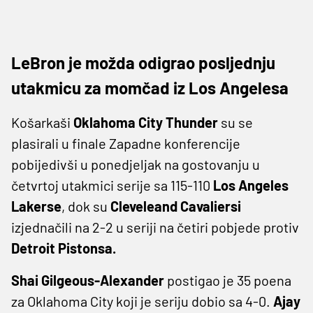
LeBron je možda odigrao posljednju
utakmicu za momčad iz Los Angelesa
Košarkaši
Oklahoma City Thunder
su se
plasirali u finale Zapadne konferencije
pobijedivši u ponedjeljak na gostovanju u
četvrtoj utakmici serije sa 115-110
Los Angeles
Lakerse
, dok su
Cleveleand Cavaliersi
izjednačili na 2-2 u seriji na četiri pobjede protiv
Detroit Pistonsa.
Shai Gilgeous-Alexander
postigao je 35 poena
za Oklahoma City koji je seriju dobio sa 4-0.
Ajay