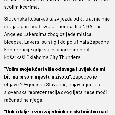
svojim kćerima.
Slovenska košarkaška zvijezda od 3. travnja nije
mogao pomagati svojoj momčadi u NBA Los
Angeles Lakersima zbog ozljede mišića
bicepsa. Lakersi su stigli do polufinala Zapadne
konferencije gdje su ih sinoć eliminirali
košarkaši Oklahoma City Thundera.
"Volim svoje kćeri više od svega i uvijek će mi
biti na prvom mjestu u životu"
, započeo je
objavu 27-godišnji Slovenac, najavljujući da
slovenska reprezentacija ovog ljeta neće moći
računati na njega.
"Dok i dalje težim zajedničkom skrbništvu nad