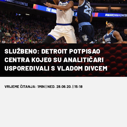
SLUŽBENO: DETROIT POTPISAO
CENTRA KOJEG SU ANALITIČARI
USPOREĐIVALI S VLADOM DIVCEM
VRIJEME ČITANJA: 1MIN | NED. 28.06.20. | 15:18