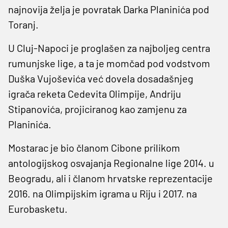
najnovija želja je povratak Darka Planinića pod
Toranj.
U Cluj-Napoci je proglašen za najboljeg centra
rumunjske lige, a ta je momčad pod vodstvom
Duška Vujoševića već dovela dosadašnjeg
igrača reketa Cedevita Olimpije, Andriju
Stipanovića, projiciranog kao zamjenu za
Planinića.
Mostarac je bio članom Cibone prilikom
antologijskog osvajanja Regionalne lige 2014. u
Beogradu, ali i članom hrvatske reprezentacije
2016. na Olimpijskim igrama u Riju i 2017. na
Eurobasketu.