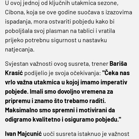
U ovoj jednoj od ključnih utakmica sezone,
Cibona, koja se ove godine suočava s izazovima
ispadanja, mora ostvariti pobjedu kako bi
poboljšala svoj plasman na tablici i vratila
prijeko potrebnu sigurnost u nastavku
natjecanja.
Svjestan važnosti ovog susreta, trener
Bariša
Krasić
podijelio je svoja očekivanja:
"Čeka nas
vrlo važna utakmica u kojoj imamo imperativ
pobjede. Imali smo dovoljno vremena za
pripremu i znamo što trebamo raditi.
Maksimalno smo spremni i motivirani da
odigramo kvalitetno i osiguramo pobjedu."
Ivan Majcunić
uoči susreta istaknuo je važnost