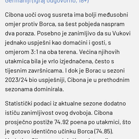
Cibona uoči ovog susreta ima bolji međusobni
omjer protiv Borca, sa šest pobjeda naspram
dva poraza. Posebno je zanimljivo da su Vukovi
jednako uspješni kao domaćini i gosti, s
omjerom 3:1 na oba terena. Većina njihovih
utakmica bila je vrlo izjednačena, često s
tijesnim završnicama. I dok je Borac u sezoni
2023/24 bio uspješniji, Cibona je u prethodnim
sezonama dominirala.
Statistički podaci iz aktualne sezone dodatno
ističu zanimljivost ovog dvoboja. Cibona
prosječno postiže 74.92 poena po utakmici, što
je gotovo identično učinku Borca (74.85).