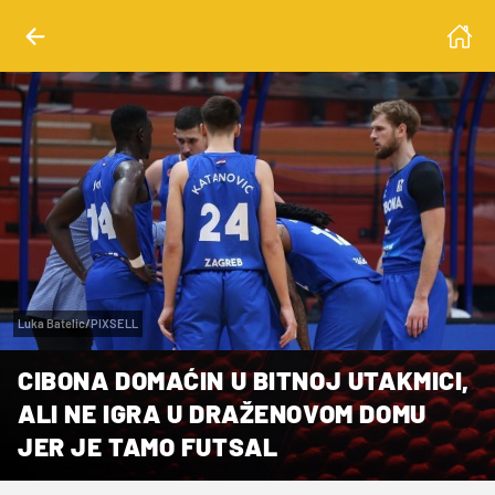
Luka Batelic/PIXSELL
CIBONA DOMAĆIN U BITNOJ UTAKMICI,
ALI NE IGRA U DRAŽENOVOM DOMU
JER JE TAMO FUTSAL