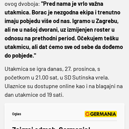
ovog dvoboja:
"Pred nama je vrlo važna
utakmica. Borac je nezgodna ekipa i trenutno
imaju pobjedu više od nas. Igramo u Zagrebu,
ali ne u našoj dvorani, uz izmijenjen roster u
odnosu na prethodni period. Očekujem tešku
utakmicu, ali dat ćemo sve od sebe da dođemo
do pobjede."
Utakmica se igra danas, 27. prosinca, s
početkom u 21.00 sat, u SD Sutinska vrela.
Ulaznice su dostupne online kao i na blagajni na
dan utakmice od 19 sati.
Oglas