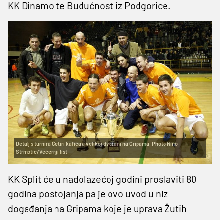
KK Dinamo te Budućnost iz Podgorice.
Detalj s turnira Četiri kafića u velikoj dvorani na Gripama. Photo Nino
Strmotic/Večernji list
KK Split će u nadolazećoj godini proslaviti 80
godina postojanja pa je ovo uvod u niz
događanja na Gripama koje je uprava Žutih