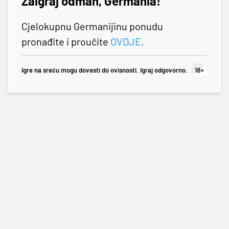
Zaigraj odmah, Germania!
Cjelokupnu Germanijinu ponudu
pronađite i proučite
OVDJE
.
Igre na sreću mogu dovesti do ovisnosti. Igraj odgovorno.