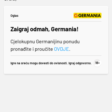
Oglas
Zaigraj odmah, Germania!
Cjelokupnu Germanijinu ponudu
pronađite i proučite
OVDJE
.
Igre na sreću mogu dovesti do ovisnosti. Igraj odgovorno.