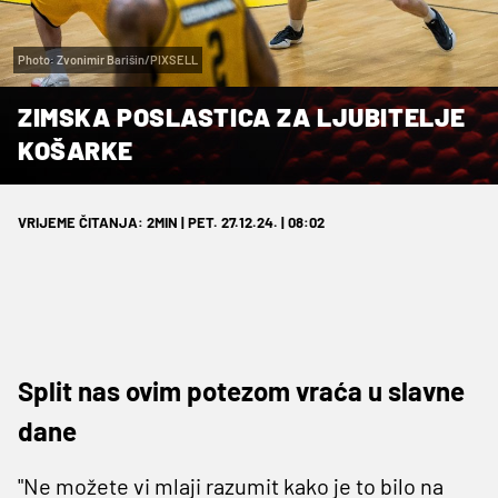
Photo: Zvonimir Barišin/PIXSELL
ZIMSKA POSLASTICA ZA LJUBITELJE
KOŠARKE
VRIJEME ČITANJA: 2MIN | PET. 27.12.24. | 08:02
Split nas ovim potezom vraća u slavne
dane
"Ne možete vi mlaji razumit kako je to bilo na