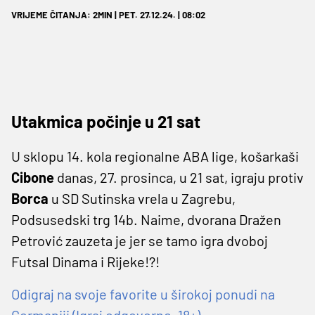
VRIJEME ČITANJA: 2MIN | PET. 27.12.24. | 08:02
Utakmica počinje u 21 sat
U sklopu 14. kola regionalne ABA lige, košarkaši
Cibone
danas, 27. prosinca, u 21 sat, igraju protiv
Borca
u SD Sutinska vrela u Zagrebu,
Podsusedski trg 14b. Naime, dvorana Dražen
Petrović zauzeta je jer se tamo igra dvoboj
Futsal Dinama i Rijeke!?!
Odigraj na svoje favorite u širokoj ponudi na
Germaniji (Igraj odgovorno, 18+)