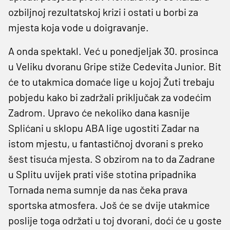
ozbiljnoj rezultatskoj krizi i ostati u borbi za
mjesta koja vode u doigravanje.
A onda spektakl. Već u ponedjeljak 30. prosinca
u Veliku dvoranu Gripe stiže Cedevita Junior. Bit
će to utakmica domaće lige u kojoj Žuti trebaju
pobjedu kako bi zadržali priključak za vodećim
Zadrom. Upravo će nekoliko dana kasnije
Splićani u sklopu ABA lige ugostiti Zadar na
istom mjestu, u fantastičnoj dvorani s preko
šest tisuća mjesta. S obzirom na to da Zadrane
u Splitu uvijek prati više stotina pripadnika
Tornada nema sumnje da nas čeka prava
sportska atmosfera. Još će se dvije utakmice
poslije toga održati u toj dvorani, doći će u goste