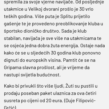
spremila za svoje vjerne navijače. Od posljednje
utakmice u Velikoj dvorani prošlo je 30 vrlo
teških godina. Više puta je Splitu prijetilo
gašenje te je provedeno preoblikovanje kluba u
športsko dioničko društvo. Sada je klub
stabilan, navijača je sve više na utakmicama te
se osjeća jedna dobra žuta energija. Ostaje nada
kako će se u sljedećih 30 godina klub ponovno
dignuti do europskih visina. Pamtit će se na
Gripama slavna prošlost, ali je vrijeme da
nastupi svijetla budućnost.
Kako bi privukli što više ljudi, Žuti su pustili u
prodaju poseban paket ulaznica za ova četiri
susreta po cijeni od 20 eura. (Duje Filipović-
Grčić)