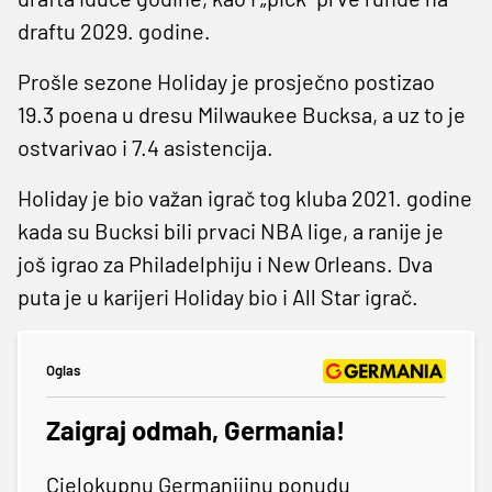
draftu 2029. godine.
Prošle sezone Holiday je prosječno postizao
19.3 poena u dresu Milwaukee Bucksa, a uz to je
ostvarivao i 7.4 asistencija.
Holiday je bio važan igrač tog kluba 2021. godine
kada su Bucksi bili prvaci NBA lige, a ranije je
još igrao za Philadelphiju i New Orleans. Dva
puta je u karijeri Holiday bio i All Star igrač.
Oglas
Zaigraj odmah, Germania!
Cjelokupnu Germanijinu ponudu