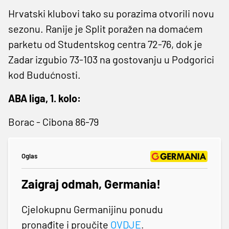
Hrvatski klubovi tako su porazima otvorili novu
sezonu. Ranije je Split poražen na domaćem
parketu od Studentskog centra 72-76, dok je
Zadar izgubio 73-103 na gostovanju u Podgorici
kod Budućnosti.
ABA liga, 1. kolo:
Borac - Cibona 86-79
Oglas
Zaigraj odmah, Germania!
Cjelokupnu Germanijinu ponudu
pronađite i proučite
OVDJE
.