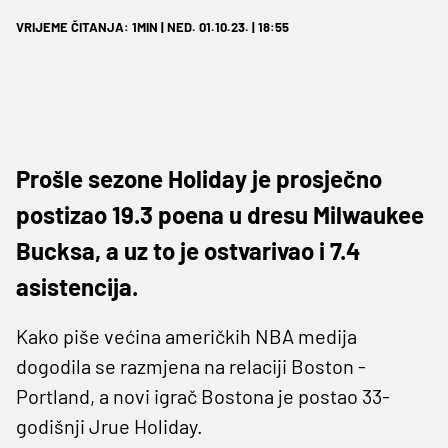
VRIJEME ČITANJA: 1MIN | NED. 01.10.23. | 18:55
Prošle sezone Holiday je prosječno
postizao 19.3 poena u dresu Milwaukee
Bucksa, a uz to je ostvarivao i 7.4
asistencija.
Kako piše većina američkih NBA medija
dogodila se razmjena na relaciji Boston -
Portland, a novi igrač Bostona je postao 33-
godišnji Jrue Holiday.