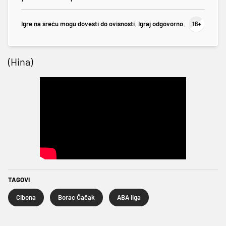
Igre na sreću mogu dovesti do ovisnosti. Igraj odgovorno.
(Hina)
TAGOVI
Cibona
Borac Čačak
ABA liga