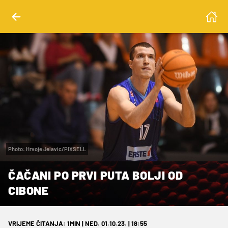
Photo: Hrvoje Jelavic/PIXSELL
ČAČANI PO PRVI PUTA BOLJI OD
CIBONE
VRIJEME ČITANJA: 1MIN | NED. 01.10.23. | 18:55