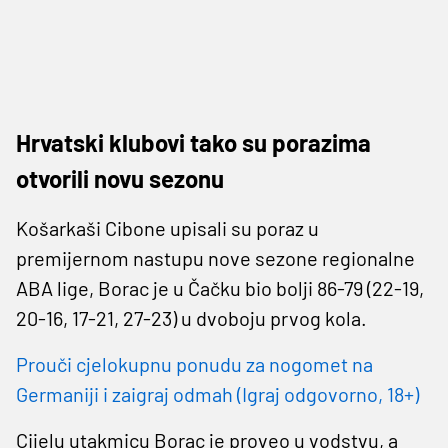
Hrvatski klubovi tako su porazima
otvorili novu sezonu
Košarkaši Cibone upisali su poraz u
premijernom nastupu nove sezone regionalne
ABA lige, Borac je u Čačku bio bolji 86-79 (22-19,
20-16, 17-21, 27-23) u dvoboju prvog kola.
Prouči cjelokupnu ponudu za nogomet na
Germaniji i zaigraj odmah (Igraj odgovorno, 18+)
Cijelu utakmicu Borac je proveo u vodstvu, a