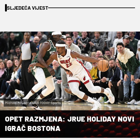
SLJEDEĆA VIJEST
Michael McLoone-USA TODAY Sports
OPET RAZMJENA: JRUE HOLIDAY NOVI
IGRAČ BOSTONA