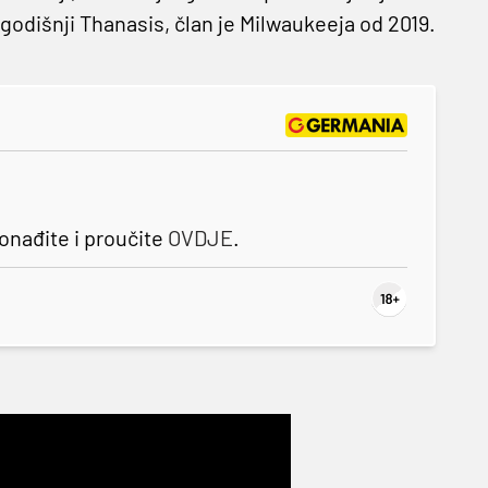
-godišnji Thanasis, član je Milwaukeeja od 2019.
nađite i proučite
OVDJE
.