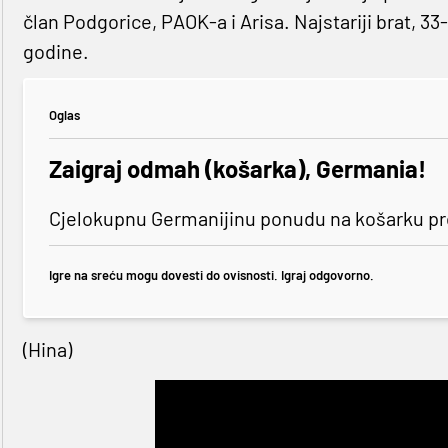
član Podgorice, PAOK-a i Arisa. Najstariji brat, 33
godine.
Oglas
Zaigraj odmah (košarka), Germania!
Cjelokupnu Germanijinu ponudu na košarku pro
Igre na sreću mogu dovesti do ovisnosti. Igraj odgovorno.
(Hina)