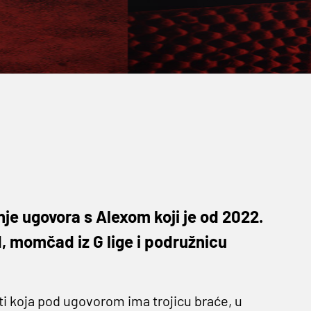
je ugovora s Alexom koji je od 2022.
, momčad iz G lige i podružnicu
 koja pod ugovorom ima trojicu braće, u