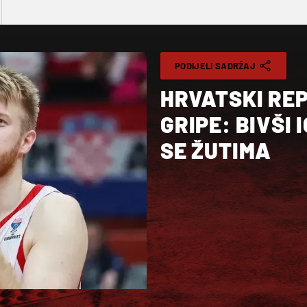
PODIJELI SADRŽAJ
HRVATSKI RE
GRIPE: BIVŠI
SE ŽUTIMA