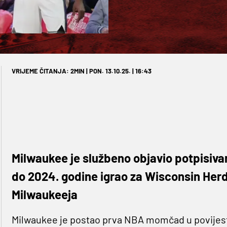
VRIJEME ČITANJA: 2MIN | PON. 13.10.25. | 16:43
Milwaukee je službeno objavio potpisivan
do 2024. godine igrao za Wisconsin Herd
Milwaukeeja
Milwaukee je postao prva NBA momčad u povijesti