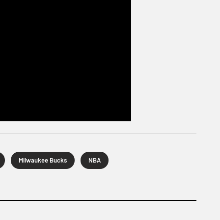
Milwaukee Bucks
NBA