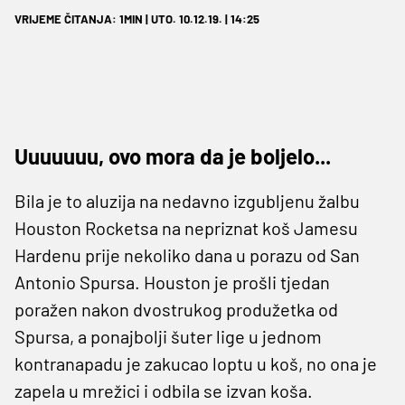
VRIJEME ČITANJA: 1MIN | UTO. 10.12.19. | 14:25
Uuuuuuu, ovo mora da je boljelo...
Bila je to aluzija na nedavno izgubljenu žalbu
Houston Rocketsa na nepriznat koš Jamesu
Hardenu prije nekoliko dana u porazu od San
Antonio Spursa. Houston je prošli tjedan
poražen nakon dvostrukog produžetka od
Spursa, a ponajbolji šuter lige u jednom
kontranapadu je zakucao loptu u koš, no ona je
zapela u mrežici i odbila se izvan koša.