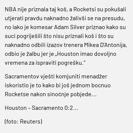
NBA nije priznala taj koš, a Rocketsi su pokušali
utjerati pravdu naknadno žalivši se na presudu,
no iako je komesar Adam Silver priznao kako su
suci pogriješili što nisu priznali koš i što su
naknadno odbili izazov trenera Mikea D'Antonija,
odbio je žalbu jer je „Houston imao dovoljno
vremena za ispraviti pogrešku.“
Sacramentov vješti komjuniti menadžer
iskoristio je to kako bi još jednom bocnuo
Rocketse nakon sinoćnje pobjede...
Houston – Sacramento 0:2...
(foto: Reuters)