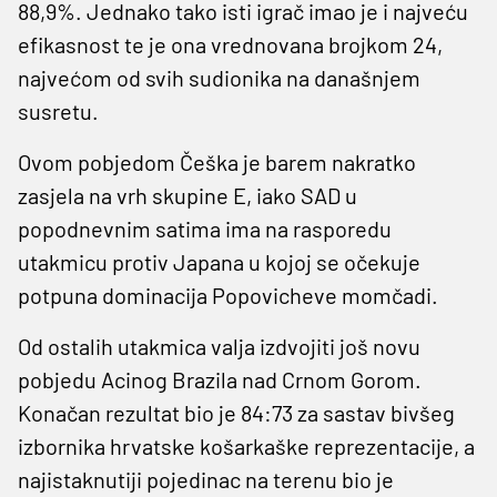
88,9%. Jednako tako isti igrač imao je i najveću
efikasnost te je ona vrednovana brojkom 24,
najvećom od svih sudionika na današnjem
susretu.
Ovom pobjedom Češka je barem nakratko
zasjela na vrh skupine E, iako SAD u
popodnevnim satima ima na rasporedu
utakmicu protiv Japana u kojoj se očekuje
potpuna dominacija Popovicheve momčadi.
Od ostalih utakmica valja izdvojiti još novu
pobjedu Acinog Brazila nad Crnom Gorom.
Konačan rezultat bio je 84:73 za sastav bivšeg
izbornika hrvatske košarkaške reprezentacije, a
najistaknutiji pojedinac na terenu bio je