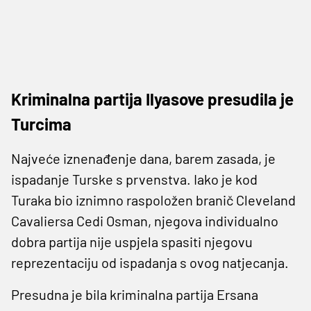
Kriminalna partija Ilyasove presudila je
Turcima
Najveće iznenađenje dana, barem zasada, je
ispadanje Turske s prvenstva. Iako je kod
Turaka bio iznimno raspoložen branič Cleveland
Cavaliersa Cedi Osman, njegova individualno
dobra partija nije uspjela spasiti njegovu
reprezentaciju od ispadanja s ovog natjecanja.
Presudna je bila kriminalna partija Ersana