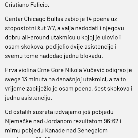
Cristiano Felicio.
Centar Chicago Bullsa zabio je 14 poena uz
stopostotni šut 7/7, a valja nadodati i njegovu
dobru all-around utakmicu u kojoj je ulovio i
osam skokova, podijelio dvije asistencije i
svemu tome nadodao jednu blokadu.
Prva violina Crne Gore Nikola Vučević odigrao je
svega 13 minuta na današnjoj utakmici, a za to
vrijeme zabilježio je osam poena, šest skokova i
jednu asistenciju.
Od ostalih susreta izdvajamo još pobjedu
Njemačke nad Jordanom rezultatom 96:62 i
mirnu pobjedu Kanade nad Senegalom