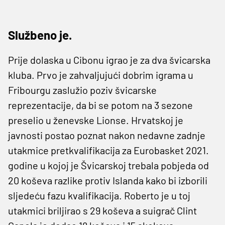
Službeno je.
Prije dolaska u Cibonu igrao je za dva švicarska
kluba. Prvo je zahvaljujući dobrim igrama u
Fribourgu zaslužio poziv švicarske
reprezentacije, da bi se potom na 3 sezone
preselio u ženevske Lionse. Hrvatskoj je
javnosti postao poznat nakon nedavne zadnje
utakmice pretkvalifikacija za Eurobasket 2021.
godine u kojoj je Švicarskoj trebala pobjeda od
20 koševa razlike protiv Islanda kako bi izborili
sljedeću fazu kvalifikacija. Roberto je u toj
utakmici briljirao s 29 koševa a suigrač Clint