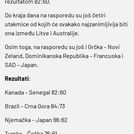
rezultatom 82:60.
Do kraja dana na rasporedu su još četiri
utakmice od kojih će svakako najzanimljivija biti
ona između Litve i Australije.
Osim toga, na rasporedu su još i Grčka – Novi
Zeland, Dominikanska Republika – Francuska i
SAD – Japan.
Rezultati
:
Kanada – Senegal 82:60
Brazil – Crna Gora 84:73
Njemačka – Japan 96:62
Turska – Češka 76:91