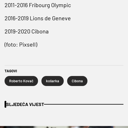
2011-2016 Fribourg Olympic
2016-2019 Lions de Geneve
2019-2020 Cibona
(foto: Pixsell)
TAGOVI
Roberto Kovač
košarka
Cibona
SLJEDEĆA VIJEST