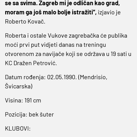
se sa svima. Zagreb mi je odličan kao grad,
moram ga još malo bolje istražiti”,
izjavio je
Roberto Kovač.
Roberta i ostale Vukove zagrebačka će publika
moći prvi put vidjeti danas na treningu
otvorenom za navijače koji se održava u 19 sati u
KC Dražen Petrović.
Datum rođenja: 02.05.1990. (Mendrisio,
Švicarska)
Visina: 191 cm
Pozicija: bek šuter
KLUBOVI: