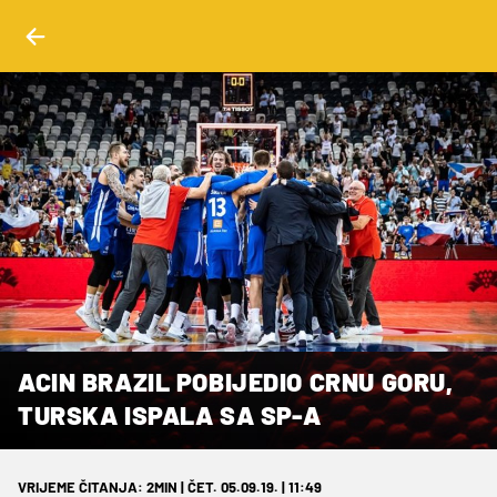
ACIN BRAZIL POBIJEDIO CRNU GORU,
TURSKA ISPALA SA SP-A
VRIJEME ČITANJA: 2MIN | ČET. 05.09.19. | 11:49