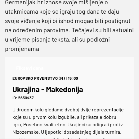
Germanijak.hr iznose svoje mišljenje o
utakmicama koje se igraju tog dana te daju
svoje viđenje koji bi ishod mogao biti postignut
na određenim parovima. Tečajevi su bili aktualni
u vrijeme pisanja teksta, ali su podložni
promjenama
Fiksevi dana
EUROPSKO PRVENSTVO (M) | 15:00
Ukrajina - Makedonija
ID: 5650437
U drugom kolu gledamo dvoboj dvije reprezentacije
koje su u prvom kolu izgubile, ali prikazale dobru
igru. Posebno kvalitetno Ukrajinci su odigrali protiv
Nizozemske. U ljepotici dosadašnjeg dijela turnira,