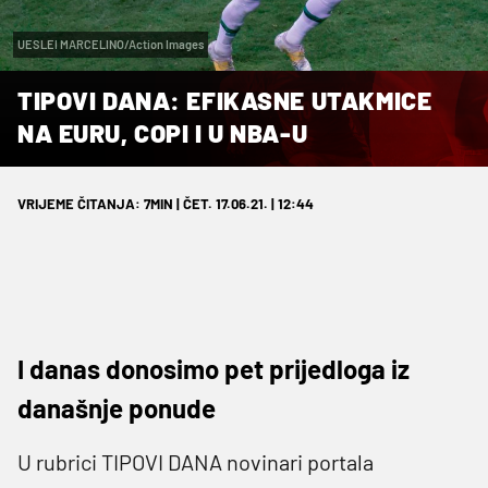
UESLEI MARCELINO/Action Images
TIPOVI DANA: EFIKASNE UTAKMICE
NA EURU, COPI I U NBA-U
VRIJEME ČITANJA: 7MIN | ČET. 17.06.21. | 12:44
I danas donosimo pet prijedloga iz
današnje ponude
U rubrici TIPOVI DANA novinari portala