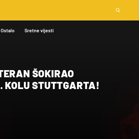
Ostalo
Sretne vijesti
TERAN ŠOKIRAO
2. KOLU STUTTGARTA!