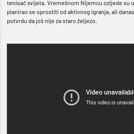
tenisač svijeta. Vremešnom Nijemcu ozljede su us
planirao se oprostiti od aktivnog igranja, ali dana
potvrdu da još nije za staro željezo.