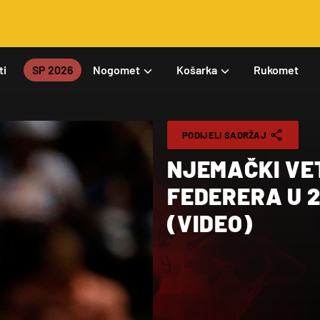
ti
SP 2026
Nogomet
Košarka
Rukomet
PODIJELI SADRŽAJ
NJEMAČKI VE
FEDERERA U 
(VIDEO)