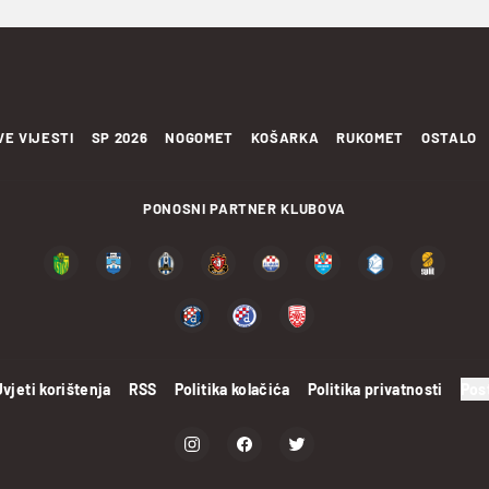
VE VIJESTI
SP 2026
NOGOMET
KOŠARKA
RUKOMET
OSTALO
PONOSNI PARTNER KLUBOVA
Uvjeti korištenja
RSS
Politika kolačića
Politika privatnosti
Pos