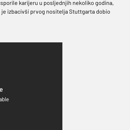
porile karijeru u posljednjih nekoliko godina,
s je izbacivši prvog nositelja Stuttgarta dobio