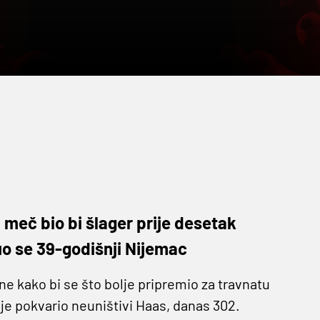
j meč bio bi šlager prije desetak
uo se 39-godišnji Nijemac
e kako bi se što bolje pripremio za travnatu
je pokvario neuništivi Haas, danas 302.