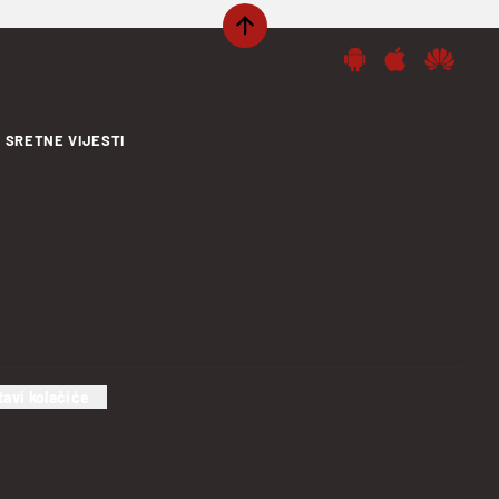
SRETNE VIJESTI
tavi kolačiće