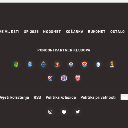
VE VIJESTI
SP 2026
NOGOMET
KOŠARKA
RUKOMET
OSTALO
PONOSNI PARTNER KLUBOVA
Uvjeti korištenja
RSS
Politika kolačića
Politika privatnosti
Pos