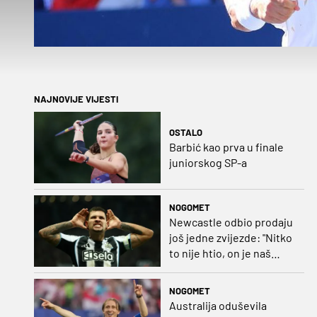
NAJNOVIJE VIJESTI
OSTALO
Barbić kao prva u finale
juniorskog SP-a
NOGOMET
Newcastle odbio prodaju
još jedne zvijezde: "Nitko
to nije htio, on je naš
kapetan"
NOGOMET
Australija oduševila