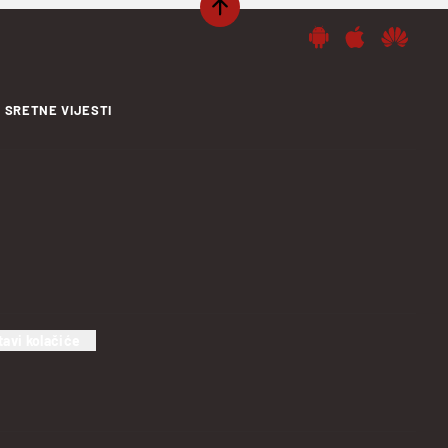
SRETNE VIJESTI
tavi kolačiće