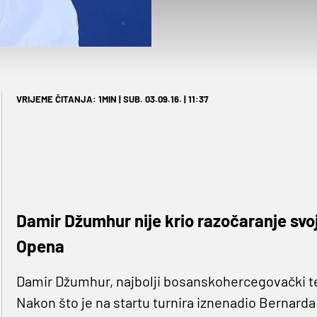
VRIJEME ČITANJA: 1MIN | SUB. 03.09.16. | 11:37
Damir Džumhur nije krio razočaranje sv
Opena
Damir Džumhur, najbolji bosanskohercegovački t
Nakon što je na startu turnira iznenadio Bernar