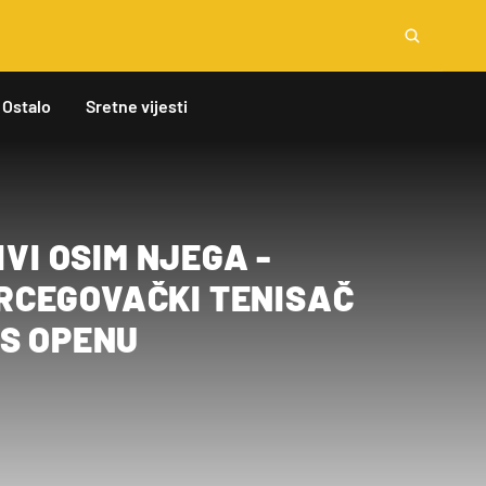
Ostalo
Sretne vijesti
IVI OSIM NJEGA -
CEGOVAČKI TENISAČ
US OPENU