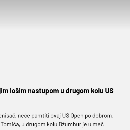
ojim lošim nastupom u drugom kolu US
enisač, neće pamtiti ovaj US Open po dobrom.
da Tomića, u drugom kolu Džumhur je u meč