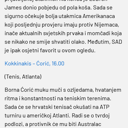
James donio pobjedu od pola koša. Sada se
sigurno očekuje bolja utakmica Amerikanaca
koji posljednju provjeru imaju protiv Nijemaca,
inače aktualnih svjetskih prvaka i momčadi koja
se nikako ne smije shvatiti olako. Međutim, SAD
je ipak osjetni favorit u ovom ogledu.
Kokkinakis – Ćorić, 16.00
(Tenis, Atlanta)
Borna Ćorić muku muči s ozljedama, hvatanjem
ritma i konstantnosti na teniskim terenima.
Sada će se hrvatski tenisač okušati na ATP
turniru u američkoj Atlanti. Radi se o tvrdoj
podlozi, a protivnik će mu biti Australac