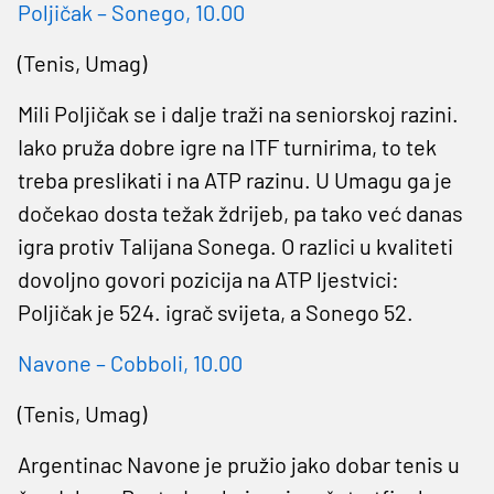
Poljičak – Sonego, 10.00
(Tenis, Umag)
Mili Poljičak se i dalje traži na seniorskoj razini.
Iako pruža dobre igre na ITF turnirima, to tek
treba preslikati i na ATP razinu. U Umagu ga je
dočekao dosta težak ždrijeb, pa tako već danas
igra protiv Talijana Sonega. O razlici u kvaliteti
dovoljno govori pozicija na ATP ljestvici:
Poljičak je 524. igrač svijeta, a Sonego 52.
Navone – Cobboli, 10.00
(Tenis, Umag)
Argentinac Navone je pružio jako dobar tenis u