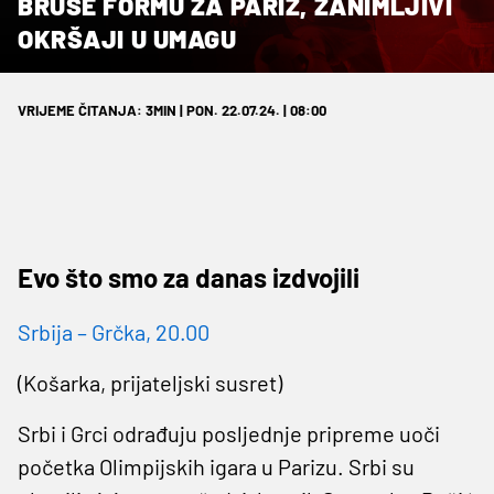
BRUSE FORMU ZA PARIZ, ZANIMLJIVI
OKRŠAJI U UMAGU
VRIJEME ČITANJA: 3MIN | PON. 22.07.24. | 08:00
Evo što smo za danas izdvojili
Srbija – Grčka, 20.00
(Košarka, prijateljski susret)
Srbi i Grci odrađuju posljednje pripreme uoči
početka Olimpijskih igara u Parizu. Srbi su