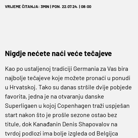
VRIJEME ČITANJA: 3MIN | PON. 22.07.24. | 08:00
Nigdje nećete naći veće tečajeve
Kao po ustaljenoj tradiciji Germania za Vas bira
najbolje tečajeve koje možete pronaći u ponudi
u Hrvatskoj. Tako su danas stršile dvije pobjede
favorita, jedna je na otvaranju danske
Superligaen u kojoj Copenhagen traži uspješan
start nakon što je prošle sezone ostao bez
titule, dok Kanađanin Denis Shapovalov na
tvrdoj podlozi ima bolje izgleda od Belgijca