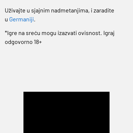
Uživajte u sjajnim nadmetanjima, i zaradite
u
Germaniji
.
*Igre na sreću mogu izazvati ovisnost. Igraj
odgovorno 18+