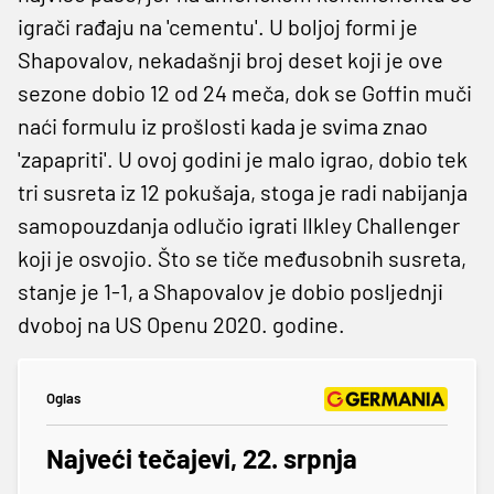
igrači rađaju na 'cementu'. U boljoj formi je
Shapovalov, nekadašnji broj deset koji je ove
sezone dobio 12 od 24 meča, dok se Goffin muči
naći formulu iz prošlosti kada je svima znao
'zapapriti'. U ovoj godini je malo igrao, dobio tek
tri susreta iz 12 pokušaja, stoga je radi nabijanja
samopouzdanja odlučio igrati Ilkley Challenger
koji je osvojio. Što se tiče međusobnih susreta,
stanje je 1-1, a Shapovalov je dobio posljednji
dvoboj na US Openu 2020. godine.
Oglas
Najveći tečajevi, 22. srpnja