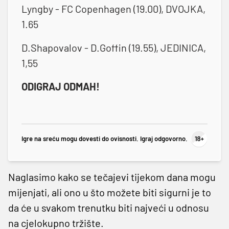
Lyngby - FC Copenhagen (19.00), DVOJKA,
1.65
D.Shapovalov - D.Goffin (19.55), JEDINICA,
1,55
ODIGRAJ ODMAH!
Igre na sreću mogu dovesti do ovisnosti. Igraj odgovorno.
Naglasimo kako se tečajevi tijekom dana mogu
mijenjati, ali ono u što možete biti sigurni je to
da će u svakom trenutku biti najveći u odnosu
na cjelokupno tržište.