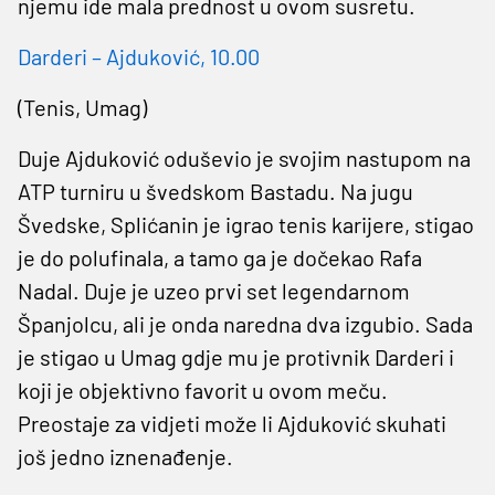
njemu ide mala prednost u ovom susretu.
Darderi – Ajduković, 10.00
(Tenis, Umag)
Duje Ajduković oduševio je svojim nastupom na
ATP turniru u švedskom Bastadu. Na jugu
Švedske, Splićanin je igrao tenis karijere, stigao
je do polufinala, a tamo ga je dočekao Rafa
Nadal. Duje je uzeo prvi set legendarnom
Španjolcu, ali je onda naredna dva izgubio. Sada
je stigao u Umag gdje mu je protivnik Darderi i
koji je objektivno favorit u ovom meču.
Preostaje za vidjeti može li Ajduković skuhati
još jedno iznenađenje.