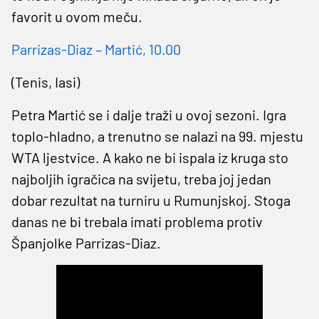
favorit u ovom meču.
Parrizas-Diaz – Martić, 10.00
(Tenis, Iasi)
Petra Martić se i dalje traži u ovoj sezoni. Igra
toplo-hladno, a trenutno se nalazi na 99. mjestu
WTA ljestvice. A kako ne bi ispala iz kruga sto
najboljih igračica na svijetu, treba joj jedan
dobar rezultat na turniru u Rumunjskoj. Stoga
danas ne bi trebala imati problema protiv
Španjolke Parrizas-Diaz.