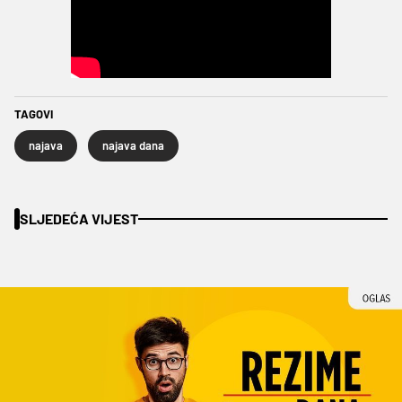
TAGOVI
najava
najava dana
SLJEDEĆA VIJEST