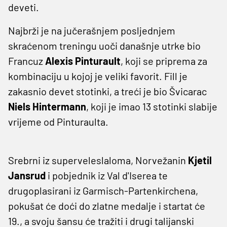
deveti.
Najbrži je na jučerašnjem posljednjem
skraćenom treningu uoči današnje utrke bio
Francuz
Alexis Pinturault
, koji se priprema za
kombinaciju u kojoj je veliki favorit. Fill je
zakasnio devet stotinki, a treći je bio Švicarac
Niels Hintermann
, koji je imao 13 stotinki slabije
vrijeme od Pinturaulta.
Srebrni iz superveleslaloma, Norvežanin
Kjetil
Jansrud
i pobjednik iz Val d'Iserea te
drugoplasirani iz Garmisch-Partenkirchena,
pokušat će doći do zlatne medalje i startat će
19., a svoju šansu će tražiti i drugi talijanski