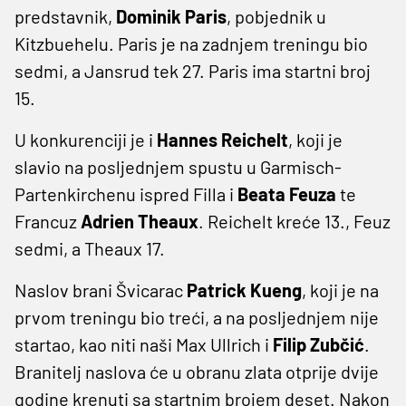
predstavnik,
Dominik Paris
, pobjednik u
Kitzbuehelu. Paris je na zadnjem treningu bio
sedmi, a Jansrud tek 27. Paris ima startni broj
15.
U konkurenciji je i
Hannes Reichelt
, koji je
slavio na posljednjem spustu u Garmisch-
Partenkirchenu ispred Filla i
Beata Feuza
te
Francuz
Adrien Theaux
. Reichelt kreće 13., Feuz
sedmi, a Theaux 17.
Naslov brani Švicarac
Patrick Kueng
, koji je na
prvom treningu bio treći, a na posljednjem nije
startao, kao niti naši Max Ullrich i
Filip Zubčić
.
Branitelj naslova će u obranu zlata otprije dvije
godine krenuti sa startnim brojem deset. Nakon