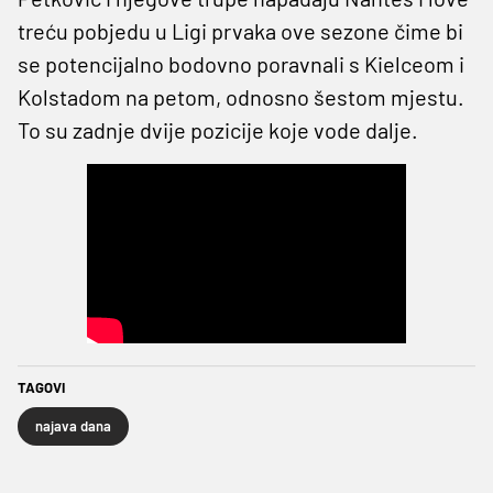
treću pobjedu u Ligi prvaka ove sezone čime bi
se potencijalno bodovno poravnali s Kielceom i
Kolstadom na petom, odnosno šestom mjestu.
To su zadnje dvije pozicije koje vode dalje.
TAGOVI
najava dana