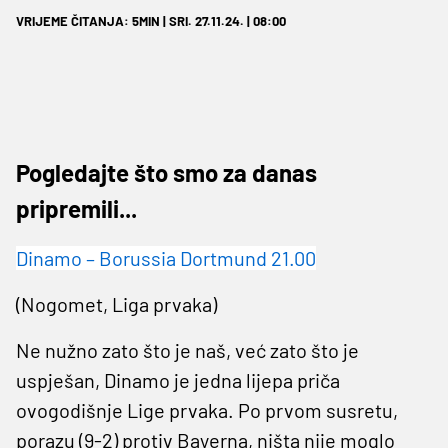
VRIJEME ČITANJA: 5MIN | SRI. 27.11.24. | 08:00
Pogledajte što smo za danas
pripremili...
Dinamo – Borussia Dortmund 21.00
(Nogomet, Liga prvaka)
Ne nužno zato što je naš, već zato što je
uspješan, Dinamo je jedna lijepa priča
ovogodišnje Lige prvaka. Po prvom susretu,
porazu (9-2) protiv Bayerna, ništa nije moglo