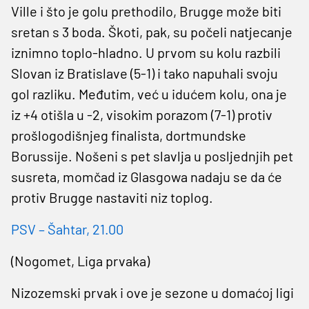
Ville i što je golu prethodilo, Brugge može biti
sretan s 3 boda. Škoti, pak, su počeli natjecanje
iznimno toplo-hladno. U prvom su kolu razbili
Slovan iz Bratislave (5-1) i tako napuhali svoju
gol razliku. Međutim, već u idućem kolu, ona je
iz +4 otišla u -2, visokim porazom (7-1) protiv
prošlogodišnjeg finalista, dortmundske
Borussije. Nošeni s pet slavlja u posljednjih pet
susreta, momčad iz Glasgowa nadaju se da će
protiv Brugge nastaviti niz toplog.
PSV – Šahtar, 21.00
(Nogomet, Liga prvaka)
Nizozemski prvak i ove je sezone u domaćoj ligi