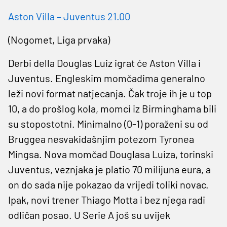
Aston Villa – Juventus 21.00
(Nogomet, Liga prvaka)
Derbi della Douglas Luiz igrat će Aston Villa i
Juventus. Engleskim momčadima generalno
leži novi format natjecanja. Čak troje ih je u top
10, a do prošlog kola, momci iz Birminghama bili
su stopostotni. Minimalno (0-1) poraženi su od
Bruggea nesvakidašnjim potezom Tyronea
Mingsa. Nova momčad Douglasa Luiza, torinski
Juventus, veznjaka je platio 70 milijuna eura, a
on do sada nije pokazao da vrijedi toliki novac.
Ipak, novi trener Thiago Motta i bez njega radi
odličan posao. U Serie A još su uvijek