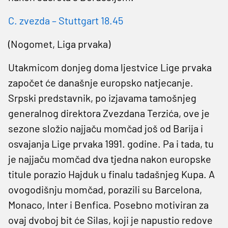
C. zvezda – Stuttgart 18.45
(Nogomet, Liga prvaka)
Utakmicom donjeg doma ljestvice Lige prvaka
započet će današnje europsko natjecanje.
Srpski predstavnik, po izjavama tamošnjeg
generalnog direktora Zvezdana Terzića, ove je
sezone složio najjaču momčad još od Barija i
osvajanja Lige prvaka 1991. godine. Pa i tada, tu
je najjaču momčad dva tjedna nakon europske
titule porazio Hajduk u finalu tadašnjeg Kupa. A
ovogodišnju momčad, porazili su Barcelona,
Monaco, Inter i Benfica. Posebno motiviran za
ovaj dvoboj bit će Silas, koji je napustio redove