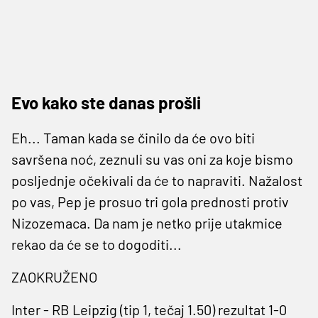
Evo kako ste danas prošli
Eh... Taman kada se činilo da će ovo biti
savršena noć, zeznuli su vas oni za koje bismo
posljednje očekivali da će to napraviti. Nažalost
po vas, Pep je prosuo tri gola prednosti protiv
Nizozemaca. Da nam je netko prije utakmice
rekao da će se to dogoditi...
ZAOKRUŽENO
Inter - RB Leipzig (tip 1, tečaj 1.50) rezultat 1-0