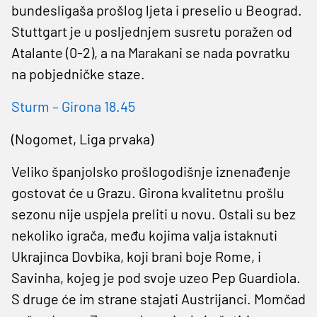
bundesligaša prošlog ljeta i preselio u Beograd.
Stuttgart je u posljednjem susretu poražen od
Atalante (0-2), a na Marakani se nada povratku
na pobjedničke staze.
Sturm – Girona 18.45
(Nogomet, Liga prvaka)
Veliko španjolsko prošlogodišnje iznenađenje
gostovat će u Grazu. Girona kvalitetnu prošlu
sezonu nije uspjela preliti u novu. Ostali su bez
nekoliko igrača, među kojima valja istaknuti
Ukrajinca Dovbika, koji brani boje Rome, i
Savinha, kojeg je pod svoje uzeo Pep Guardiola.
S druge će im strane stajati Austrijanci. Momčad