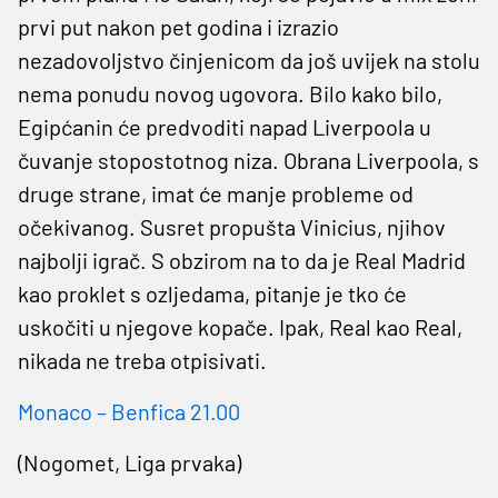
prvi put nakon pet godina i izrazio
nezadovoljstvo činjenicom da još uvijek na stolu
nema ponudu novog ugovora. Bilo kako bilo,
Egipćanin će predvoditi napad Liverpoola u
čuvanje stopostotnog niza. Obrana Liverpoola, s
druge strane, imat će manje probleme od
očekivanog. Susret propušta Vinicius, njihov
najbolji igrač. S obzirom na to da je Real Madrid
kao proklet s ozljedama, pitanje je tko će
uskočiti u njegove kopače. Ipak, Real kao Real,
nikada ne treba otpisivati.
Monaco – Benfica 21.00
(Nogomet, Liga prvaka)