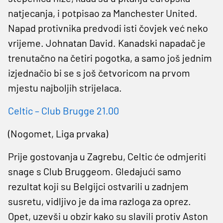
natjecanja, i potpisao za Manchester United.
Napad protivnika predvodi isti čovjek već neko
vrijeme. Johnatan David. Kanadski napadač je
trenutačno na četiri pogotka, a samo još jednim
izjednačio bi se s još četvoricom na prvom
mjestu najboljih strijelaca.
Celtic – Club Brugge 21.00
(Nogomet, Liga prvaka)
Prije gostovanja u Zagrebu, Celtic će odmjeriti
snage s Club Bruggeom. Gledajući samo
rezultat koji su Belgijci ostvarili u zadnjem
susretu, vidljivo je da ima razloga za oprez.
Opet, uzevši u obzir kako su slavili protiv Aston