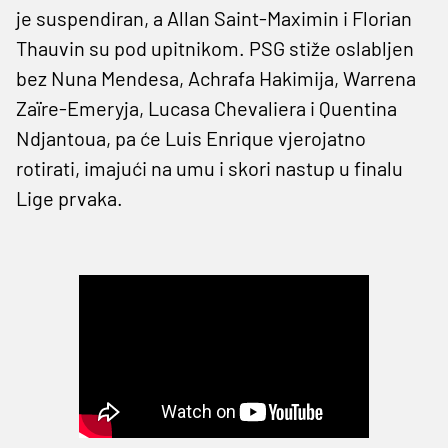
je suspendiran, a Allan Saint-Maximin i Florian
Thauvin su pod upitnikom. PSG stiže oslabljen
bez Nuna Mendesa, Achrafa Hakimija, Warrena
Zaïre-Emeryja, Lucasa Chevaliera i Quentina
Ndjantoua, pa će Luis Enrique vjerojatno
rotirati, imajući na umu i skori nastup u finalu
Lige prvaka.