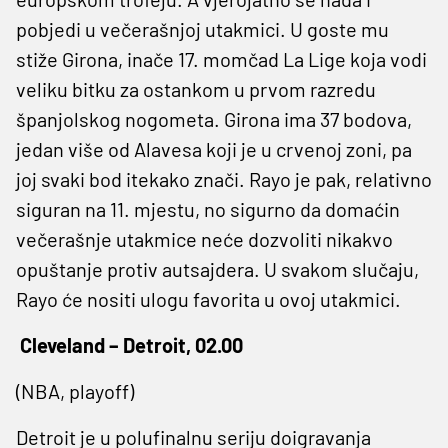
pobjedi u večerašnjoj utakmici. U goste mu
stiže Girona, inače 17. momčad La Lige koja vodi
veliku bitku za ostankom u prvom razredu
španjolskog nogometa. Girona ima 37 bodova,
jedan više od Alavesa koji je u crvenoj zoni, pa
joj svaki bod itekako znači. Rayo je pak, relativno
siguran na 11. mjestu, no sigurno da domaćin
večerašnje utakmice neće dozvoliti nikakvo
opuštanje protiv autsajdera. U svakom slučaju,
Rayo će nositi ulogu favorita u ovoj utakmici.
Cleveland – Detroit, 02.00
(NBA, playoff)
Detroit je u polufinalnu seriju doigravanja