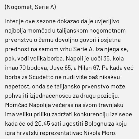
(Nogomet, Serie A)
Inter je ove sezone dokazao da je uvjerljivo
najbolja momčad u talijanskom nogometnom
prvenstvu o čemu dovoljno govori i osjetna
prednost na samom vrhu Serie A. Iza njega se,
pak, vodi velika borba. Napoli je uoči 36. kola
imao 70 bodova, Juve 65, a Milan 67. Pa kada već
borba za Scudetto ne nudi više baš nikakvu
napetost, onda se talijansko prvenstvo može
pohvaliti izjednačenošću za drugu poziciju.
Momčad Napolija večeras na svom travnjaku
ima veliku priliku zadržati konkurenciju iza sebe
kada će od 20.45 sati ugostiti Bolognu za koju
igra hrvatski reprezentativac Nikola Moro.