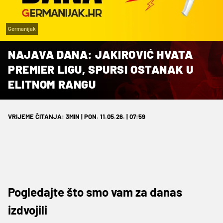
Germanijak
NAJAVA DANA: JAKIROVIĆ HVATA
PREMIER LIGU, SPURSI OSTANAK U
ELITNOM RANGU
VRIJEME ČITANJA: 3MIN | PON. 11.05.26. | 07:59
Pogledajte što smo vam za danas
izdvojili