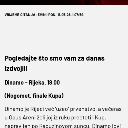
VRIJEME ČITANJA: 3MIN | PON. 11.05.26. | 07:59
Pogledajte što smo vam za danas
izdvojili
Dinamo – Rijeka, 18.00
(Nogomet, finale Kupa)
Dinamo je Rijeci već 'uzeo' prvenstvo, a večeras
u Opus Areni želi joj iz ruku preoteti i Kup,
napravljen po Rabuzinovom suncu. Dinamo lovi