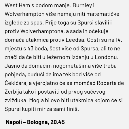
West Ham s bodom manje. Burnley i
Wolverhampton više nemaju niti matematičke
izglede za spas. Prije toga su Spursi slavili i
protiv Wolverhamptona, a sada ih očekuje
domaća utakmica protiv Leedsa. Gosti su na 14.
mjestu s 43 boda, šest više od Spursa, ali to ne
znači da će biti u ležernom izdanju u Londonu.
Jasno da domaćim nogometašima više treba
pobjeda, budući da ima tek bod više od
Čekićara, a vjerojatno će se momčad Roberta de
Zerbija tako i postaviti od prvog sučevog
zvižduka. Mogla bi ovo biti utakmica kojom će si
Spursi kupiti mir za sami finiš.
Napoli – Bologna, 20.45