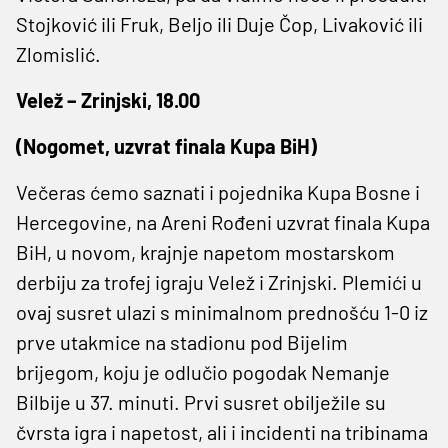
Stojković ili Fruk, Beljo ili Duje Čop, Livaković ili
Zlomislić.
Velež – Zrinjski, 18.00
(Nogomet, uzvrat finala Kupa BiH)
Večeras ćemo saznati i pojednika Kupa Bosne i
Hercegovine, na Areni Rođeni uzvrat finala Kupa
BiH, u novom, krajnje napetom mostarskom
derbiju za trofej igraju Velež i Zrinjski. Plemići u
ovaj susret ulazi s minimalnom prednošću 1-0 iz
prve utakmice na stadionu pod Bijelim
brijegom, koju je odlučio pogodak Nemanje
Bilbije u 37. minuti. Prvi susret obilježile su
čvrsta igra i napetost, ali i incidenti na tribinama