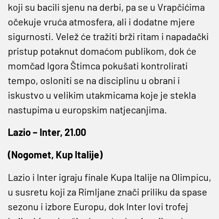
koji su bacili sjenu na derbi, pa se u Vrapčićima
očekuje vruća atmosfera, ali i dodatne mjere
sigurnosti. Velež će tražiti brži ritam i napadački
pristup potaknut domaćom publikom, dok će
momčad Igora Štimca pokušati kontrolirati
tempo, osloniti se na disciplinu u obrani i
iskustvo u velikim utakmicama koje je stekla
nastupima u europskim natjecanjima.
Lazio – Inter, 21.00
(Nogomet, Kup Italije)
Lazio i Inter igraju finale Kupa Italije na Olimpicu,
u susretu koji za Rimljane znači priliku da spase
sezonu i izbore Europu, dok Inter lovi trofej