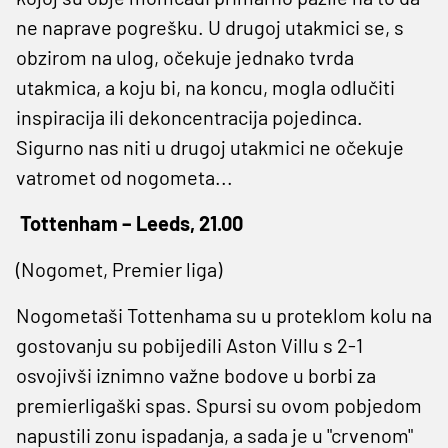
ne naprave pogrešku. U drugoj utakmici se, s
obzirom na ulog, očekuje jednako tvrda
utakmica, a koju bi, na koncu, mogla odlučiti
inspiracija ili dekoncentracija pojedinca.
Sigurno nas niti u drugoj utakmici ne očekuje
vatromet od nogometa...
Tottenham – Leeds, 21.00
(Nogomet, Premier liga)
Nogometaši Tottenhama su u proteklom kolu na
gostovanju su pobijedili Aston Villu s 2-1
osvojivši iznimno važne bodove u borbi za
premierligaški spas. Spursi su ovom pobjedom
napustili zonu ispadanja, a sada je u "crvenom"