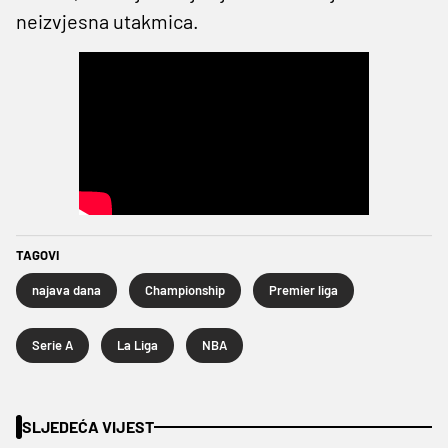
neizvjesna utakmica.
TAGOVI
najava dana
Championship
Premier liga
Serie A
La Liga
NBA
SLJEDEĆA VIJEST